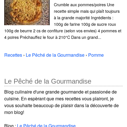
Crumble aux pommes/poires Une
recette simple mais qui plaît toujours
à la grande majorité Ingrédients :
100g de farine 100g de sucre roux
100g de beurre 2 cs de confiture (selon vos envies) 4 pommes et
4 poires Préchauffez le four à 210°C Dans un grand...
Recettes
›
Le Pêché de la Gourmandise
›
Pomme
Le Pêché de la Gourmandise
Blog culinaire d'une grande gourmande et passionée de
cuisine. En espèrant que mes recettes vous plairont, je
vous souhaite beaucoup de plaisir dans la découverte de
mon blog!
Blog :
Le Pêché de la Gourmandise