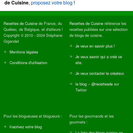
de Cuisine
,
proposez votre blog
!
Recettes de Cuisine
de France, du
Recettes de Cuisine
référence les
Québec, de Belgique, et d'ailleurs !
recettes publiées sur une sélection
Copyright © 2010 - 2024 Stéphane
de blogs de cuisine.
Gigandet
Je veux en savoir plus !
Mentions légales
Je veux savoir qui a créé ce
Conditions d'utilisation
site.
Je veux contacter le créateur.
le blog
--
@recettesde
sur
Twitter
Pour les blogueuses et blogueurs :
Pour les gourmands et les
gourmets :
Inscrivez votre blog
La liste des blogs cuisine en