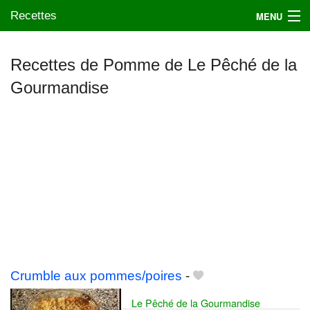
Recettes
MENU
Recettes de Pomme de Le Pêché de la
Gourmandise
Mes blogs préférés
Crumble aux pommes/poires
-
Le Pêché de la Gourmandise