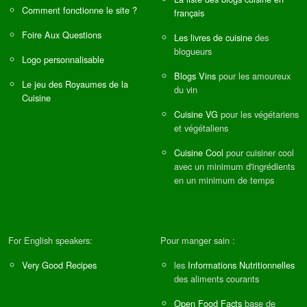
Comment fonctionne le site ?
français
Foire Aux Questions
Les livres de cuisine
des
blogueurs
Logo personnalisable
Blogs Vins
pour les amoureux
Le jeu des Royaumes de la
du vin
Cuisine
Cuisine VG
pour les végétariens
et végétaliens
Cuisine Cool
pour cuisiner cool
avec un minimum d'ingrédients
en un minimum de temps
For English speakers:
Pour manger sain :
Very Good Recipes
les
Informations Nutritionnelles
des aliments courants
Open Food Facts
base de