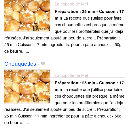
La popotte de Mel
Préparation :
25 min - Cuisson :
17
La recette que j'utilise pour faire
min
ces chouquettes est presque la même
que pour les proffiteroles que j'ai déjà
réalisées. J'ai seulement ajouté un peu de sucre... Préparation:
25 min Cuisson: 17 min Ingrédients: pour la pâte à choux : - 50g
de beurre......
Chouquettes
-
La popotte de Mel
Préparation :
25 min - Cuisson :
17
La recette que j'utilise pour faire
min
ces chouquettes est presque la même
que pour les proffiteroles que j'ai déjà
réalisées. J'ai seulement ajouté un peu de sucre... Préparation:
25 min Cuisson: 17 min Ingrédients: pour la pâte à choux : - 50g
de beurre......