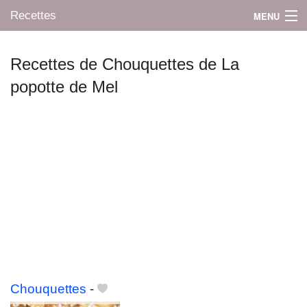
Recettes
MENU
Recettes de Chouquettes de La
popotte de Mel
Mes blogs préférés
Chouquettes
-