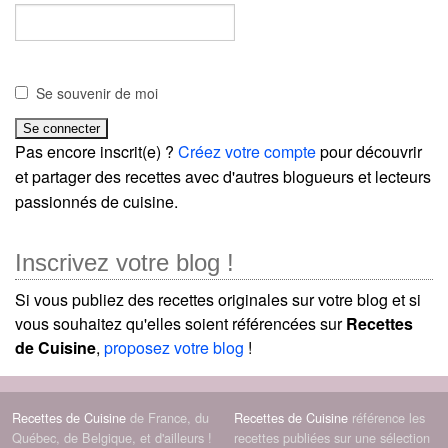
Se souvenir de moi
Pas encore inscrit(e) ?
Créez votre compte
pour découvrir
et partager des recettes avec d'autres blogueurs et lecteurs
passionnés de cuisine.
Inscrivez votre blog !
Si vous publiez des recettes originales sur votre blog et si
vous souhaitez qu'elles soient référencées sur
Recettes
de Cuisine
,
proposez votre blog
!
Recettes de Cuisine
de France, du
Recettes de Cuisine
référence les
Québec, de Belgique, et d'ailleurs !
recettes publiées sur une sélection