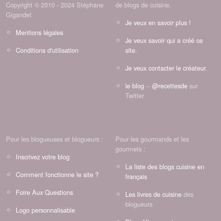
Copyright © 2010 - 2024 Stéphane
de blogs de cuisine.
Gigandet
Je veux en savoir plus !
Mentions légales
Je veux savoir qui a créé ce
Conditions d'utilisation
site.
Je veux contacter le créateur.
le blog
--
@recettesde
sur
Twitter
Pour les blogueuses et blogueurs :
Pour les gourmands et les
gourmets :
Inscrivez votre blog
La liste des blogs cuisine en
Comment fonctionne le site ?
français
Foire Aux Questions
Les livres de cuisine
des
blogueurs
Logo personnalisable