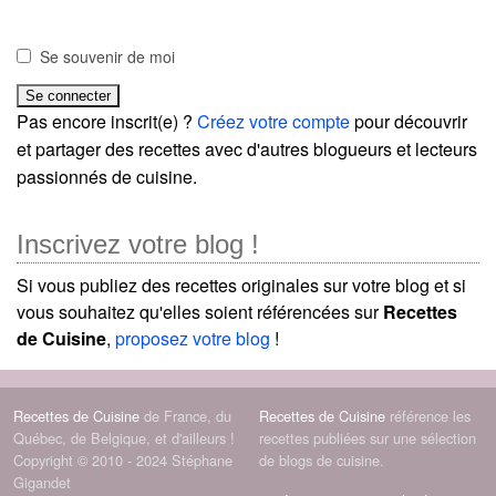
Se souvenir de moi
Pas encore inscrit(e) ?
Créez votre compte
pour découvrir
et partager des recettes avec d'autres blogueurs et lecteurs
passionnés de cuisine.
Inscrivez votre blog !
Si vous publiez des recettes originales sur votre blog et si
vous souhaitez qu'elles soient référencées sur
Recettes
de Cuisine
,
proposez votre blog
!
Recettes de Cuisine
de France, du
Recettes de Cuisine
référence les
Québec, de Belgique, et d'ailleurs !
recettes publiées sur une sélection
Copyright © 2010 - 2024 Stéphane
de blogs de cuisine.
Gigandet