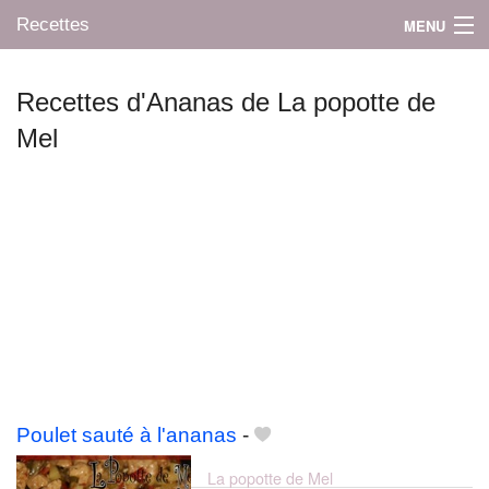
Recettes
MENU
Recettes d'Ananas de La popotte de
Mel
Mes blogs préférés
Poulet sauté à l'ananas
-
La popotte de Mel