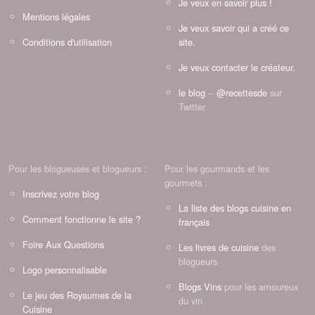
Je veux en savoir plus !
Mentions légales
Je veux savoir qui a créé ce
Conditions d'utilisation
site.
Je veux contacter le créateur.
le blog
--
@recettesde
sur
Twitter
Pour les blogueuses et blogueurs :
Pour les gourmands et les
gourmets :
Inscrivez votre blog
La liste des blogs cuisine en
Comment fonctionne le site ?
français
Foire Aux Questions
Les livres de cuisine
des
blogueurs
Logo personnalisable
Blogs Vins
pour les amoureux
Le jeu des Royaumes de la
du vin
Cuisine