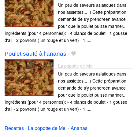
Un peu de saveurs asiatiques dans
nos assiettes... :) Cette préparation
demande de s'y prendreen avance
pour que le poulet puisse mariner...
Ingrédients (pour 4 personnes): - 4 blancs de poulet - 1 gousse
d'ail - 2 poivrons ( un rouge et un vert) - 1......
Poulet sauté à l'ananas
-
La popotte de Mel
Un peu de saveurs asiatiques dans
nos assiettes... :) Cette préparation
demande de s'y prendreen avance
pour que le poulet puisse mariner...
Ingrédients (pour 4 personnes): - 4 blancs de poulet - 1 gousse
d'ail - 2 poivrons ( un rouge et un vert) - 1......
Recettes
›
La popotte de Mel
›
Ananas