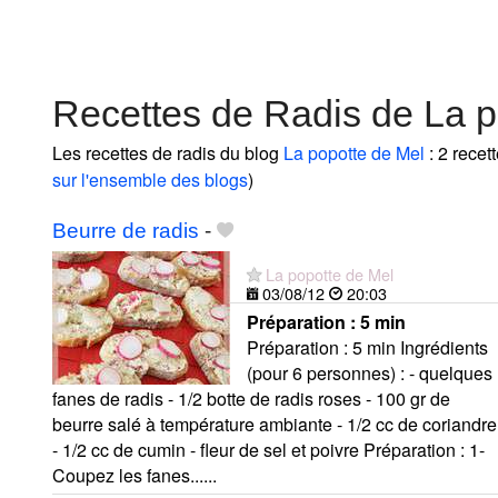
Recettes de Radis de La p
Les recettes de radis du blog
La popotte de Mel
: 2 recet
sur l'ensemble des blogs
)
Beurre de radis
-
La popotte de Mel
03/08/12
20:03
Préparation :
5 min
Préparation : 5 min Ingrédients
(pour 6 personnes) : - quelques
fanes de radis - 1/2 botte de radis roses - 100 gr de
beurre salé à température ambiante - 1/2 cc de coriandre
- 1/2 cc de cumin - fleur de sel et poivre Préparation : 1-
Coupez les fanes......