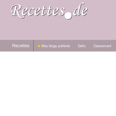
Recettes
Mes blogs préférés
Défis
Classement