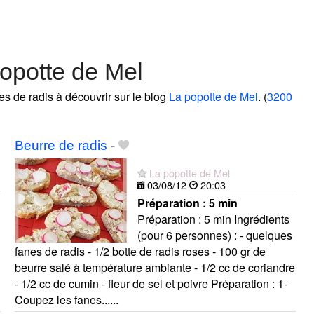
opotte de Mel
tes de radis à découvrir sur le blog
La popotte de Mel
. (
3200
Beurre de radis
-
La popotte de Mel
03/08/12
20:03
Préparation :
5 min
Préparation : 5 min Ingrédients
(pour 6 personnes) : - quelques
fanes de radis - 1/2 botte de radis roses - 100 gr de
beurre salé à température ambiante - 1/2 cc de coriandre
- 1/2 cc de cumin - fleur de sel et poivre Préparation : 1-
Coupez les fanes......