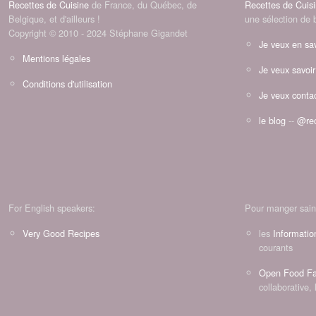
Recettes de Cuisine
de France, du Québec, de
Recettes de Cuis
Belgique, et d'ailleurs !
une sélection de 
Copyright © 2010 - 2024 Stéphane Gigandet
Je veux en sav
Mentions légales
Je veux savoir
Conditions d'utilisation
Je veux contac
le blog
--
@rec
For English speakers:
Pour manger sain
Very Good Recipes
les
Informatio
courants
Open Food Fa
collaborative, 