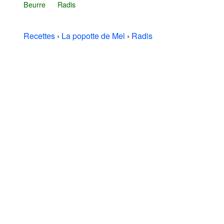
Beurre
Radis
Recettes
›
La popotte de Mel
›
Radis