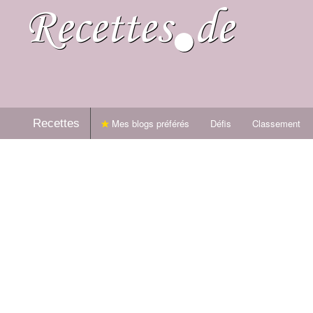
Recettes
Mes blogs préférés
Défis
Classement