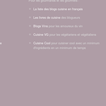
Pour les gourmands et les gourmets :
La liste des blogs cuisine en français
Les livres de cuisine
des blogueurs
Blogs Vins
pour les amoureux du vin
Cuisine VG
pour les végétariens et végétaliens
ne
Cuisine Cool
pour cuisiner cool avec un minimum
d'ingrédients en un minimum de temps