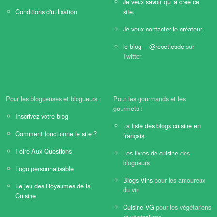
Je veux savoir qui a créé ce
Conditions d'utilisation
site.
Je veux contacter le créateur.
le blog
--
@recettesde
sur
Twitter
Pour les blogueuses et blogueurs :
Pour les gourmands et les
gourmets :
Inscrivez votre blog
La liste des blogs cuisine en
Comment fonctionne le site ?
français
Foire Aux Questions
Les livres de cuisine
des
blogueurs
Logo personnalisable
Blogs Vins
pour les amoureux
Le jeu des Royaumes de la
du vin
Cuisine
Cuisine VG
pour les végétariens
et végétaliens