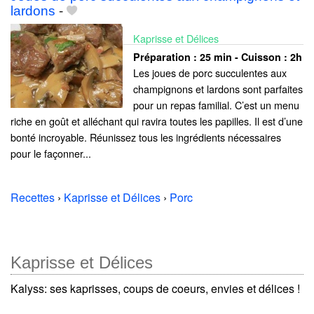
lardons
-
Kaprisse et Délices
Préparation :
25 min - Cuisson :
2h
Les joues de porc succulentes aux
champignons et lardons sont parfaites
pour un repas familial. C’est un menu
riche en goût et alléchant qui ravira toutes les papilles. Il est d’une
bonté incroyable. Réunissez tous les ingrédients nécessaires
pour le façonner...
Recettes
›
Kaprisse et Délices
›
Porc
Kaprisse et Délices
Kalyss: ses kaprisses, coups de coeurs, envies et délices !