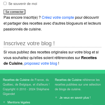
Se souvenir de moi
Pas encore inscrit(e) ?
Créez votre compte
pour découvrir
et partager des recettes avec d'autres blogueurs et lecteurs
passionnés de cuisine.
Inscrivez votre blog !
Si vous publiez des recettes originales sur votre blog et si
vous souhaitez qu'elles soient référencées sur
Recettes
de Cuisine
,
proposez votre blog
!
Recettes de Cuisine
de France, du
Recettes de Cuisine
référence les
Québec, de Belgique, et d'ailleurs !
recettes publiées sur une sélection
Copyright © 2010 - 2024 Stéphane
de blogs de cuisine.
Gigandet
Je veux en savoir plus !
Mentions légales