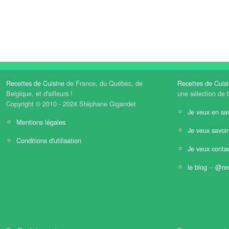
Recettes de Cuisine
de France, du Québec, de
Recettes de Cuis
Belgique, et d'ailleurs !
une sélection de 
Copyright © 2010 - 2024 Stéphane Gigandet
Je veux en sav
Mentions légales
Je veux savoir
Conditions d'utilisation
Je veux contac
le blog
--
@rec