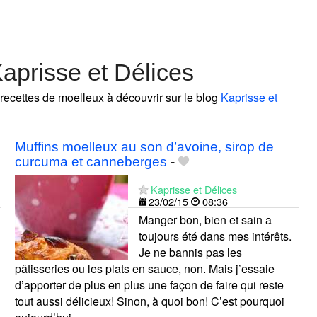
aprisse et Délices
 recettes de moelleux à découvrir sur le blog
Kaprisse et
Muffins moelleux au son d’avoine, sirop de
curcuma et canneberges
-
Kaprisse et Délices
23/02/15
08:36
Manger bon, bien et sain a
toujours été dans mes intérêts.
Je ne bannis pas les
pâtisseries ou les plats en sauce, non. Mais j’essaie
d’apporter de plus en plus une façon de faire qui reste
tout aussi délicieux! Sinon, à quoi bon! C’est pourquoi