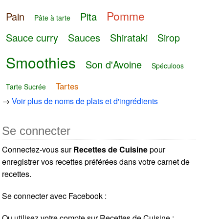
Pomme
Pain
Pita
Pâte à tarte
Sauce curry
Sauces
Shirataki
Sirop
Smoothies
Son d'Avoine
Spéculoos
Tartes
Tarte Sucrée
→
Voir plus de noms de plats et d'ingrédients
Se connecter
Connectez-vous sur
Recettes de Cuisine
pour
enregistrer vos recettes préférées dans votre carnet de
recettes.
Se connecter avec Facebook :
Ou utilisez votre compte sur Recettes de Cuisine :