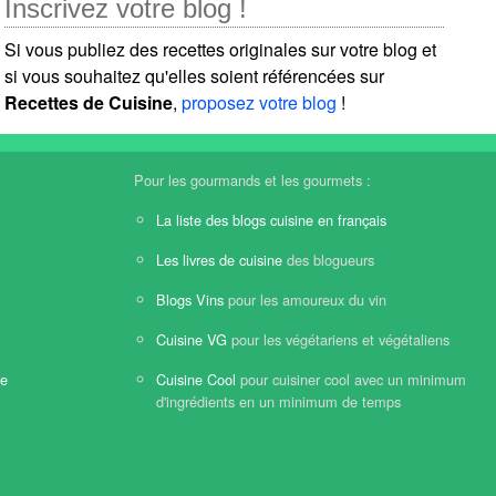
Inscrivez votre blog !
Si vous publiez des recettes originales sur votre blog et
si vous souhaitez qu'elles soient référencées sur
Recettes de Cuisine
,
proposez votre blog
!
Pour les gourmands et les gourmets :
La liste des blogs cuisine en français
Les livres de cuisine
des blogueurs
Blogs Vins
pour les amoureux du vin
Cuisine VG
pour les végétariens et végétaliens
ne
Cuisine Cool
pour cuisiner cool avec un minimum
d'ingrédients en un minimum de temps