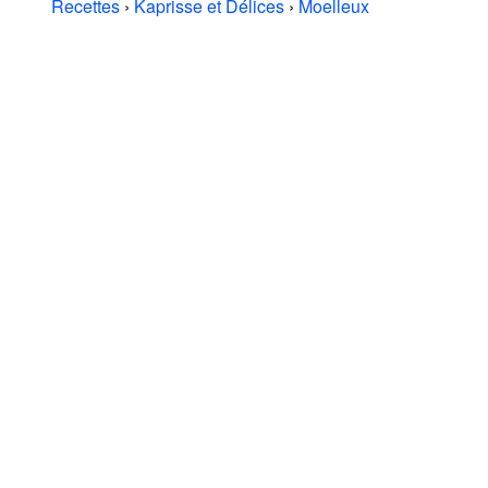
Recettes
›
Kaprisse et Délices
›
Moelleux