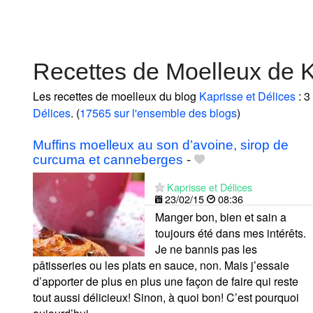
Recettes de Moelleux de K
Les recettes de moelleux du blog
Kaprisse et Délices
: 3
Délices
. (
17565 sur l'ensemble des blogs
)
Muffins moelleux au son d’avoine, sirop de
curcuma et canneberges
-
Kaprisse et Délices
23/02/15
08:36
Manger bon, bien et sain a
toujours été dans mes intérêts.
Je ne bannis pas les
pâtisseries ou les plats en sauce, non. Mais j’essaie
d’apporter de plus en plus une façon de faire qui reste
tout aussi délicieux! Sinon, à quoi bon! C’est pourquoi