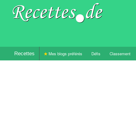
Recettes
Mes blogs préférés
Défis
Classement