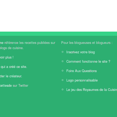
ine
référence les recettes publiées sur
Pour les blogueuses et blogueurs :
blogs de cuisine.
Inscrivez votre blog
oir plus !
Comment fonctionne le site ?
 qui a créé ce site.
Foire Aux Questions
ter le créateur.
Logo personnalisable
ettesde
sur Twitter
Le jeu des Royaumes de la Cuisi