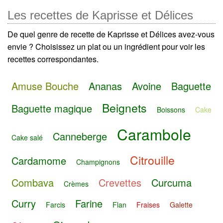
Les recettes de Kaprisse et Délices
De quel genre de recette de Kaprisse et Délices avez-vous
envie ? Choisissez un plat ou un ingrédient pour voir les
recettes correspondantes.
Amuse Bouche
Ananas
Avoine
Baguette
Beignets
Baguette magique
Boissons
Cake
Carambole
Canneberge
Cake salé
Citrouille
Cardamome
Champignons
Combava
Crevettes
Curcuma
Crèmes
Curry
Farine
Farcis
Flan
Fraises
Galette