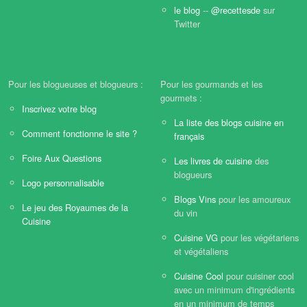
le blog
--
@recettesde
sur
Twitter
Pour les blogueuses et blogueurs :
Pour les gourmands et les
gourmets :
Inscrivez votre blog
La liste des blogs cuisine en
Comment fonctionne le site ?
français
Foire Aux Questions
Les livres de cuisine
des
blogueurs
Logo personnalisable
Blogs Vins
pour les amoureux
Le jeu des Royaumes de la
du vin
Cuisine
Cuisine VG
pour les végétariens
et végétaliens
Cuisine Cool
pour cuisiner cool
avec un minimum d'ingrédients
en un minimum de temps