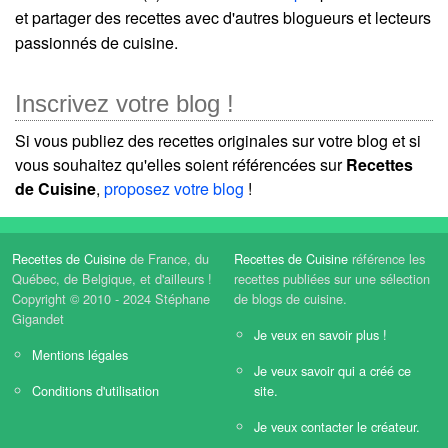
et partager des recettes avec d'autres blogueurs et lecteurs
passionnés de cuisine.
Inscrivez votre blog !
Si vous publiez des recettes originales sur votre blog et si
vous souhaitez qu'elles soient référencées sur
Recettes
de Cuisine
,
proposez votre blog
!
Recettes de Cuisine
de France, du
Recettes de Cuisine
référence les
Québec, de Belgique, et d'ailleurs !
recettes publiées sur une sélection
Copyright © 2010 - 2024 Stéphane
de blogs de cuisine.
Gigandet
Je veux en savoir plus !
Mentions légales
Je veux savoir qui a créé ce
Conditions d'utilisation
site.
Je veux contacter le créateur.