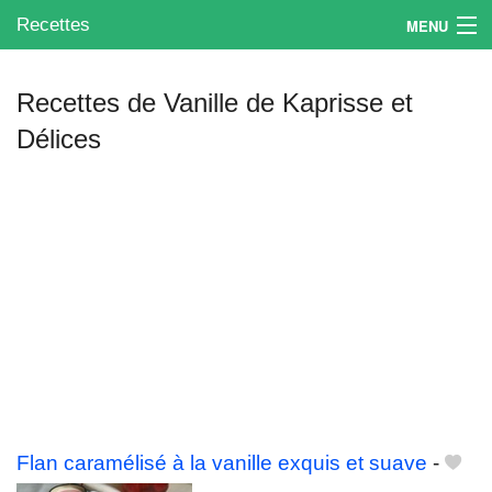
Recettes
MENU
Recettes de Vanille de Kaprisse et
Délices
Mes blogs préférés
Flan caramélisé à la vanille exquis et suave
-