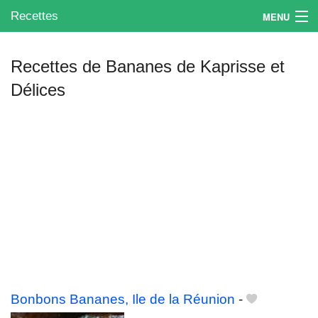
Recettes
MENU
Recettes de Bananes de Kaprisse et
Délices
Mes blogs préférés
Bonbons Bananes, Ile de la Réunion
-