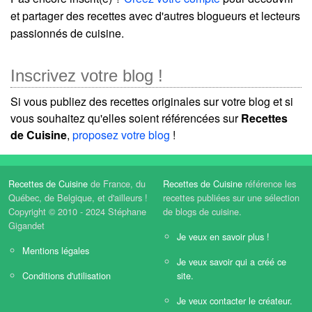
et partager des recettes avec d'autres blogueurs et lecteurs
passionnés de cuisine.
Inscrivez votre blog !
Si vous publiez des recettes originales sur votre blog et si
vous souhaitez qu'elles soient référencées sur
Recettes
de Cuisine
,
proposez votre blog
!
Recettes de Cuisine
de France, du
Recettes de Cuisine
référence les
Québec, de Belgique, et d'ailleurs !
recettes publiées sur une sélection
Copyright © 2010 - 2024 Stéphane
de blogs de cuisine.
Gigandet
Je veux en savoir plus !
Mentions légales
Je veux savoir qui a créé ce
Conditions d'utilisation
site.
Je veux contacter le créateur.