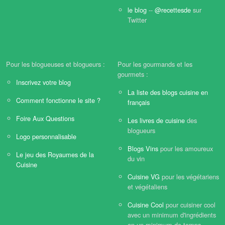
le blog
--
@recettesde
sur
Twitter
Pour les blogueuses et blogueurs :
Pour les gourmands et les
gourmets :
Inscrivez votre blog
La liste des blogs cuisine en
Comment fonctionne le site ?
français
Foire Aux Questions
Les livres de cuisine
des
blogueurs
Logo personnalisable
Blogs Vins
pour les amoureux
Le jeu des Royaumes de la
du vin
Cuisine
Cuisine VG
pour les végétariens
et végétaliens
Cuisine Cool
pour cuisiner cool
avec un minimum d'ingrédients
en un minimum de temps