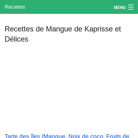
Recettes
MENU
Recettes de Mangue de Kaprisse et
Délices
Mes blogs préférés
Tarte des îles (Mangue, Noix de coco, Fruits de