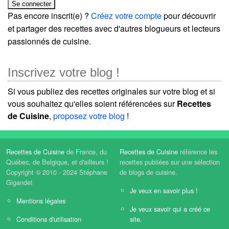
Pas encore inscrit(e) ?
Créez votre compte
pour découvrir
et partager des recettes avec d'autres blogueurs et lecteurs
passionnés de cuisine.
Inscrivez votre blog !
Si vous publiez des recettes originales sur votre blog et si
vous souhaitez qu'elles soient référencées sur
Recettes
de Cuisine
,
proposez votre blog
!
Recettes de Cuisine
de France, du
Recettes de Cuisine
référence les
Québec, de Belgique, et d'ailleurs !
recettes publiées sur une sélection
Copyright © 2010 - 2024 Stéphane
de blogs de cuisine.
Gigandet
Je veux en savoir plus !
Mentions légales
Je veux savoir qui a créé ce
Conditions d'utilisation
site.