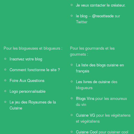
Je veux contacter le créateur.
le blog
--
@recettesde
sur
Twitter
Pour les blogueuses et blogueurs :
Pour les gourmands et les
gourmets :
Inscrivez votre blog
La liste des blogs cuisine en
Comment fonctionne le site ?
français
Foire Aux Questions
Les livres de cuisine
des
blogueurs
Logo personnalisable
Blogs Vins
pour les amoureux
Le jeu des Royaumes de la
du vin
Cuisine
Cuisine VG
pour les végétariens
et végétaliens
Cuisine Cool
pour cuisiner cool