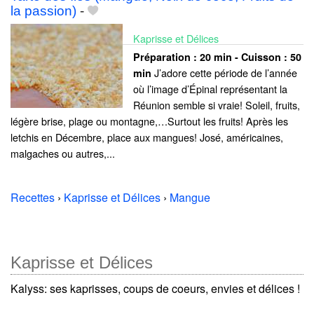
la passion)
-
Kaprisse et Délices
Préparation :
20 min - Cuisson :
50
J’adore cette période de l’année
min
où l’image d’Épinal représentant la
Réunion semble si vraie! Soleil, fruits,
légère brise, plage ou montagne,…Surtout les fruits! Après les
letchis en Décembre, place aux mangues! José, américaines,
malgaches ou autres,...
Recettes
›
Kaprisse et Délices
›
Mangue
Kaprisse et Délices
Kalyss: ses kaprisses, coups de coeurs, envies et délices !