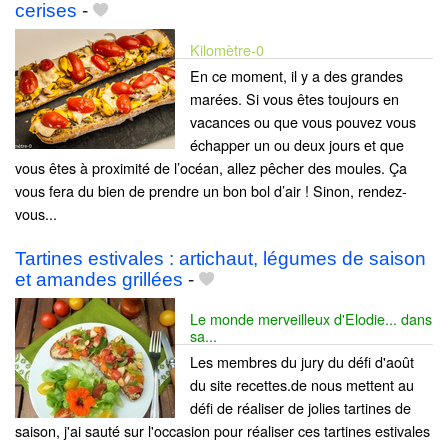
cerises
-
Kilomètre-0
En ce moment, il y a des grandes
marées. Si vous êtes toujours en
vacances ou que vous pouvez vous
échapper un ou deux jours et que
vous êtes à proximité de l’océan, allez pêcher des moules. Ça
vous fera du bien de prendre un bon bol d’air ! Sinon, rendez-
vous...
Tartines estivales : artichaut, légumes de saison
et amandes grillées
-
Le monde merveilleux d'Elodie... dans
sa...
Les membres du jury du défi d'août
du site recettes.de nous mettent au
défi de réaliser de jolies tartines de
saison, j'ai sauté sur l'occasion pour réaliser ces tartines estivales