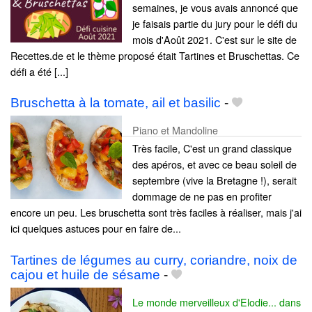
semaines, je vous avais annoncé que
je faisais partie du jury pour le défi du
mois d'Août 2021. C'est sur le site de
Recettes.de et le thème proposé était Tartines et Bruschettas. Ce
défi a été [...]
Bruschetta à la tomate, ail et basilic
-
Piano et Mandoline
Très facile, C'est un grand classique
des apéros, et avec ce beau soleil de
septembre (vive la Bretagne !), serait
dommage de ne pas en profiter
encore un peu. Les bruschetta sont très faciles à réaliser, mais j'ai
ici quelques astuces pour en faire de...
Tartines de légumes au curry, coriandre, noix de
cajou et huile de sésame
-
Le monde merveilleux d'Elodie... dans