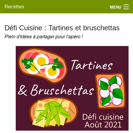
Recettes
MENU
Défi Cuisine : Tartines et bruschettas
Plein d'idées à partager pour l'apéro !
Mes blogs préférés