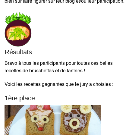
bien sûr faire figurer sur leur blog et/ou leur participation.
Résultats
Bravo à tous les participants pour toutes ces belles
recettes de bruschettas et de tartines !
Voici les recettes gagnantes que le jury a choisies :
1ère place