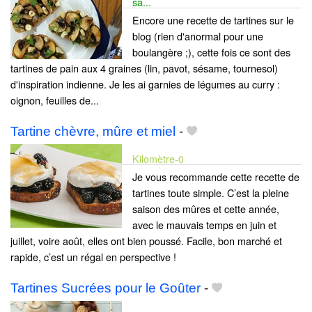
sa...
Encore une recette de tartines sur le
blog (rien d'anormal pour une
boulangère ;), cette fois ce sont des
tartines de pain aux 4 graines (lin, pavot, sésame, tournesol)
d'inspiration indienne. Je les ai garnies de légumes au curry :
oignon, feuilles de...
Tartine chèvre, mûre et miel
-
Kilomètre-0
Je vous recommande cette recette de
tartines toute simple. C’est la pleine
saison des mûres et cette année,
avec le mauvais temps en juin et
juillet, voire août, elles ont bien poussé. Facile, bon marché et
rapide, c’est un régal en perspective !
Tartines Sucrées pour le Goûter
-