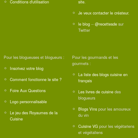
Conditions d'utilisation
site.
Je veux contacter le créateur.
le blog
--
@recettesde
sur
Twitter
Pour les blogueuses et blogueurs :
Pour les gourmands et les
gourmets :
Inscrivez votre blog
La liste des blogs cuisine en
Comment fonctionne le site ?
français
Foire Aux Questions
Les livres de cuisine
des
blogueurs
Logo personnalisable
Blogs Vins
pour les amoureux
Le jeu des Royaumes de la
du vin
Cuisine
Cuisine VG
pour les végétariens
et végétaliens