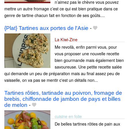
n’aimez pas le chèvre vous pouvez
mettre un autre fromage c’est ce qui est bien pratique dans ce
genre de tartine chacun fait en fonction de ses goûts....
{Plat} Tartines aux portes de l'Asie
-
La Kiwi-Zine
Me revoilà, enfin parmi vous, pour
vous proposer une nouvelle recette
bien gourmande mais également bien
savoureuse. Une petite recette salée
qui demande un peu de préparation mais au final assez peu de
vaisselle, on va pas se mentir c'est un détails non...
Tartines rôties, tartinade au poivron, fromage de
brebis, chiffonnade de jambon de pays et billes
de melon
-
cuisine en folie
De belles tartines rôties de pain aux