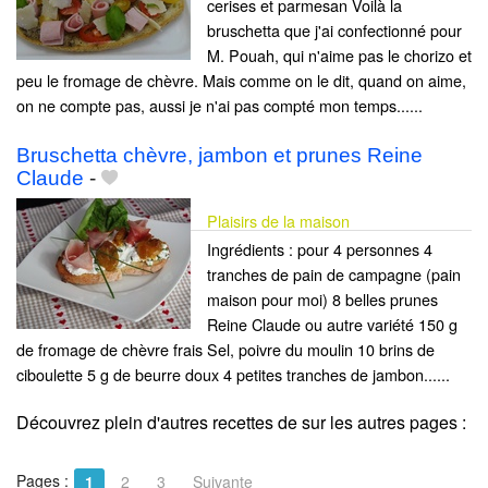
cerises et parmesan Voilà la
bruschetta que j'ai confectionné pour
M. Pouah, qui n'aime pas le chorizo et
peu le fromage de chèvre. Mais comme on le dit, quand on aime,
on ne compte pas, aussi je n'ai pas compté mon temps......
Bruschetta chèvre, jambon et prunes Reine
Claude
-
Plaisirs de la maison
Ingrédients : pour 4 personnes 4
tranches de pain de campagne (pain
maison pour moi) 8 belles prunes
Reine Claude ou autre variété 150 g
de fromage de chèvre frais Sel, poivre du moulin 10 brins de
ciboulette 5 g de beurre doux 4 petites tranches de jambon......
Découvrez plein d'autres recettes de
sur les autres pages :
Pages :
1
2
3
Suivante