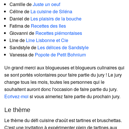
Camille de
Juste un oeuf
Céline de
La cuisine de Siléna
Daniel de
Les plaisirs de la bouche
Fatima de
Recettes des Iles
Giovanni de
Recettes piémontaises
Line de
Line Lisbonne et Cie
Sandstyle de
Les délices de Sandstyle
Vanessa de
Popote de Petit Bohnium
Un grand merci aux blogueuses et blogueurs culinaires qui
se sont portés volontaires pour faire partie du jury ! Le jury
change tous les mois, toutes les personnes qui le
souhaitent auront donc l'occasion de faire partie du jury.
Ecrivez-moi
si vous aimeriez faire partie du prochain jury.
Le thème
Le thème du défi cuisine d'août est tartines et bruschettas.
C'est une invitation à expérimenter plein de tartines aux