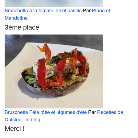
Bruschetta à la tomate, ail et basilic
Par
Piano et
Mandoline
3ème place
Bruschetta Féta rôtie et légumes d'été
Par
Recettes de
Cuisine - le blog
Merci !