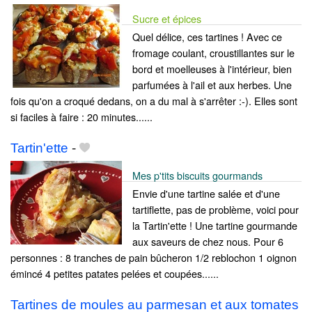
Sucre et épices
Quel délice, ces tartines ! Avec ce
fromage coulant, croustillantes sur le
bord et moelleuses à l'intérieur, bien
parfumées à l'ail et aux herbes. Une
fois qu'on a croqué dedans, on a du mal à s'arrêter :-). Elles sont
si faciles à faire : 20 minutes......
Tartin'ette
-
Mes p'tits biscuits gourmands
Envie d'une tartine salée et d'une
tartiflette, pas de problème, voici pour
la Tartin'ette ! Une tartine gourmande
aux saveurs de chez nous. Pour 6
personnes : 8 tranches de pain bûcheron 1/2 reblochon 1 oignon
émincé 4 petites patates pelées et coupées......
Tartines de moules au parmesan et aux tomates