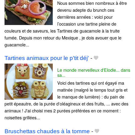
Nous sommes bien nombreux à être
devenu adepte du brunch ces
dernières années : voici pour
l’occasion une tartine pleine de
couleurs et de saveurs, les Tartines de guacamole à la truite
fumée. Depuis mon retour du Mexique , je dois avouer que le
guacamole...
Tartines animaux pour le p'tit déj'
-
Le monde merveilleux d'Elodie... dans
sa...
Voici des tartines qui ont égayé ma
matinée (malgré le temps tout gris et
le manque de lumière) : du pain de
petit épeautre, de la purée d'oléagineux et des fruits, ... avec des
animaux ! J'ai choisi mes 2 purées préférées en ce moment :
noisettes grillées...
Bruschettas chaudes à la tomme
-