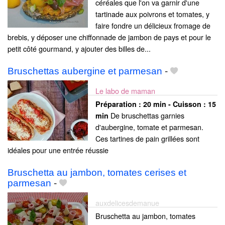
céréales que l'on va garnir d'une
tartinade aux poivrons et tomates, y
faire fondre un délicieux fromage de
brebis, y déposer une chiffonnade de jambon de pays et pour le
petit côté gourmand, y ajouter des billes de...
Bruschettas aubergine et parmesan
-
Le labo de maman
Préparation :
20 min - Cuisson :
15
De bruschettas garnies
min
d'aubergine, tomate et parmesan.
Ces tartines de pain grillées sont
idéales pour une entrée réussie
Bruschetta au jambon, tomates cerises et
parmesan
-
auxdelicesdemanue
Bruschetta au jambon, tomates