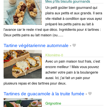
Mes p'tits biscuits gourmands
Un petit goûter bien gourmand qui
plaira aux petits et aux grands. Il sera
vite réalisé à condition que vous ayez
préparé les petits pains au lait à
l'avance car le reste n'est que déco. Ingrédients pour 4 tartines :
Deux petits pains au lait maison (ou......
Tartine végétarienne automnale
-
Kilomètre-0
Avec un pain maison tout frais, c’est
encore meilleur ! Mais vous pouvez
acheter votre pain à la boulangerie
aussi. Ici, j’ai fait un pain pour
plusieurs repas et des tartines pour deux.
Tartines de guacamole à la truite fumée
-
Grignotine