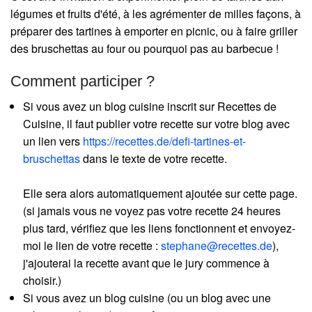
légumes et fruits d'été, à les agrémenter de milles façons, à
préparer des tartines à emporter en picnic, ou à faire griller
des bruschettas au four ou pourquoi pas au barbecue !
Comment participer ?
Si vous avez un blog cuisine inscrit sur Recettes de
Cuisine, il faut publier votre recette sur votre blog avec
un lien vers
https://recettes.de/defi-tartines-et-
bruschettas
dans le texte de votre recette.
Elle sera alors automatiquement ajoutée sur cette page.
(si jamais vous ne voyez pas votre recette 24 heures
plus tard, vérifiez que les liens fonctionnent et envoyez-
moi le lien de votre recette :
stephane@recettes.de
),
j'ajouterai la recette avant que le jury commence à
choisir.)
Si vous avez un blog cuisine (ou un blog avec une