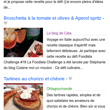
et je propose cette recette pour le défi (j'ai encore pleins d'idées
de...
Bruschetta à la tomate et olives & Aperol spritz
-
Le blog de Cata
Voyage en Italie aujourd'hui avec une
recette classique d'apéritif mais
tellement délicieuse. Je participe avec
cette recette au défi Foodista
Challenge #78 La Foodista Challenge a été lancée par Stéphanie
du blog Cuisine moi un mouton . Ce défi culinaire...
Tartines au chorizo et chèvre
-
Ohlagourmande
Des tartines rapides, simples et de
quoi satisfaire les amateurs de
chorizo et de chèvre. Bien sûr si vous