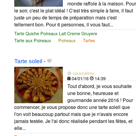
monde raffole à la maison. Pour
le soir, c'est le plat idéal ! C'est très simple à faire, il faut
juste un peu de temps de préparation mais c'est
tellement bon. Pour 6 personnes, il vous faut...
Tarte Quiche Poireaux Lait Creme Gruyere
Tarte aux Poireaux
Poireaux
Tartes
Tarte soleil
-
caraméline
04/01/16
14:39
Tout d'abord, je vous souhaite
une bonne, heureuse et
gourmande année 2016 ! Pour
commencer, je vous propose donc une tarte soleil que
l'on voit beaucoup partout mais que je n'avais encore
jamais testée. Je l'ai donc réalisée pendant les fêtes, et
elle...