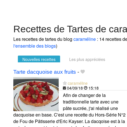
Recettes de Tartes de car
Les recettes de tartes du blog
caraméline
: 14 recettes de
l'ensemble des blogs
)
Nouvelles recettes
Les plus appréciées
Tarte dacquoise aux fruits
-
caraméline
04/09/18
15:18
Afin de changer de la
traditionnelle tarte avec une
pâte sucrée, j'ai réalisé une
dacquoise en base. C'est une recette du Hors-Série N°2
de Fou de Pâtisserie d'Eric Kayser. La dacqoise est à la