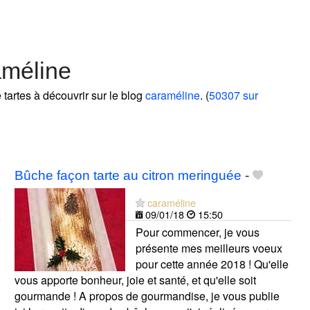
améline
 tartes à découvrir sur le blog
caraméline
. (
50307 sur
Bûche façon tarte au citron meringuée
-
caraméline
09/01/18
15:50
Pour commencer, je vous
présente mes meilleurs voeux
pour cette année 2018 ! Qu'elle
vous apporte bonheur, joie et santé, et qu'elle soit
gourmande ! A propos de gourmandise, je vous publie