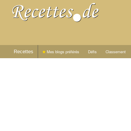
Recettes
Mes blogs préférés
Défis
Classement