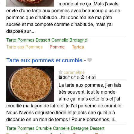
monde aime ça. Mais j'avais
envie d'une tarte aux pommes avec beaucoup plus de
pommes que d'habitude. J'ai donc réalisé ma pâte
sucrée et ma compote comme d'habitude, mais j'ai
disposé sur...
Tarte Pommes Dessert Cannelle Bretagne
Tarte aux Pommes
Pomme
Tartes
Tarte aux pommes et crumble
-
caraméline
30/10/15
14:51
La tarte aux pommes, j'en fais
très souvent, tout le monde
aime ça, mais cette fois-ci j'ai
modifié ma façon de faire et je l'ai parsemé de crumble.
Nous l'avons dégustée tiède et je dois dire qu'elle a
disparue en un rien de temps ! Pour 8 personnes, il...
Tarte Pommes Crumble Cannelle Bretagne Dessert