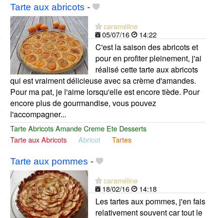
Tarte aux abricots
-
caraméline
05/07/16
14:22
C'est la saison des abricots et
pour en profiter pleinement, j'ai
réalisé cette tarte aux abricots
qui est vraiment délicieuse avec sa crème d'amandes.
Pour ma pat, je l'aime lorsqu'elle est encore tiède. Pour
encore plus de gourmandise, vous pouvez
l'accompagner...
Tarte Abricots Amande Creme Ete Desserts
Tarte aux Abricots
Abricot
Tartes
Tarte aux pommes
-
caraméline
18/02/16
14:18
Les tartes aux pommes, j'en fais
relativement souvent car tout le