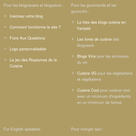
Pour les blogueuses et blogueurs :
Pour les gourmands et les
gourmets :
Inscrivez votre blog
La liste des blogs cuisine en
Comment fonctionne le site ?
français
Foire Aux Questions
Les livres de cuisine
des
blogueurs
Logo personnalisable
Blogs Vins
pour les amoureux
Le jeu des Royaumes de la
du vin
Cuisine
Cuisine VG
pour les végétariens
et végétaliens
Cuisine Cool
pour cuisiner cool
avec un minimum d'ingrédients
en un minimum de temps
For English speakers:
Pour manger sain :