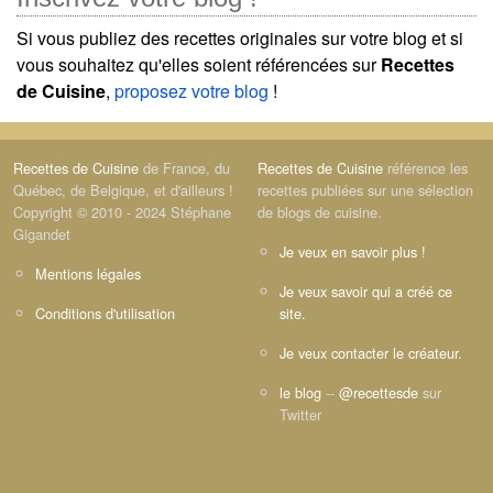
Si vous publiez des recettes originales sur votre blog et si
vous souhaitez qu'elles soient référencées sur
Recettes
de Cuisine
,
proposez votre blog
!
Recettes de Cuisine
de France, du
Recettes de Cuisine
référence les
Québec, de Belgique, et d'ailleurs !
recettes publiées sur une sélection
Copyright © 2010 - 2024 Stéphane
de blogs de cuisine.
Gigandet
Je veux en savoir plus !
Mentions légales
Je veux savoir qui a créé ce
Conditions d'utilisation
site.
Je veux contacter le créateur.
le blog
--
@recettesde
sur
Twitter