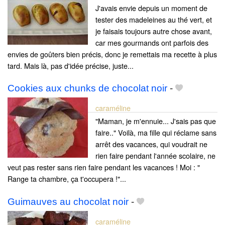
J'avais envie depuis un moment de
tester des madeleines au thé vert, et
je faisais toujours autre chose avant,
car mes gourmands ont parfois des
envies de goûters bien précis, donc je remettais ma recette à plus
tard. Mais là, pas d'idée précise, juste...
Cookies aux chunks de chocolat noir
-
caraméline
"Maman, je m'ennuie... J'sais pas que
faire.." Voilà, ma fille qui réclame sans
arrêt des vacances, qui voudrait ne
rien faire pendant l'année scolaire, ne
veut pas rester sans rien faire pendant les vacances ! Moi : "
Range ta chambre, ça t'occupera !"...
Guimauves au chocolat noir
-
caraméline