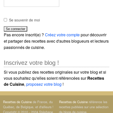
Se souvenir de moi
Pas encore inscrit(e) ?
Créez votre compte
pour découvrir
et partager des recettes avec d'autres blogueurs et lecteurs
passionnés de cuisine.
Inscrivez votre blog !
Si vous publiez des recettes originales sur votre blog et si
vous souhaitez qu'elles soient référencées sur
Recettes
de Cuisine
,
proposez votre blog
!
Recettes de Cuisine
de France, du
Recettes de Cuisine
référence les
Québec, de Belgique, et d'ailleurs !
recettes publiées sur une sélection
Copyright © 2010 - 2024 Stéphane
de blogs de cuisine.