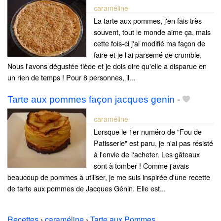
caraméline
La tarte aux pommes, j'en fais très
souvent, tout le monde aime ça, mais
cette fois-ci j'ai modifié ma façon de
faire et je l'ai parsemé de crumble.
Nous l'avons dégustée tiède et je dois dire qu'elle a disparue en
un rien de temps ! Pour 8 personnes, il...
Tarte aux pommes façon jacques genin
-
caraméline
Lorsque le 1er numéro de "Fou de
Patisserie" est paru, je n'ai pas résisté
à l'envie de l'acheter. Les gâteaux
sont à tomber ! Comme j'avais
beaucoup de pommes à utiliser, je me suis inspirée d'une recette
de tarte aux pommes de Jacques Génin. Elle est...
Recettes
›
caraméline
›
Tarte aux Pommes