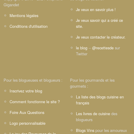
Gigandet
Je veux en savoir plus !
Mentions légales
Je veux savoir qui a créé ce
Conditions d'utilisation
site.
Je veux contacter le créateur.
le blog
--
@recettesde
sur
Twitter
Pour les blogueuses et blogueurs :
Pour les gourmands et les
gourmets :
Inscrivez votre blog
La liste des blogs cuisine en
Comment fonctionne le site ?
français
Foire Aux Questions
Les livres de cuisine
des
blogueurs
Logo personnalisable
Blogs Vins
pour les amoureux
Le jeu des Royaumes de la