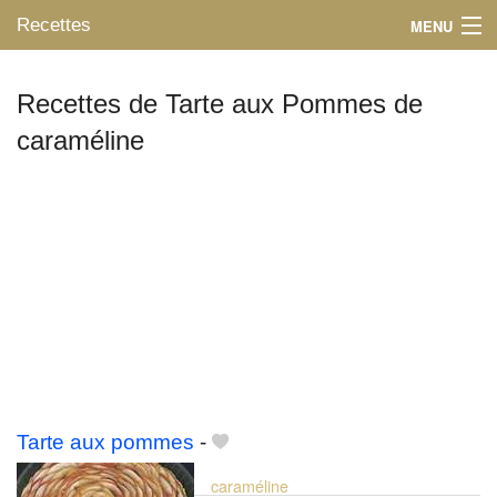
Recettes
MENU
Recettes de Tarte aux Pommes de
caraméline
Mes blogs préférés
Tarte aux pommes
-
caraméline