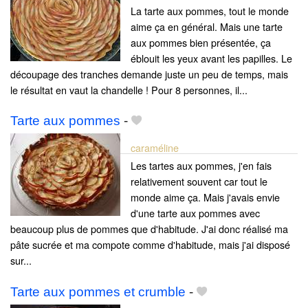
La tarte aux pommes, tout le monde
aime ça en général. Mais une tarte
aux pommes bien présentée, ça
éblouit les yeux avant les papilles. Le
découpage des tranches demande juste un peu de temps, mais
le résultat en vaut la chandelle ! Pour 8 personnes, il...
Tarte aux pommes
-
caraméline
Les tartes aux pommes, j'en fais
relativement souvent car tout le
monde aime ça. Mais j'avais envie
d'une tarte aux pommes avec
beaucoup plus de pommes que d'habitude. J'ai donc réalisé ma
pâte sucrée et ma compote comme d'habitude, mais j'ai disposé
sur...
Tarte aux pommes et crumble
-