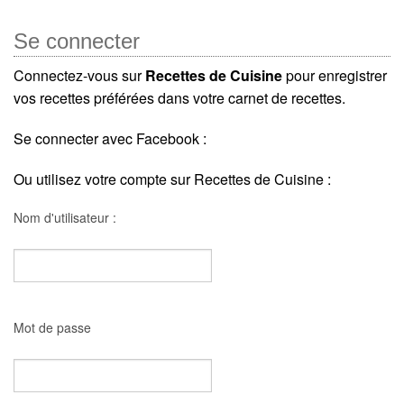
Se connecter
Connectez-vous sur
Recettes de Cuisine
pour enregistrer
vos recettes préférées dans votre carnet de recettes.
Se connecter avec Facebook :
Ou utilisez votre compte sur Recettes de Cuisine :
Nom d'utilisateur :
Mot de passe