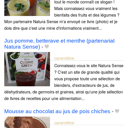
tout le monde connaît ce slogan !
Mais connaissez-vous vraiment les
bienfaits des fruits et des légumes ?
Mon partenaire Natura Sense m'a envoyé ce livre (photo) et je
dois dire que c'est une mine d'informations vraiment...
Jus pomme, betterave et menthe (partenariat
Natura Sense)
-
caraméline
Connaissez-vous le site Natura Sense
? C'est un site de grande qualité qui
vous propose toute une sélection de
blenders, d'extracteurs de jus, de
déshydrateurs, de germoirs et graines, ainsi qu'une jolie sélection
de livres de recettes pour une alimentation...
Mousse au chocolat au jus de pois chiches
-
caraméline