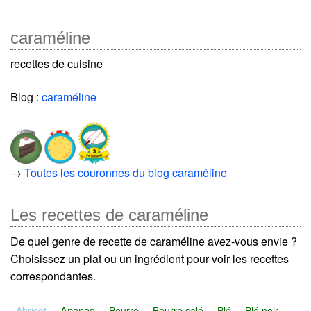
caraméline
recettes de cuisine
Blog :
caraméline
→
Toutes les couronnes du blog caraméline
Les recettes de caraméline
De quel genre de recette de caraméline avez-vous envie ?
Choisissez un plat ou un ingrédient pour voir les recettes
correspondantes.
Ananas
Abricot
Beurre
Beurre salé
Blé
Blé noir