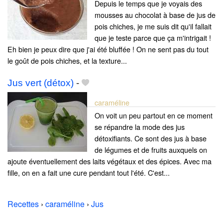
Depuis le temps que je voyais des
mousses au chocolat à base de jus de
pois chiches, je me suis dit qu'il fallait
que je teste parce que ça m'intrigait !
Eh bien je peux dire que j'ai été bluffée ! On ne sent pas du tout
le goût de pois chiches, et la texture...
Jus vert (détox)
-
caraméline
On voit un peu partout en ce moment
se répandre la mode des jus
détoxifiants. Ce sont des jus à base
de légumes et de fruits auxquels on
ajoute éventuellement des laits végétaux et des épices. Avec ma
fille, on en a fait une cure pendant tout l'été. C'est...
Recettes
›
caraméline
›
Jus