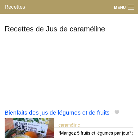
Recettes
MENU
Recettes de Jus de caraméline
Mes blogs préférés
Bienfaits des jus de légumes et de fruits
-
caraméline
"Mangez 5 fruits et légumes par jour" :