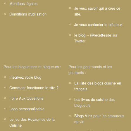
Mentions légales
Je veux savoir qui a créé ce
Conditions d'utilisation
site.
Je veux contacter le créateur.
le blog
--
@recettesde
sur
Twitter
Pour les blogueuses et blogueurs :
Pour les gourmands et les
gourmets :
Inscrivez votre blog
La liste des blogs cuisine en
Comment fonctionne le site ?
français
Foire Aux Questions
Les livres de cuisine
des
blogueurs
Logo personnalisable
Blogs Vins
pour les amoureux
Le jeu des Royaumes de la
du vin
Cuisine