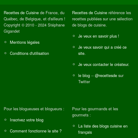
Recettes de Cuisine
de France, du
Recettes de Cuisine
référence les
Québec, de Belgique, et d'ailleurs !
recettes publiées sur une sélection
Copyright © 2010 - 2024 Stéphane
de blogs de cuisine.
Gigandet
Je veux en savoir plus !
Mentions légales
Je veux savoir qui a créé ce
Conditions d'utilisation
site.
Je veux contacter le créateur.
le blog
--
@recettesde
sur
Twitter
Pour les blogueuses et blogueurs :
Pour les gourmands et les
gourmets :
Inscrivez votre blog
La liste des blogs cuisine en
Comment fonctionne le site ?
français