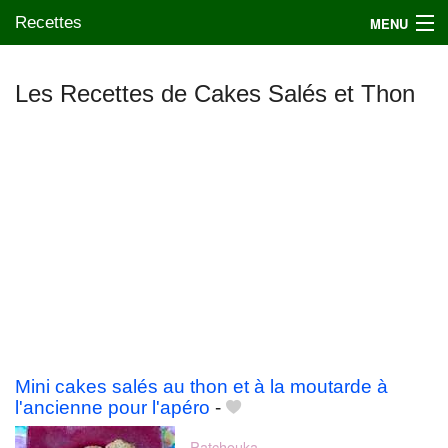
Recettes
MENU
Les Recettes de Cakes Salés et Thon
Mes blogs préférés
Mini cakes salés au thon et à la moutarde à
l'ancienne pour l'apéro
-
Patchouka