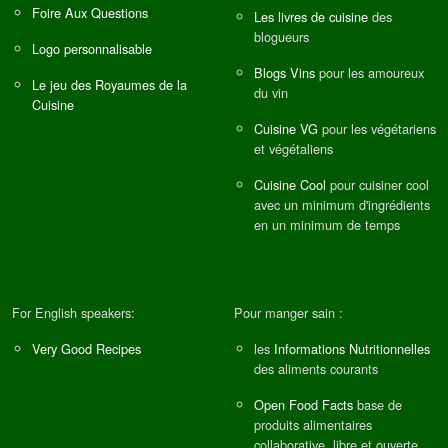
Foire Aux Questions
Les livres de cuisine
des
blogueurs
Logo personnalisable
Blogs Vins
pour les amoureux
Le jeu des Royaumes de la
du vin
Cuisine
Cuisine VG
pour les végétariens
et végétaliens
Cuisine Cool
pour cuisiner cool
avec un minimum d'ingrédients
en un minimum de temps
For English speakers:
Pour manger sain :
Very Good Recipes
les
Informations Nutritionnelles
des aliments courants
Open Food Facts
base de
produits alimentaires
collaborative, libre et ouverte