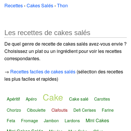
Recettes
›
Cakes Salés
›
Thon
Les recettes de cakes salés
De quel genre de recette de cakes salés avez-vous envie ?
Choisissez un plat ou un ingrédient pour voir les recettes
correspondantes.
→
Recettes faciles de cakes salés
(sélection des recettes
les plus faciles et rapides)
Cake
Apéritif
Cake salé
Apéro
Carottes
Chorizo
Ciboulette
Clafoutis
Defi Cerises
Farine
Mini Cakes
Feta
Fromage
Jambon
Lardons