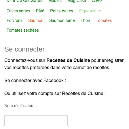
Mini Cakes Salés
Olive
Moules
Mug Cake
Petits cakes
Olives vertes
Pâté
Pique-nique
Poivrons
Saumon
Saumon fumé
Thon
Tomates
Tomates séchées
Se connecter
Connectez-vous sur
Recettes de Cuisine
pour enregistrer
vos recettes préférées dans votre carnet de recettes.
Se connecter avec Facebook :
Ou utilisez votre compte sur Recettes de Cuisine :
Nom d'utilisateur :