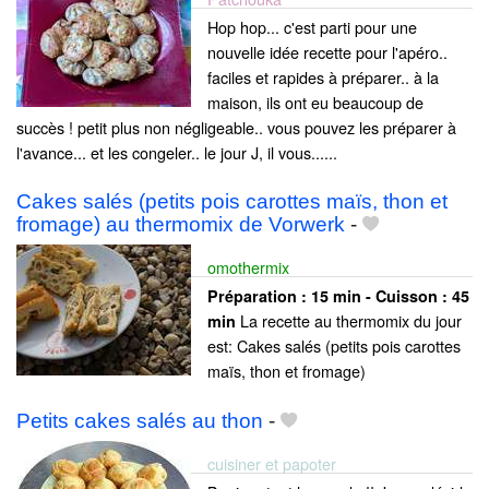
Hop hop... c'est parti pour une
nouvelle idée recette pour l'apéro..
faciles et rapides à préparer.. à la
maison, ils ont eu beaucoup de
succès ! petit plus non négligeable.. vous pouvez les préparer à
l'avance... et les congeler.. le jour J, il vous......
Cakes salés (petits pois carottes maïs, thon et
fromage) au thermomix de Vorwerk
-
omothermix
Préparation :
15 min - Cuisson :
45
La recette au thermomix du jour
min
est: Cakes salés (petits pois carottes
maïs, thon et fromage)
Petits cakes salés au thon
-
cuisiner et papoter