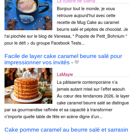
La cuisine de Silena
Bonjour tout le monde, je vous
retrouve aujourd'hui avec cette
recette de Mug Cake au caramel
beurre salé et pépites de chocolat. Je
l'ai piochée sur le blog de Vanessa, " Popote de Petit_Bohnium "
pour le défi > du groupe Facebook Tests...
Facile de layer cake caramel beurre salé pour
impressionner vos invités
-
LaMayie
La pâtisserie contemporaine n’a
jamais autant misé sur l’effet waouh.
Au cœur des tendances 2026, le layer
cake caramel beurre salé se distingue
par sa gourmandise raffinée et sa capacité à transformer
n’importe quelle table de fête en scène digne d’un...
Cake pomme caramel au beurre salé et sarrasin