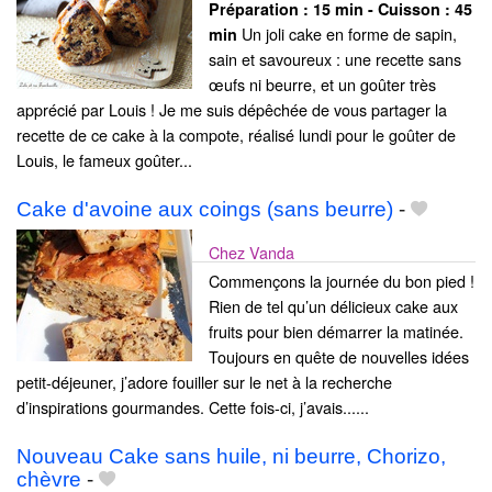
Préparation :
15 min - Cuisson :
45
Un joli cake en forme de sapin,
min
sain et savoureux : une recette sans
œufs ni beurre, et un goûter très
apprécié par Louis ! Je me suis dépêchée de vous partager la
recette de ce cake à la compote, réalisé lundi pour le goûter de
Louis, le fameux goûter...
Cake d'avoine aux coings (sans beurre)
-
Chez Vanda
Commençons la journée du bon pied !
Rien de tel qu’un délicieux cake aux
fruits pour bien démarrer la matinée.
Toujours en quête de nouvelles idées
petit-déjeuner, j’adore fouiller sur le net à la recherche
d’inspirations gourmandes. Cette fois-ci, j’avais......
Nouveau Cake sans huile, ni beurre, Chorizo,
chèvre
-