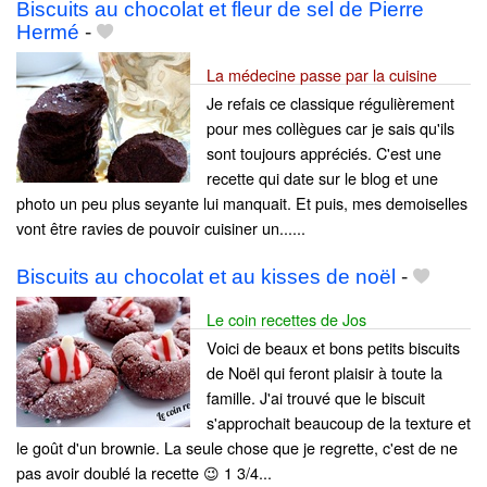
Biscuits au chocolat et fleur de sel de Pierre
Hermé
-
La médecine passe par la cuisine
Je refais ce classique régulièrement
pour mes collègues car je sais qu'ils
sont toujours appréciés. C'est une
recette qui date sur le blog et une
photo un peu plus seyante lui manquait. Et puis, mes demoiselles
vont être ravies de pouvoir cuisiner un......
Biscuits au chocolat et au kisses de noël
-
Le coin recettes de Jos
Voici de beaux et bons petits biscuits
de Noël qui feront plaisir à toute la
famille. J'ai trouvé que le biscuit
s'approchait beaucoup de la texture et
le goût d'un brownie. La seule chose que je regrette, c'est de ne
pas avoir doublé la recette 😉 1 3/4...