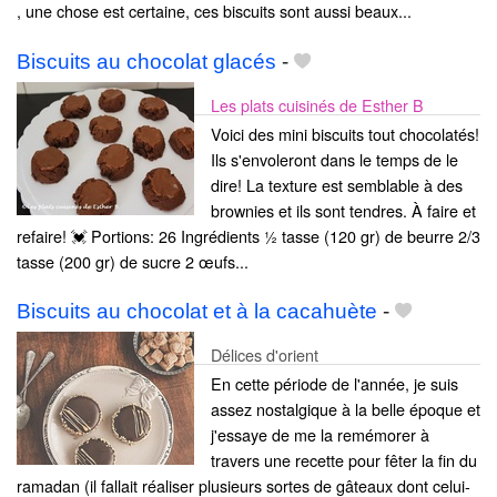
, une chose est certaine, ces biscuits sont aussi beaux...
Biscuits au chocolat glacés
-
Les plats cuisinés de Esther B
Voici des mini biscuits tout chocolatés!
Ils s'envoleront dans le temps de le
dire! La texture est semblable à des
brownies et ils sont tendres. À faire et
refaire! 💓 Portions: 26 Ingrédients ½ tasse (120 gr) de beurre 2/3
tasse (200 gr) de sucre 2 œufs...
Biscuits au chocolat et à la cacahuète
-
Délices d'orient
En cette période de l'année, je suis
assez nostalgique à la belle époque et
j'essaye de me la remémorer à
travers une recette pour fêter la fin du
ramadan (il fallait réaliser plusieurs sortes de gâteaux dont celui-