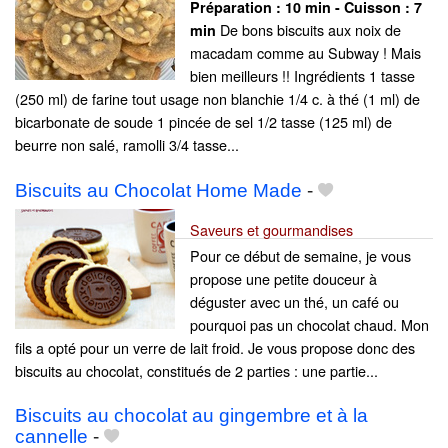
Préparation :
10 min - Cuisson :
7
De bons biscuits aux noix de
min
macadam comme au Subway ! Mais
bien meilleurs !! Ingrédients 1 tasse
(250 ml) de farine tout usage non blanchie 1/4 c. à thé (1 ml) de
bicarbonate de soude 1 pincée de sel 1/2 tasse (125 ml) de
beurre non salé, ramolli 3/4 tasse...
Biscuits au Chocolat Home Made
-
Saveurs et gourmandises
Pour ce début de semaine, je vous
propose une petite douceur à
déguster avec un thé, un café ou
pourquoi pas un chocolat chaud. Mon
fils a opté pour un verre de lait froid. Je vous propose donc des
biscuits au chocolat, constitués de 2 parties : une partie...
Biscuits au chocolat au gingembre et à la
cannelle
-