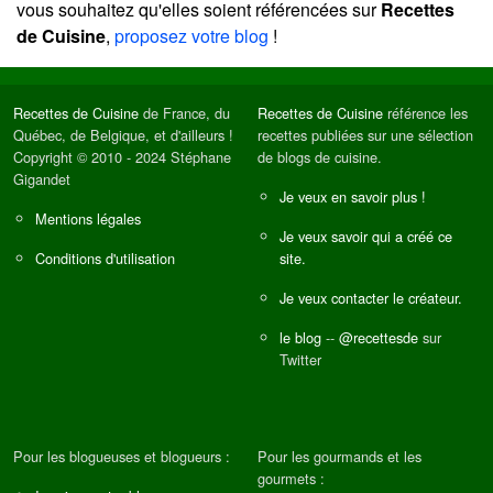
vous souhaitez qu'elles soient référencées sur
Recettes
de Cuisine
,
proposez votre blog
!
Recettes de Cuisine
de France, du
Recettes de Cuisine
référence les
Québec, de Belgique, et d'ailleurs !
recettes publiées sur une sélection
Copyright © 2010 - 2024 Stéphane
de blogs de cuisine.
Gigandet
Je veux en savoir plus !
Mentions légales
Je veux savoir qui a créé ce
Conditions d'utilisation
site.
Je veux contacter le créateur.
le blog
--
@recettesde
sur
Twitter
Pour les blogueuses et blogueurs :
Pour les gourmands et les
gourmets :