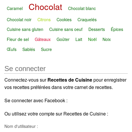
Chocolat
Caramel
Chocolat blanc
Chocolat noir
Citrons
Cookies
Craquelés
Cuisine sans gluten
Cuisine sans oeuf
Desserts
Épices
Fleur de sel
Gâteaux
Goûter
Lait
Noël
Noix
Œufs
Sablés
Sucre
Se connecter
Connectez-vous sur
Recettes de Cuisine
pour enregistrer
vos recettes préférées dans votre carnet de recettes.
Se connecter avec Facebook :
Ou utilisez votre compte sur Recettes de Cuisine :
Nom d'utilisateur :