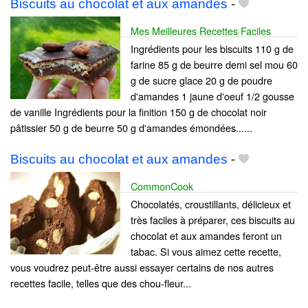
Biscuits au chocolat et aux amandes
-
Mes Meilleures Recettes Faciles
Ingrédients pour les biscuits 110 g de
farine 85 g de beurre demi sel mou 60
g de sucre glace 20 g de poudre
d'amandes 1 jaune d'oeuf 1/2 gousse
de vanille Ingrédients pour la finition 150 g de chocolat noir
pâtissier 50 g de beurre 50 g d'amandes émondées......
Biscuits au chocolat et aux amandes
-
CommonCook
Chocolatés, croustillants, délicieux et
très faciles à préparer, ces biscuits au
chocolat et aux amandes feront un
tabac. Si vous aimez cette recette,
vous voudrez peut-être aussi essayer certains de nos autres
recettes facile, telles que des chou-fleur...