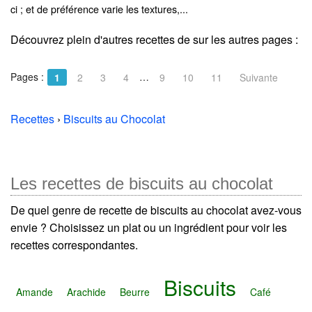
ci ; et de préférence varie les textures,...
Découvrez plein d'autres recettes de
sur les autres pages :
Pages :
…
1
2
3
4
9
10
11
Suivante
Recettes
›
Biscuits au Chocolat
Les recettes de biscuits au chocolat
De quel genre de recette de biscuits au chocolat avez-vous
envie ? Choisissez un plat ou un ingrédient pour voir les
recettes correspondantes.
Biscuits
Amande
Arachide
Beurre
Café