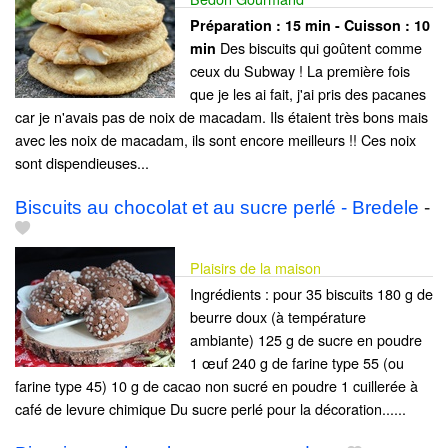
Préparation :
15 min - Cuisson :
10
Des biscuits qui goûtent comme
min
ceux du Subway ! La première fois
que je les ai fait, j'ai pris des pacanes
car je n'avais pas de noix de macadam. Ils étaient très bons mais
avec les noix de macadam, ils sont encore meilleurs !! Ces noix
sont dispendieuses...
Biscuits au chocolat et au sucre perlé - Bredele
-
Plaisirs de la maison
Ingrédients : pour 35 biscuits 180 g de
beurre doux (à température
ambiante) 125 g de sucre en poudre
1 œuf 240 g de farine type 55 (ou
farine type 45) 10 g de cacao non sucré en poudre 1 cuillerée à
café de levure chimique Du sucre perlé pour la décoration......