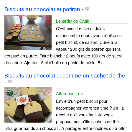
Biscuits au chocolat et potiron
-
Le jardin de Cruik
C'est avec Louise et Jules
qu'ensemble nous avons réalisé ce
petit biscuit, de saison. Cuire à la
vapeur 230 grs de potiron qui sera
écrassé en purée. Faire blanchir 2 oeufs avec 100 grs de sucre
de canne. Ajouter 15 cl d'huile de pépin de raisin, 5 cl...
Biscuits au chocolat ... comme un sachet de thé
-
Afternoon Tea
Envie d'un petit biscuit pour
accompagner votre tea time ? J'ai la
recette qu'il vous faut. Je vous
propose mes p'tits sachets de thé
ultra gourmands au chocolat . A partager entre copines ou à offrir