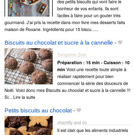
des petits biscuits qui vont faire le
bonheur de vos enfants. Ils sont
faciles à faire pour un gouter très
gourmand. J’ai pris la recette dans mon livre mes desserts faits
maison de Roxane. Ingrédients pour 15 biscu......
Biscuits au chocolat et sucre à la cannelle
-
Tangerine Zest
Préparation :
15 min - Cuisson :
10
Voici une recette toute simple à
min
réaliser rapidement pour bien
commencer la série des douceurs de
Noël. Voici donc mes Biscuits au chocolat et sucre à la cannelle !!!
Si... Lire la suite
Petits biscuits au chocolat
-
chantilly and co
Il est clair que les aliments industriels