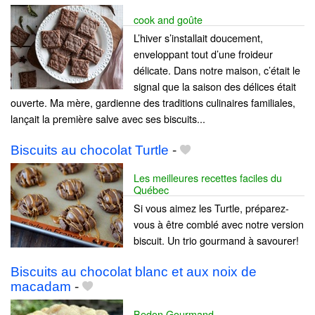
cook and goûte
L’hiver s’installait doucement,
enveloppant tout d’une froideur
délicate. Dans notre maison, c’était le
signal que la saison des délices était
ouverte. Ma mère, gardienne des traditions culinaires familiales,
lançait la première salve avec ses biscuits...
Biscuits au chocolat Turtle
-
Les meilleures recettes faciles du
Québec
Si vous aimez les Turtle, préparez-
vous à être comblé avec notre version
biscuit. Un trio gourmand à savourer!
Biscuits au chocolat blanc et aux noix de
macadam
-
Bedon Gourmand