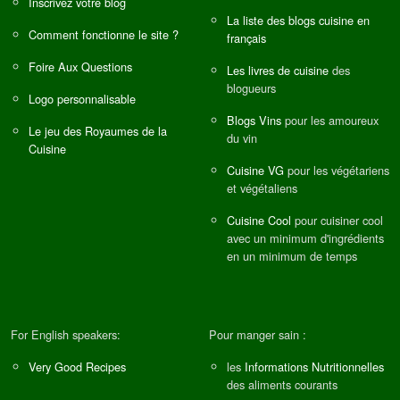
Inscrivez votre blog
La liste des blogs cuisine en
Comment fonctionne le site ?
français
Foire Aux Questions
Les livres de cuisine
des
blogueurs
Logo personnalisable
Blogs Vins
pour les amoureux
Le jeu des Royaumes de la
du vin
Cuisine
Cuisine VG
pour les végétariens
et végétaliens
Cuisine Cool
pour cuisiner cool
avec un minimum d'ingrédients
en un minimum de temps
For English speakers:
Pour manger sain :
Very Good Recipes
les
Informations Nutritionnelles
des aliments courants