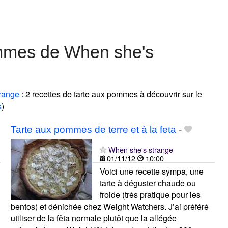
ommes de When she's
range
: 2 recettes de tarte aux pommes à découvrir sur le
s
)
Tarte aux pommes de terre et à la feta
-
When she's strange
01/11/12
10:00
Voici une recette sympa, une
tarte à déguster chaude ou
froide (très pratique pour les
bentos) et dénichée chez Weight Watchers. J’ai préféré
utiliser de la fêta normale plutôt que la allégée