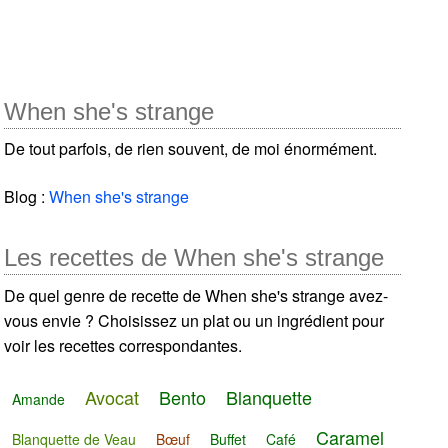
When she's strange
De tout parfois, de rien souvent, de moi énormément.
Blog :
When she's strange
Les recettes de When she's strange
De quel genre de recette de When she's strange avez-
vous envie ? Choisissez un plat ou un ingrédient pour
voir les recettes correspondantes.
Avocat
Bento
Blanquette
Amande
Caramel
Blanquette de Veau
Bœuf
Buffet
Café