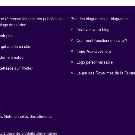
ine
référence les recettes publiées sur
Pour les blogueuses et blogueurs :
blogs de cuisine.
Inscrivez votre blog
oir plus !
Comment fonctionne le site ?
 qui a créé ce site.
Foire Aux Questions
ter le créateur.
Logo personnalisable
ettesde
sur Twitter
Le jeu des Royaumes de la Cuisi
 :
ns Nutritionnelles
des aliments
cts
base de produits alimentaires