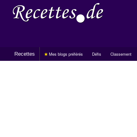
Recettes
Mes blogs préférés
Défis
Classement