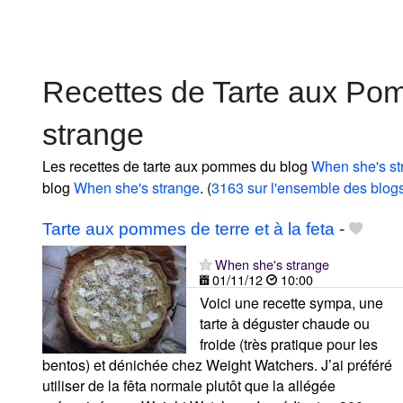
Recettes de Tarte aux P
strange
Les recettes de tarte aux pommes du blog
When she's st
blog
When she's strange
. (
3163 sur l'ensemble des blog
Tarte aux pommes de terre et à la feta
-
When she's strange
01/11/12
10:00
Voici une recette sympa, une
tarte à déguster chaude ou
froide (très pratique pour les
bentos) et dénichée chez Weight Watchers. J’ai préféré
utiliser de la fêta normale plutôt que la allégée