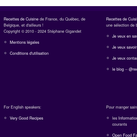
Recettes de Cuisine
de France, du Québec, de
Recettes de Cuis
Belgique, et d'ailleurs !
une sélection de 
Copyright © 2010 - 2024 Stéphane Gigandet
Je veux en sav
Mentions légales
Je veux savoir
Conditions d'utilisation
Je veux contac
le blog
--
@rec
For English speakers:
Pour manger sain
Very Good Recipes
les
Informatio
courants
Open Food Fa