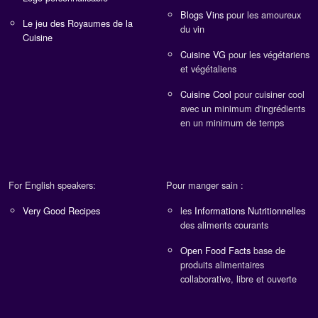
Blogs Vins
pour les amoureux
Le jeu des Royaumes de la
du vin
Cuisine
Cuisine VG
pour les végétariens
et végétaliens
Cuisine Cool
pour cuisiner cool
avec un minimum d'ingrédients
en un minimum de temps
For English speakers:
Pour manger sain :
Very Good Recipes
les
Informations Nutritionnelles
des aliments courants
Open Food Facts
base de
produits alimentaires
collaborative, libre et ouverte