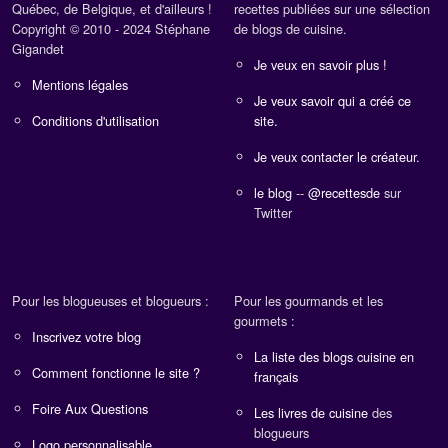
Québec, de Belgique, et d'ailleurs !
recettes publiées sur une sélection
Copyright © 2010 - 2024 Stéphane
de blogs de cuisine.
Gigandet
Je veux en savoir plus !
Mentions légales
Je veux savoir qui a créé ce
Conditions d'utilisation
site.
Je veux contacter le créateur.
le blog
--
@recettesde
sur
Twitter
Pour les blogueuses et blogueurs :
Pour les gourmands et les
gourmets :
Inscrivez votre blog
La liste des blogs cuisine en
Comment fonctionne le site ?
français
Foire Aux Questions
Les livres de cuisine
des
blogueurs
Logo personnalisable