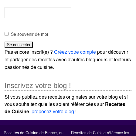
Se souvenir de moi
Pas encore inscrit(e) ?
Créez votre compte
pour découvrir
et partager des recettes avec d'autres blogueurs et lecteurs
passionnés de cuisine.
Inscrivez votre blog !
Si vous publiez des recettes originales sur votre blog et si
vous souhaitez qu'elles soient référencées sur
Recettes
de Cuisine
,
proposez votre blog
!
Recettes de Cuisine
de France, du
Recettes de Cuisine
référence les