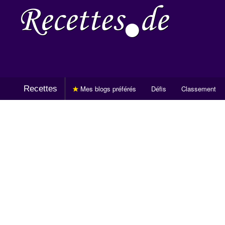
Recettes
Mes blogs préférés
Défis
Classement