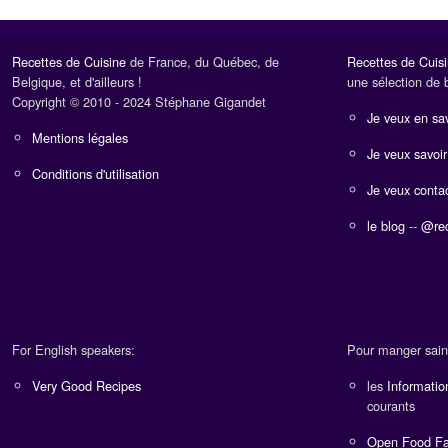
Recettes de Cuisine
de France, du Québec, de
Recettes de Cuis
Belgique, et d'ailleurs !
une sélection de 
Copyright © 2010 - 2024 Stéphane Gigandet
Je veux en sav
Mentions légales
Je veux savoir
Conditions d'utilisation
Je veux contac
le blog
--
@rec
For English speakers:
Pour manger sain
Very Good Recipes
les
Informatio
courants
Open Food Fa