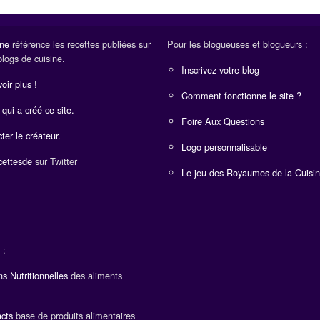
ine
référence les recettes publiées sur
Pour les blogueuses et blogueurs :
blogs de cuisine.
Inscrivez votre blog
oir plus !
Comment fonctionne le site ?
 qui a créé ce site.
Foire Aux Questions
ter le créateur.
Logo personnalisable
ettesde
sur Twitter
Le jeu des Royaumes de la Cuisi
 :
ns Nutritionnelles
des aliments
cts
base de produits alimentaires