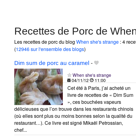
Recettes de Porc de When
Les recettes de porc du blog
When she's strange
: 4 rece
(
12946 sur l'ensemble des blogs
)
Dim sum de porc au caramel
-
When she's strange
04/11/12
11:00
Cet été à Paris, j’ai acheté un
livre de recettes de « Dim Sum
», ces bouchées vapeurs
délicieuses que l’on trouve dans les restaurants chinois
(où elles sont plus ou moins bonnes selon la qualité du
restaurant…). Ce livre est signé Mikaël Petrossian,
chef...