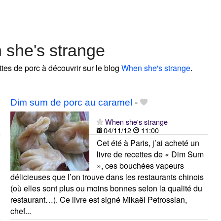
 she's strange
ttes de porc à découvrir sur le blog
When she's strange
.
Dim sum de porc au caramel
-
When she's strange
04/11/12
11:00
Cet été à Paris, j’ai acheté un
livre de recettes de « Dim Sum
», ces bouchées vapeurs
délicieuses que l’on trouve dans les restaurants chinois
(où elles sont plus ou moins bonnes selon la qualité du
restaurant…). Ce livre est signé Mikaël Petrossian,
chef...