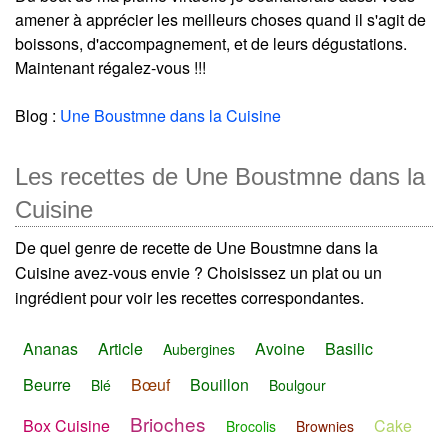
amener à apprécier les meilleurs choses quand il s'agit de
boissons, d'accompagnement, et de leurs dégustations.
Maintenant régalez-vous !!!
Blog :
Une Boustmne dans la Cuisine
Les recettes de Une Boustmne dans la
Cuisine
De quel genre de recette de Une Boustmne dans la
Cuisine avez-vous envie ? Choisissez un plat ou un
ingrédient pour voir les recettes correspondantes.
Ananas
Article
Avoine
Basilic
Aubergines
Beurre
Bœuf
Bouillon
Blé
Boulgour
Brioches
Box Cuisine
Cake
Brocolis
Brownies