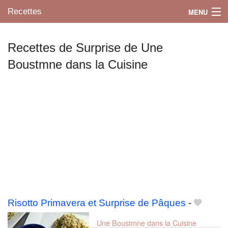
Recettes
MENU
Recettes de Surprise de Une
Boustmne dans la Cuisine
Mes blogs préférés
Risotto Primavera et Surprise de Pâques
-
Une Boustmne dans la Cuisine