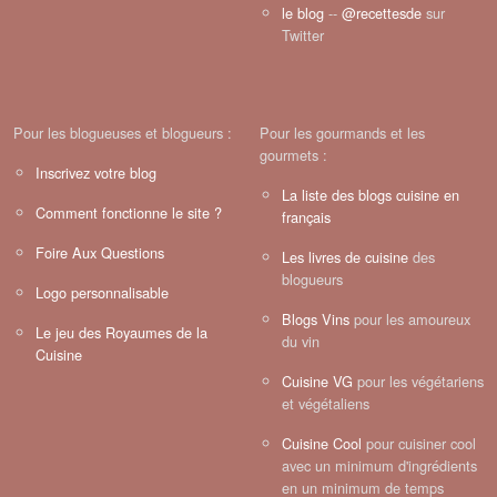
le blog
--
@recettesde
sur
Twitter
Pour les blogueuses et blogueurs :
Pour les gourmands et les
gourmets :
Inscrivez votre blog
La liste des blogs cuisine en
Comment fonctionne le site ?
français
Foire Aux Questions
Les livres de cuisine
des
blogueurs
Logo personnalisable
Blogs Vins
pour les amoureux
Le jeu des Royaumes de la
du vin
Cuisine
Cuisine VG
pour les végétariens
et végétaliens
Cuisine Cool
pour cuisiner cool
avec un minimum d'ingrédients
en un minimum de temps