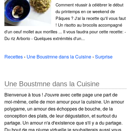
Comment réussir à célébrer le début
du printemps en ce weekend de
Pâques ? J'ai la recette qu'il vous faut
! Un risotto au brocolis accompagné
d'un oeuf mollet aux morilles ... Il vous faudra pour cette recette: -
Du riz Arborio - Quelques extrémités d'un...
Recettes
›
Une Boustmne dans la Cuisine
›
Surprise
Une Boustmne dans la Cuisine
Bienvenue à tous ! J'ouvre avec cette page une part de
moi-même, celle de mon amour pour la cuisine. Un amour
polygame, un amour des échoppes de bouche, de la
conception des plats, de leur dégustation, et surtout du
partage. Un amour n'a d'existence que s'il y a du partage.
Du bout de ma plume virtuelle je souhaiterais aussi vous