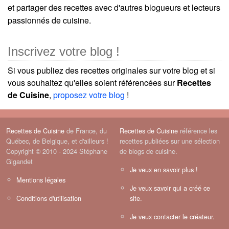
et partager des recettes avec d'autres blogueurs et lecteurs
passionnés de cuisine.
Inscrivez votre blog !
Si vous publiez des recettes originales sur votre blog et si
vous souhaitez qu'elles soient référencées sur
Recettes
de Cuisine
,
proposez votre blog
!
Recettes de Cuisine
de France, du
Recettes de Cuisine
référence les
Québec, de Belgique, et d'ailleurs !
recettes publiées sur une sélection
Copyright © 2010 - 2024 Stéphane
de blogs de cuisine.
Gigandet
Je veux en savoir plus !
Mentions légales
Je veux savoir qui a créé ce
Conditions d'utilisation
site.
Je veux contacter le créateur.