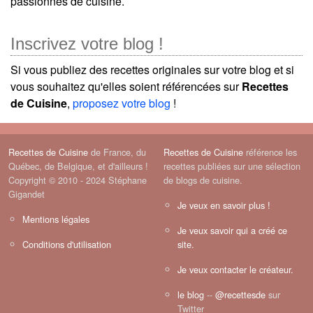
passionnés de cuisine.
Inscrivez votre blog !
Si vous publiez des recettes originales sur votre blog et si
vous souhaitez qu'elles soient référencées sur
Recettes
de Cuisine
,
proposez votre blog
!
Recettes de Cuisine
de France, du
Recettes de Cuisine
référence les
Québec, de Belgique, et d'ailleurs !
recettes publiées sur une sélection
Copyright © 2010 - 2024 Stéphane
de blogs de cuisine.
Gigandet
Je veux en savoir plus !
Mentions légales
Je veux savoir qui a créé ce
Conditions d'utilisation
site.
Je veux contacter le créateur.
le blog
--
@recettesde
sur
Twitter