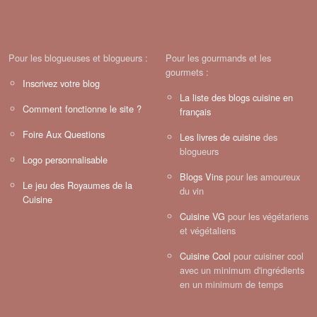
Pour les blogueuses et blogueurs :
Pour les gourmands et les
gourmets :
Inscrivez votre blog
La liste des blogs cuisine en
Comment fonctionne le site ?
français
Foire Aux Questions
Les livres de cuisine
des
blogueurs
Logo personnalisable
Blogs Vins
pour les amoureux
Le jeu des Royaumes de la
du vin
Cuisine
Cuisine VG
pour les végétariens
et végétaliens
Cuisine Cool
pour cuisiner cool
avec un minimum d'ingrédients
en un minimum de temps