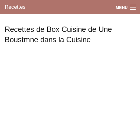
Recettes
MENU
Recettes de Box Cuisine de Une
Boustmne dans la Cuisine
Mes blogs préférés