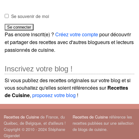
Se souvenir de moi
Pas encore inscrit(e) ?
Créez votre compte
pour découvrir
et partager des recettes avec d'autres blogueurs et lecteurs
passionnés de cuisine.
Inscrivez votre blog !
Si vous publiez des recettes originales sur votre blog et si
vous souhaitez qu'elles soient référencées sur
Recettes
de Cuisine
,
proposez votre blog
!
Recettes de Cuisine
de France, du
Recettes de Cuisine
référence les
Québec, de Belgique, et d'ailleurs !
recettes publiées sur une sélection
Copyright © 2010 - 2024 Stéphane
de blogs de cuisine.
Gigandet