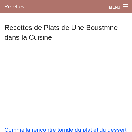
Recettes
MENU
Recettes de Plats de Une Boustmne
dans la Cuisine
Mes blogs préférés
Comme la rencontre torride du plat et du dessert