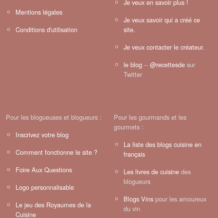
Je veux en savoir plus !
Mentions légales
Je veux savoir qui a créé ce
Conditions d'utilisation
site.
Je veux contacter le créateur.
le blog
--
@recettesde
sur
Twitter
Pour les blogueuses et blogueurs :
Pour les gourmands et les
gourmets :
Inscrivez votre blog
La liste des blogs cuisine en
Comment fonctionne le site ?
français
Foire Aux Questions
Les livres de cuisine
des
blogueurs
Logo personnalisable
Blogs Vins
pour les amoureux
Le jeu des Royaumes de la
du vin
Cuisine