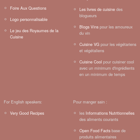
Foire Aux Questions
Les livres de cuisine
des
blogueurs
Logo personnalisable
Blogs Vins
pour les amoureux
Le jeu des Royaumes de la
du vin
Cuisine
Cuisine VG
pour les végétariens
et végétaliens
Cuisine Cool
pour cuisiner cool
avec un minimum d'ingrédients
en un minimum de temps
For English speakers:
Pour manger sain :
Very Good Recipes
les
Informations Nutritionnelles
des aliments courants
Open Food Facts
base de
produits alimentaires