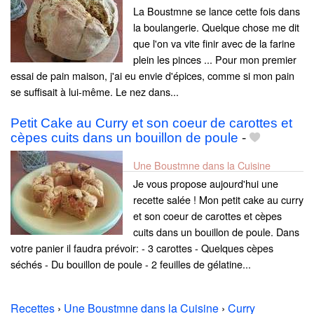
La Boustmne se lance cette fois dans
la boulangerie. Quelque chose me dit
que l'on va vite finir avec de la farine
plein les pinces ... Pour mon premier
essai de pain maison, j'ai eu envie d'épices, comme si mon pain
se suffisait à lui-même. Le nez dans...
Petit Cake au Curry et son coeur de carottes et
cèpes cuits dans un bouillon de poule
-
Une Boustmne dans la Cuisine
Je vous propose aujourd'hui une
recette salée ! Mon petit cake au curry
et son coeur de carottes et cèpes
cuits dans un bouillon de poule. Dans
votre panier il faudra prévoir: - 3 carottes - Quelques cèpes
séchés - Du bouillon de poule - 2 feuilles de gélatine...
Recettes
›
Une Boustmne dans la Cuisine
›
Curry