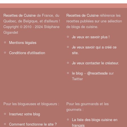
Recettes de Cuisine
de France, du
Recettes de Cuisine
référence les
Québec, de Belgique, et d'ailleurs !
recettes publiées sur une sélection
Copyright © 2010 - 2024 Stéphane
de blogs de cuisine.
Gigandet
Je veux en savoir plus !
Mentions légales
Je veux savoir qui a créé ce
Conditions d'utilisation
site.
Je veux contacter le créateur.
le blog
--
@recettesde
sur
Twitter
Pour les blogueuses et blogueurs :
Pour les gourmands et les
gourmets :
Inscrivez votre blog
La liste des blogs cuisine en
Comment fonctionne le site ?
français