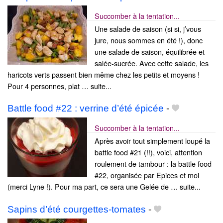
Succomber à la tentation...
Une salade de saison (si si, j’vous
jure, nous sommes en été !), donc
une salade de saison, équilibrée et
salée-sucrée. Avec cette salade, les
haricots verts passent bien même chez les petits et moyens !
Pour 4 personnes, plat … suite...
Battle food #22 : verrine d’été épicée
-
Succomber à la tentation...
Après avoir tout simplement loupé la
battle food #21 (!!), voici, attention
roulement de tambour : la battle food
#22, organisée par Epices et moi
(merci Lyne !). Pour ma part, ce sera une Gelée de … suite...
Sapins d’été courgettes-tomates
-