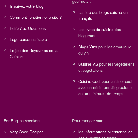
gourmets :
Inscrivez votre blog
La liste des blogs cuisine en
Comment fonctionne le site ?
français
Foire Aux Questions
Les livres de cuisine
des
blogueurs
Logo personnalisable
Blogs Vins
pour les amoureux
Le jeu des Royaumes de la
du vin
Cuisine
Cuisine VG
pour les végétariens
et végétaliens
Cuisine Cool
pour cuisiner cool
avec un minimum d'ingrédients
en un minimum de temps
For English speakers:
Pour manger sain :
Very Good Recipes
les
Informations Nutritionnelles
des aliments courants