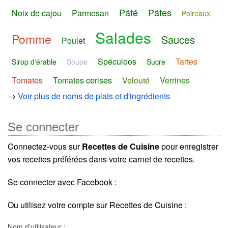
Pâté
Pâtes
Noix de cajou
Parmesan
Poireaux
Salades
Pomme
Sauces
Poulet
Spéculoos
Tartes
Sirop d'érable
Soupe
Sucre
Tomates
Tomates cerises
Velouté
Verrines
→
Voir plus de noms de plats et d'ingrédients
Se connecter
Connectez-vous sur
Recettes de Cuisine
pour enregistrer
vos recettes préférées dans votre carnet de recettes.
Se connecter avec Facebook :
Ou utilisez votre compte sur Recettes de Cuisine :
Nom d'utilisateur :