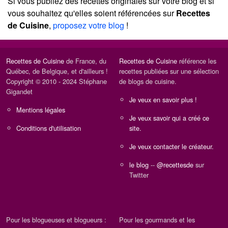
Si vous publiez des recettes originales sur votre blog et si
vous souhaitez qu'elles soient référencées sur
Recettes
de Cuisine
,
proposez votre blog
!
Recettes de Cuisine
de France, du
Recettes de Cuisine
référence les
Québec, de Belgique, et d'ailleurs !
recettes publiées sur une sélection
Copyright © 2010 - 2024 Stéphane
de blogs de cuisine.
Gigandet
Je veux en savoir plus !
Mentions légales
Je veux savoir qui a créé ce
Conditions d'utilisation
site.
Je veux contacter le créateur.
le blog
--
@recettesde
sur
Twitter
Pour les blogueuses et blogueurs :
Pour les gourmands et les