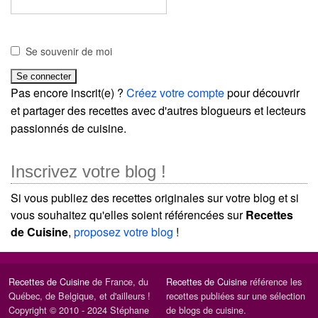
Se souvenir de moi
Pas encore inscrit(e) ?
Créez votre compte
pour découvrir
et partager des recettes avec d'autres blogueurs et lecteurs
passionnés de cuisine.
Inscrivez votre blog !
Si vous publiez des recettes originales sur votre blog et si
vous souhaitez qu'elles soient référencées sur
Recettes
de Cuisine
,
proposez votre blog
!
Recettes de Cuisine
de France, du
Recettes de Cuisine
référence les
Québec, de Belgique, et d'ailleurs !
recettes publiées sur une sélection
Copyright © 2010 - 2024 Stéphane
de blogs de cuisine.