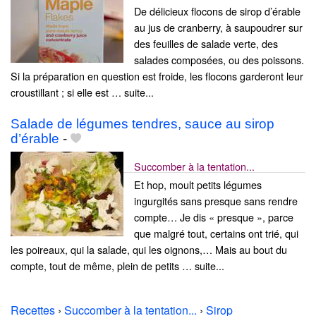
De délicieux flocons de sirop d’érable
au jus de cranberry, à saupoudrer sur
des feuilles de salade verte, des
salades composées, ou des poissons.
Si la préparation en question est froide, les flocons garderont leur
croustillant ; si elle est … suite...
Salade de légumes tendres, sauce au sirop
d’érable
-
Succomber à la tentation...
Et hop, moult petits légumes
ingurgités sans presque sans rendre
compte… Je dis « presque », parce
que malgré tout, certains ont trié, qui
les poireaux, qui la salade, qui les oignons,… Mais au bout du
compte, tout de même, plein de petits … suite...
Recettes
›
Succomber à la tentation...
›
Sirop