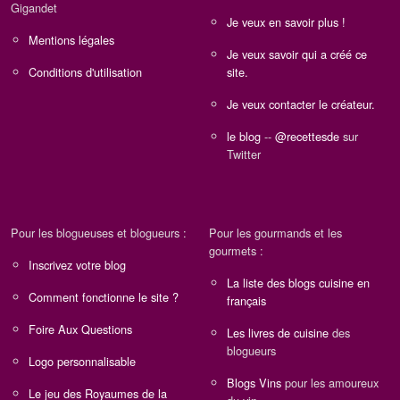
Gigandet
Je veux en savoir plus !
Mentions légales
Je veux savoir qui a créé ce
Conditions d'utilisation
site.
Je veux contacter le créateur.
le blog
--
@recettesde
sur
Twitter
Pour les blogueuses et blogueurs :
Pour les gourmands et les
gourmets :
Inscrivez votre blog
La liste des blogs cuisine en
Comment fonctionne le site ?
français
Foire Aux Questions
Les livres de cuisine
des
blogueurs
Logo personnalisable
Blogs Vins
pour les amoureux
Le jeu des Royaumes de la