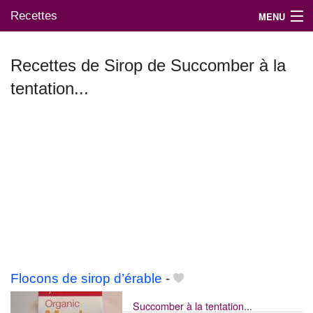
Recettes
MENU
Recettes de Sirop de Succomber à la
tentation...
Mes blogs préférés
Flocons de sirop d’érable
-
Succomber à la tentation...