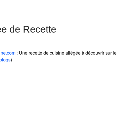
ée de Recette
ine.com
: Une recette de cuisine allégée à découvrir sur le
blogs
)