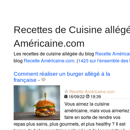
Recettes de Cuisine allég
Américaine.com
Les recettes de cuisine allégée du blog
Recette América
blog
Recette Américaine.com
. (
1423 sur l'ensemble des 
Comment réaliser un burger allégé à la
française
-
Recette Américaine.com
16/09/22
19:39
Vous aimez la cuisine
américaine, mais vous aimeriez
faire en sorte de rendre vos
repas plus sains, plus gourmets, et plus healthy ? Il est