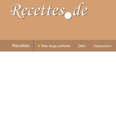
Recettes
Mes blogs préférés
Défis
Classement