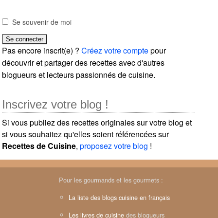
Se souvenir de moi
Pas encore inscrit(e) ?
Créez votre compte
pour
découvrir et partager des recettes avec d'autres
blogueurs et lecteurs passionnés de cuisine.
Inscrivez votre blog !
Si vous publiez des recettes originales sur votre blog et
si vous souhaitez qu'elles soient référencées sur
Recettes de Cuisine
,
proposez votre blog
!
Pour les gourmands et les gourmets :
La liste des blogs cuisine en français
Les livres de cuisine
des blogueurs