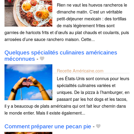
Rien ne vaut les huevos rancheros le
dimanche matin. C’est un véritable
petit-déjeuner mexicain : des tortillas
de maïs légèrement frites sont
garnies de haricots frits et d’œufs au plat chauds et coulants, puis
arrosées d’une sauce ranchero maison. Cette...
Quelques spécialités culinaires américaines
méconnues
-
Recette Américaine.com
Les États-Unis sont connus pour leurs
spécialités culinaires variées et
uniques. De la pizza à l’hamburger, en
passant par les hot dogs et les tacos,
il y a beaucoup de plats américains qui ont fait leur chemin dans
le monde entier. Mais il existe également...
Comment préparer une pecan pie
-