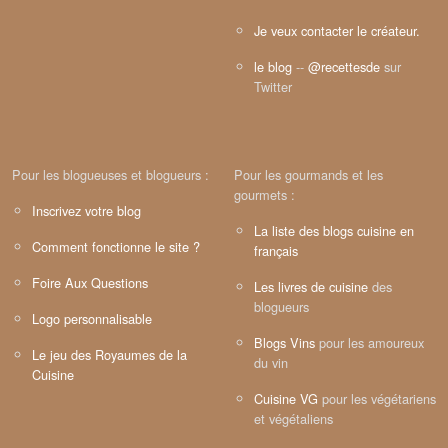
Je veux contacter le créateur.
le blog
--
@recettesde
sur
Twitter
Pour les blogueuses et blogueurs :
Pour les gourmands et les
gourmets :
Inscrivez votre blog
La liste des blogs cuisine en
Comment fonctionne le site ?
français
Foire Aux Questions
Les livres de cuisine
des
blogueurs
Logo personnalisable
Blogs Vins
pour les amoureux
Le jeu des Royaumes de la
du vin
Cuisine
Cuisine VG
pour les végétariens
et végétaliens