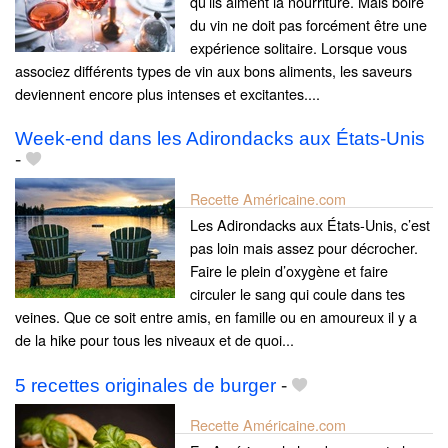
qu’ils aiment la nourriture. Mais boire
du vin ne doit pas forcément être une
expérience solitaire. Lorsque vous
associez différents types de vin aux bons aliments, les saveurs
deviennent encore plus intenses et excitantes....
Week-end dans les Adirondacks aux États-Unis
-
Recette Américaine.com
Les Adirondacks aux États-Unis, c’est
pas loin mais assez pour décrocher.
Faire le plein d’oxygène et faire
circuler le sang qui coule dans tes
veines. Que ce soit entre amis, en famille ou en amoureux il y a
de la hike pour tous les niveaux et de quoi...
5 recettes originales de burger
-
Recette Américaine.com