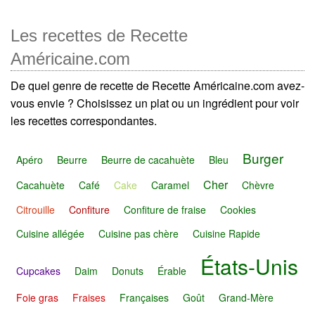
Les recettes de Recette
Américaine.com
De quel genre de recette de Recette Américaine.com avez-
vous envie ? Choisissez un plat ou un ingrédient pour voir
les recettes correspondantes.
Burger
Apéro
Beurre
Beurre de cacahuète
Bleu
Cher
Cacahuète
Café
Cake
Caramel
Chèvre
Citrouille
Confiture
Confiture de fraise
Cookies
Cuisine allégée
Cuisine pas chère
Cuisine Rapide
États-Unis
Cupcakes
Daim
Donuts
Érable
Foie gras
Fraises
Françaises
Goût
Grand-Mère