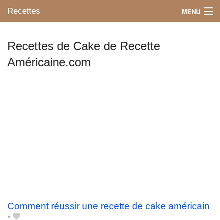
Recettes
MENU
Recettes de Cake de Recette
Américaine.com
Mes blogs préférés
Comment réussir une recette de cake américain
-