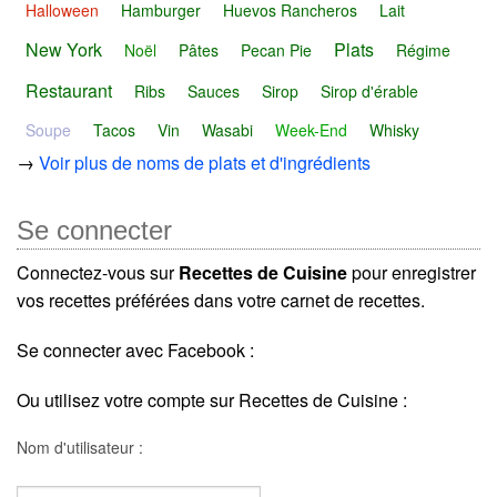
Halloween
Hamburger
Huevos Rancheros
Lait
New York
Plats
Noël
Pâtes
Pecan Pie
Régime
Restaurant
Ribs
Sauces
Sirop
Sirop d'érable
Soupe
Tacos
Vin
Wasabi
Week-End
Whisky
→
Voir plus de noms de plats et d'ingrédients
Se connecter
Connectez-vous sur
Recettes de Cuisine
pour enregistrer
vos recettes préférées dans votre carnet de recettes.
Se connecter avec Facebook :
Ou utilisez votre compte sur Recettes de Cuisine :
Nom d'utilisateur :