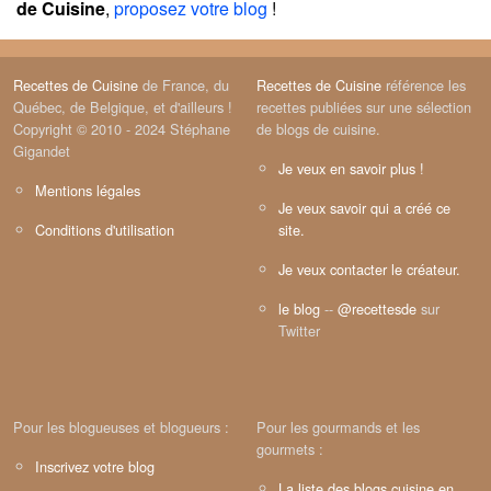
de Cuisine
,
proposez votre blog
!
Recettes de Cuisine
de France, du
Recettes de Cuisine
référence les
Québec, de Belgique, et d'ailleurs !
recettes publiées sur une sélection
Copyright © 2010 - 2024 Stéphane
de blogs de cuisine.
Gigandet
Je veux en savoir plus !
Mentions légales
Je veux savoir qui a créé ce
Conditions d'utilisation
site.
Je veux contacter le créateur.
le blog
--
@recettesde
sur
Twitter
Pour les blogueuses et blogueurs :
Pour les gourmands et les
gourmets :
Inscrivez votre blog
La liste des blogs cuisine en