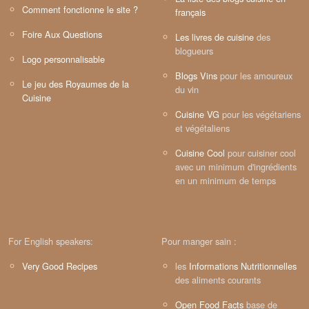
Comment fonctionne le site ?
français
Foire Aux Questions
Les livres de cuisine
des
blogueurs
Logo personnalisable
Blogs Vins
pour les amoureux
Le jeu des Royaumes de la
du vin
Cuisine
Cuisine VG
pour les végétariens
et végétaliens
Cuisine Cool
pour cuisiner cool
avec un minimum d'ingrédients
en un minimum de temps
For English speakers:
Pour manger sain :
Very Good Recipes
les
Informations Nutritionnelles
des aliments courants
Open Food Facts
base de