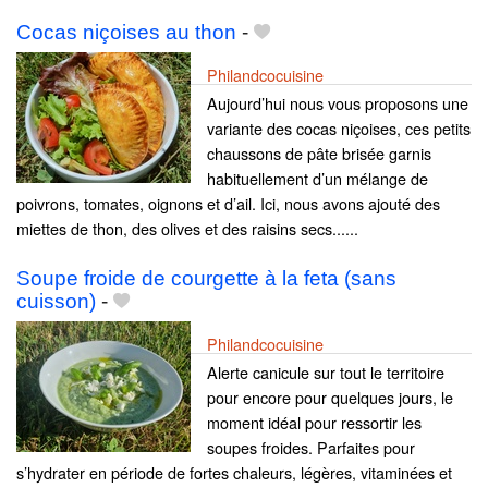
Cocas niçoises au thon
-
Philandcocuisine
Aujourd’hui nous vous proposons une
variante des cocas niçoises, ces petits
chaussons de pâte brisée garnis
habituellement d’un mélange de
poivrons, tomates, oignons et d’ail. Ici, nous avons ajouté des
miettes de thon, des olives et des raisins secs......
Soupe froide de courgette à la feta (sans
cuisson)
-
Philandcocuisine
Alerte canicule sur tout le territoire
pour encore pour quelques jours, le
moment idéal pour ressortir les
soupes froides. Parfaites pour
s’hydrater en période de fortes chaleurs, légères, vitaminées et