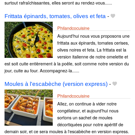
surtout rafraîchissantes, elles seront au rendez-vous......
Frittata épinards, tomates, olives et feta
-
Philandcocuisine
Aujourd'hui nous vous proposons une
frittata aux épinards, tomates cerises,
olives noires et feta. La frittata est la
version italienne de notre omelette et
est soit cuite entièrement à la poêle, soit comme notre version du
jour, cuite au four. Accompagnez-la......
Moules à l'escabèche (version express)
-
Philandcocuisine
Allez, on continue à vider notre
congélateur, et aujourd'hui nous
sortons un sachet de moules
décortiquées pour notre apéritif de
demain soir, et ce sera moules à l'escabèche en version express.