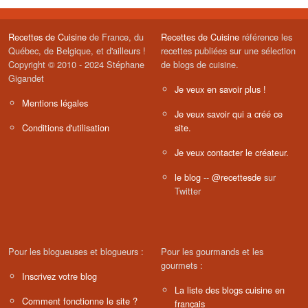
Recettes de Cuisine
de France, du
Recettes de Cuisine
référence les
Québec, de Belgique, et d'ailleurs !
recettes publiées sur une sélection
Copyright © 2010 - 2024 Stéphane
de blogs de cuisine.
Gigandet
Je veux en savoir plus !
Mentions légales
Je veux savoir qui a créé ce
Conditions d'utilisation
site.
Je veux contacter le créateur.
le blog
--
@recettesde
sur
Twitter
Pour les blogueuses et blogueurs :
Pour les gourmands et les
gourmets :
Inscrivez votre blog
La liste des blogs cuisine en
Comment fonctionne le site ?
français