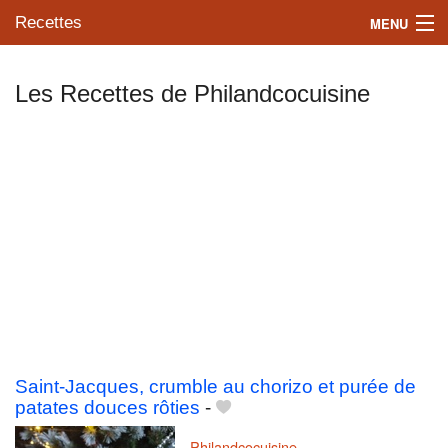
Recettes
MENU
Les Recettes de Philandcocuisine
Mes blogs préférés
Saint-Jacques, crumble au chorizo et purée de
patates douces rôties
-
Philandcocuisine