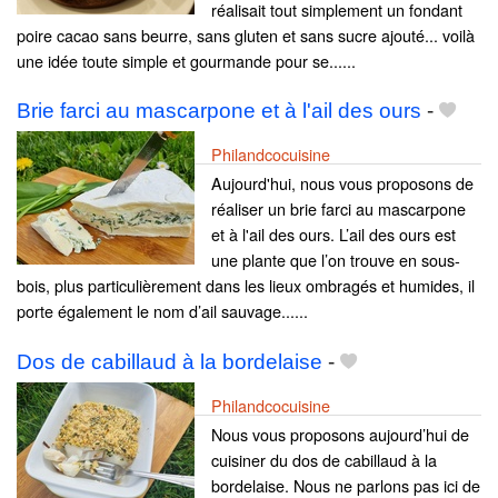
réalisait tout simplement un fondant
poire cacao sans beurre, sans gluten et sans sucre ajouté... voilà
une idée toute simple et gourmande pour se......
Brie farci au mascarpone et à l'ail des ours
-
Philandcocuisine
Aujourd'hui, nous vous proposons de
réaliser un brie farci au mascarpone
et à l'ail des ours. L’ail des ours est
une plante que l’on trouve en sous-
bois, plus particulièrement dans les lieux ombragés et humides, il
porte également le nom d’ail sauvage......
Dos de cabillaud à la bordelaise
-
Philandcocuisine
Nous vous proposons aujourd’hui de
cuisiner du dos de cabillaud à la
bordelaise. Nous ne parlons pas ici de