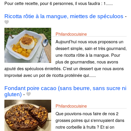
Pour cette recette, pour 6 personnes, il vous faudra : 1......
Ricotta rôtie à la mangue, miettes de spéculoos
-
Philandcocuisine
Aujourd’hui nous vous proposons un
dessert simple, sain et très gourmand,
une ricotta rôtie à la mangue. Pour
plus de gourmandise, nous avons
ajouté des spéculoos émiettés. C’est un dessert que nous avons
improvisé avec un pot de ricotta protéinée qui......
Fondant poire cacao (sans beurre, sans sucre ni
gluten)
-
Philandcocuisine
Que pouvions-nous faire de nos 2
grosses poires qui s'ennuyaient dans
notre corbeille à fruits ? Et si on