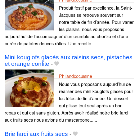
Produit festif par excellence, la Saint-
Jacques se retrouve souvent sur
notre table de fin d’année. Pour varier
les plaisirs, nous vous proposons
aujourd’hui de l’accompagner d’un crumble au chorizo et d’une
purée de patates douces rôties. Une recette......
Mini kouglofs glacés aux raisins secs, pistaches
et orange confite
-
Philandcocuisine
Nous vous proposons aujourd’hui de
réaliser des mini kouglofs glacés pour
les fêtes de fin d’année. Un dessert
qui glisse tout seul après un bon
repas et qui est sans gluten. Après avoir réalisé notre brie farci
aux fruits secs nous avions du mascarpone......
Brie farci aux fruits secs
-