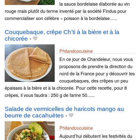
la sauce bordelaise élaborée au vin
rouge mais plutôt du terme inventé par la société Findus pour
commercialiser son célèbre « poisson à la bordelaise......
Couquebaque, crêpe Ch’ti à la bière et à la
chicorée
-
Philandcocuisine
En ce jour de Chandeleur, nous vous
proposons de prendre la direction du
nord de la France pour y découvrir les
couquebaques, des crêpes un peu
épaisses à la bière et à la chicorée. Pour cette recette, pour 8
crêpes, il vous faudra : 250 g de farine 50......
Salade de vermicelles de haricots mango au
beurre de cacahuètes
-
Philandcocuisine
Aujourd’hui débutent les festivités du