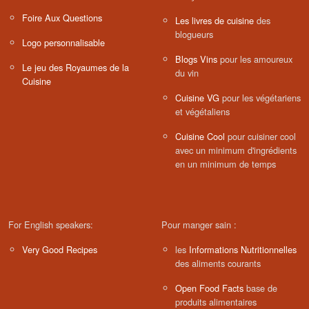
Foire Aux Questions
Les livres de cuisine
des
blogueurs
Logo personnalisable
Blogs Vins
pour les amoureux
Le jeu des Royaumes de la
du vin
Cuisine
Cuisine VG
pour les végétariens
et végétaliens
Cuisine Cool
pour cuisiner cool
avec un minimum d'ingrédients
en un minimum de temps
For English speakers:
Pour manger sain :
Very Good Recipes
les
Informations Nutritionnelles
des aliments courants
Open Food Facts
base de
produits alimentaires