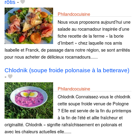
rôtis
-
Philandcocuisine
Nous vous proposons aujourd’hui une
salade au rocamadour inspirée d’une
fiche recette de la ferme « la borie
d’Imbert » chez laquelle nos amis
Isabelle et Franck, de passage dans notre région, se sont arrêtés
pour nous acheter de délicieux rocamadours......
Chlodnik (soupe froide polonaise à la betterave)
-
Philandcocuisine
Chlodnik Connaissez-vous le chlodnik
cette soupe froide venue de Pologne
? Elle est servie de la fin du printemps
à la fin de l'été et allie fraîcheur et
originalité. Chlodnik » signifie rafraîchissement en polonais et
avec les chaleurs actuelles elle......