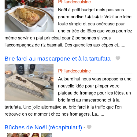
Philandcocuisine
Noël à petit budget mais pas sans
gourmandise ! 🎄✨🎄✨ Voici une idée
toute simple et peu onéreuse pour
une entrée de fêtes que vous pourriez
même servir en plat principal pour 2 personnes si vous
l’accompagnez de riz basmati. Des quenelles aux cèpes et......
Brie farci au mascarpone et à la tartufata
-
Philandcocuisine
Aujourd’hui nous vous proposons une
nouvelle idée pour pimper votre
plateau de fromage pour les fêtes, un
brie farci au mascarpone et à la
tartufata. Une jolie alternative au brie farci à la truffe que l’on
retrouve en ce moment chez nos fromagers. La......
Bûches de Noël (récapitulatif)
-