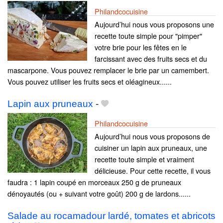
Philandcocuisine
Aujourd’hui nous vous proposons une
recette toute simple pour "pimper"
votre brie pour les fêtes en le
farcissant avec des fruits secs et du
mascarpone. Vous pouvez remplacer le brie par un camembert.
Vous pouvez utiliser les fruits secs et oléagineux......
Lapin aux pruneaux
-
Philandcocuisine
Aujourd’hui nous vous proposons de
cuisiner un lapin aux pruneaux, une
recette toute simple et vraiment
délicieuse. Pour cette recette, il vous
faudra : 1 lapin coupé en morceaux 250 g de pruneaux
dénoyautés (ou + suivant votre goût) 200 g de lardons......
Salade au rocamadour lardé, tomates et abricots