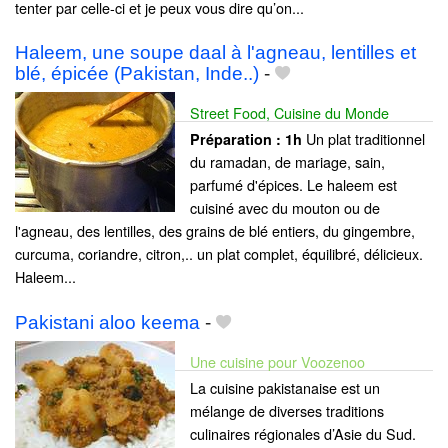
tenter par celle-ci et je peux vous dire qu’on...
Haleem, une soupe daal à l'agneau, lentilles et
blé, épicée (Pakistan, Inde..)
-
Street Food, Cuisine du Monde
Un plat traditionnel
Préparation :
1h
du ramadan, de mariage, sain,
parfumé d'épices. Le haleem est
cuisiné avec du mouton ou de
l'agneau, des lentilles, des grains de blé entiers, du gingembre,
curcuma, coriandre, citron,.. un plat complet, équilibré, délicieux.
Haleem...
Pakistani aloo keema
-
Une cuisine pour Voozenoo
La cuisine pakistanaise est un
mélange de diverses traditions
culinaires régionales d’Asie du Sud.