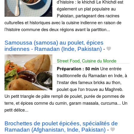
d’histoire : le khichdi Le Khichdi est
également un plat populaire au
Pakistan, partageant des racines
culturelles et historiques avec la cuisine indienne en raison de
l’histoire commune des deux régions avant la partition...
Samoussa (samosa) au poulet, épices
indiennes - Ramadan (Inde, Pakistan)
-
Street Food, Cuisine du Monde
Une entrée
Préparation :
50 min
traditionnelle du Ramadan en Inde, à
l'instar des fameux bricks au thon,
poulet que l'on trouve au Maghreb.
Un petit triangle de pâte rempli de poulet, purée de pommes de
terre, et épices comme du cumin, garam massala, curcuma... Un
petit délice...
Brochettes de poulet épicées, spécialités de
Ramadan (Afghanistan, Inde, Pakistan)
-