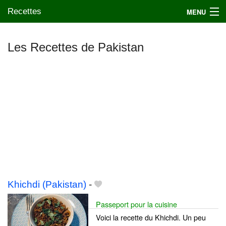
Recettes
MENU
Les Recettes de Pakistan
Mes blogs préférés
Khichdi (Pakistan)
-
Passeport pour la cuisine
Voici la recette du Khichdi. Un peu