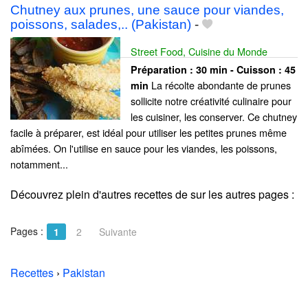
Chutney aux prunes, une sauce pour viandes,
poissons, salades,.. (Pakistan)
-
Street Food, Cuisine du Monde
Préparation :
30 min - Cuisson :
45
La récolte abondante de prunes
min
sollicite notre créativité culinaire pour
les cuisiner, les conserver. Ce chutney
facile à préparer, est idéal pour utiliser les petites prunes même
abîmées. On l'utilise en sauce pour les viandes, les poissons,
notamment...
Découvrez plein d'autres recettes de
sur les autres pages :
Pages :
1
2
Suivante
Recettes
›
Pakistan