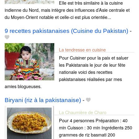
Elle est très similaire à la cuisine
indienne du Nord, mais intègre des influences d’Asie centrale et
du Moyen-Orient notable et celle-ci est plus orientée...
9 recettes pakistanaises (Cuisine du Pakistan)
-
La tendresse en cuisine
Pour Cuisiner pour la paix et saluer
les Pakistanais le jour de leur fête
nationale voici des recettes
pakistanaises réalisées par mes
amies blogueuses.
Biryani (riz à la pakistanaise)
-
La Chaumière de Charo
Pour 4 personnes Préparation : 40
min Cuisson : 30 min Ingrédients 250
grammes de riz basmati 200