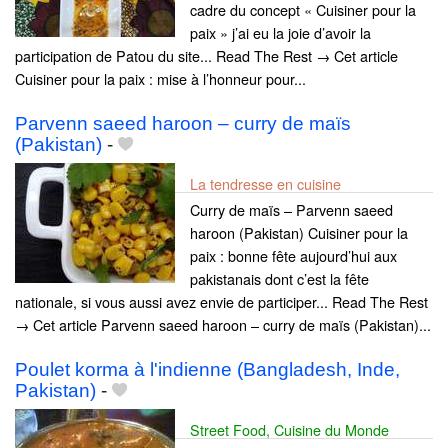
cadre du concept « Cuisiner pour la
paix » j’ai eu la joie d’avoir la
participation de Patou du site... Read The Rest → Cet article
Cuisiner pour la paix : mise à l’honneur pour...
Parvenn saeed haroon – curry de maïs
(Pakistan)
-
La tendresse en cuisine
Curry de maïs – Parvenn saeed
haroon (Pakistan) Cuisiner pour la
paix : bonne fête aujourd’hui aux
pakistanais dont c’est la fête
nationale, si vous aussi avez envie de participer... Read The Rest
→ Cet article Parvenn saeed haroon – curry de maïs (Pakistan)...
Poulet korma à l'indienne (Bangladesh, Inde,
Pakistan)
-
Street Food, Cuisine du Monde