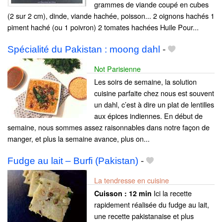
grammes de viande coupé en cubes
(2 sur 2 cm), dinde, viande hachée, poisson... 2 oignons hachés 1
piment haché (ou 1 poivron) 2 tomates hachées Huile Pour...
Spécialité du Pakistan : moong dahl
-
Not Parisienne
Les soirs de semaine, la solution
cuisine parfaite chez nous est souvent
un dahl, c’est à dire un plat de lentilles
aux épices indiennes. En début de
semaine, nous sommes assez raisonnables dans notre façon de
manger, et plus la semaine avance, plus on...
Fudge au lait – Burfi (Pakistan)
-
La tendresse en cuisine
Ici la recette
Cuisson :
12 min
rapidement réalisée du fudge au lait,
une recette pakistanaise et plus