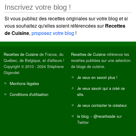
Inscrivez votre blog !
Si vous publiez des recettes originales sur votre blog et si
vous souhaitez qu'elles soient référencées sur
Recettes
de Cuisine
,
proposez votre blog
!
Recettes de Cuisine
de France, du
Recettes de Cuisine
référence les
Québec, de Belgique, et d'ailleurs !
recettes publiées sur une sélection
Copyright © 2010 - 2024 Stéphane
de blogs de cuisine.
Gigandet
Je veux en savoir plus !
Mentions légales
Je veux savoir qui a créé ce
Conditions d'utilisation
site.
Je veux contacter le créateur.
le blog
--
@recettesde
sur
Twitter