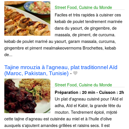
Street Food, Cuisine du Monde
Faciles et très rapides à cuisiner ces
kebab de poulet tendrement marinée
dans du yaourt, de gingembre, de
massala, de piment, de curcuma.
kebab de poulet mariné au yaourt, garam massala, curcuma,
gingembre et piment mealmakeovermoms Brochettes, kebab
de...
Tajine mrouzia à l'agneau, plat traditionnel Aïd
(Maroc, Pakistan, Tunisie)
-
Street Food, Cuisine du Monde
Préparation :
20 min - Cuisson :
2h
Un plat d'agneau cuisiné pour l'Aïd el
adha, Aïd el Kabir, la grande fête du
mouton. Tendrement épicé, mijoté
cette tajine d'agneau est cuisinée au miel et à l'huile d'olive
auxquels s'ajoutent amandes grillées et raisins secs. Il est