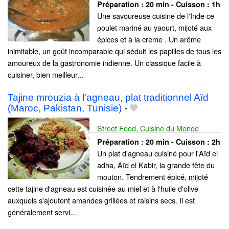
Préparation :
20 min - Cuisson :
1h
Une savoureuse cuisine de l'Inde ce
poulet mariné au yaourt, mijoté aux
épices et à la crème . Un arôme
inimitable, un goût incomparable qui séduit les papilles de tous les
amoureux de la gastronomie indienne. Un classique facile à
cuisiner, bien meilleur...
Tajine mrouzia à l'agneau, plat traditionnel Aïd
(Maroc, Pakistan, Tunisie)
-
Street Food, Cuisine du Monde
Préparation :
20 min - Cuisson :
2h
Un plat d'agneau cuisiné pour l'Aïd el
adha, Aïd el Kabir, la grande fête du
mouton. Tendrement épicé, mijoté
cette tajine d'agneau est cuisinée au miel et à l'huile d'olive
auxquels s'ajoutent amandes grillées et raisins secs. Il est
généralement servi...