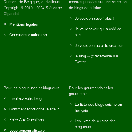
Québec, de Belgique, et d'ailleurs !
recettes publiées sur une sélection
Copyright © 2010 - 2024 Stéphane
de blogs de cuisine.
Gigandet
Je veux en savoir plus !
Mentions légales
Je veux savoir qui a créé ce
Conditions d'utilisation
site.
Je veux contacter le créateur.
le blog
--
@recettesde
sur
Twitter
Pour les blogueuses et blogueurs :
Pour les gourmands et les
gourmets :
Inscrivez votre blog
La liste des blogs cuisine en
Comment fonctionne le site ?
français
Foire Aux Questions
Les livres de cuisine
des
blogueurs
Logo personnalisable