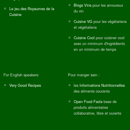
Blogs Vins
pour les amoureux
Le jeu des Royaumes de la
du vin
Cuisine
Cuisine VG
pour les végétariens
et végétaliens
Cuisine Cool
pour cuisiner cool
avec un minimum d'ingrédients
en un minimum de temps
For English speakers:
Pour manger sain :
Very Good Recipes
les
Informations Nutritionnelles
des aliments courants
Open Food Facts
base de
produits alimentaires
collaborative, libre et ouverte