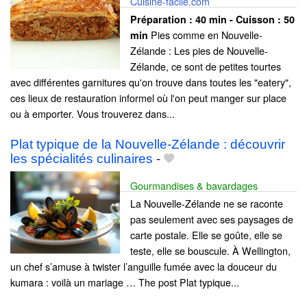
Cuisine-facile.com
Préparation :
40 min - Cuisson :
50
Pies comme en Nouvelle-
min
Zélande : Les pies de Nouvelle-
Zélande, ce sont de petites tourtes
avec différentes garnitures qu'on trouve dans toutes les "eatery",
ces lieux de restauration informel où l'on peut manger sur place
ou à emporter. Vous trouverez dans...
Plat typique de la Nouvelle-Zélande : découvrir
les spécialités culinaires
-
Gourmandises & bavardages
La Nouvelle-Zélande ne se raconte
pas seulement avec ses paysages de
carte postale. Elle se goûte, elle se
teste, elle se bouscule. À Wellington,
un chef s’amuse à twister l’anguille fumée avec la douceur du
kumara : voilà un mariage … The post Plat typique...