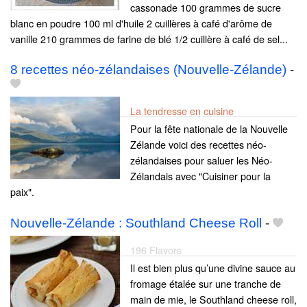
cassonade 100 grammes de sucre
blanc en poudre 100 ml d'huile 2 cuillères à café d'arôme de
vanille 210 grammes de farine de blé 1/2 cuillère à café de sel...
8 recettes néo-zélandaises (Nouvelle-Zélande)
-
La tendresse en cuisine
Pour la fête nationale de la Nouvelle
Zélande voici des recettes néo-
zélandaises pour saluer les Néo-
Zélandais avec "Cuisiner pour la
paix".
Nouvelle-Zélande : Southland Cheese Roll
-
196 Flavors
Il est bien plus qu’une divine sauce au
fromage étalée sur une tranche de
main de mie, le Southland cheese roll,