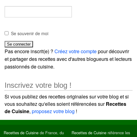
Se souvenir de moi
Pas encore inscrit(e) ?
Créez votre compte
pour découvrir
et partager des recettes avec d'autres blogueurs et lecteurs
passionnés de cuisine.
Inscrivez votre blog !
Si vous publiez des recettes originales sur votre blog et si
vous souhaitez qu'elles soient référencées sur
Recettes
de Cuisine
,
proposez votre blog
!
Recettes de Cuisine
de France, du
Recettes de Cuisine
référence les