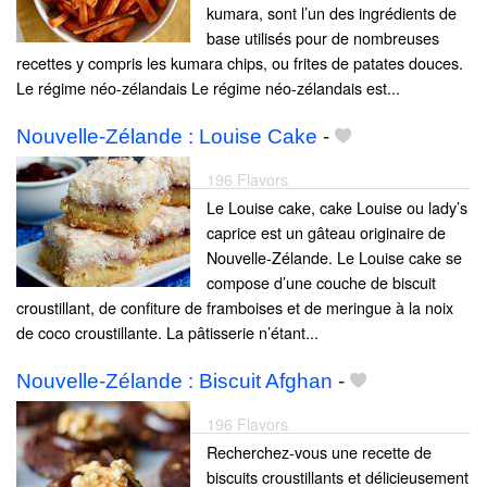
kumara, sont l’un des ingrédients de
base utilisés pour de nombreuses
recettes y compris les kumara chips, ou frites de patates douces.
Le régime néo-zélandais Le régime néo-zélandais est...
Nouvelle-Zélande : Louise Cake
-
196 Flavors
Le Louise cake, cake Louise ou lady’s
caprice est un gâteau originaire de
Nouvelle-Zélande. Le Louise cake se
compose d’une couche de biscuit
croustillant, de confiture de framboises et de meringue à la noix
de coco croustillante. La pâtisserie n’étant...
Nouvelle-Zélande : Biscuit Afghan
-
196 Flavors
Recherchez-vous une recette de
biscuits croustillants et délicieusement