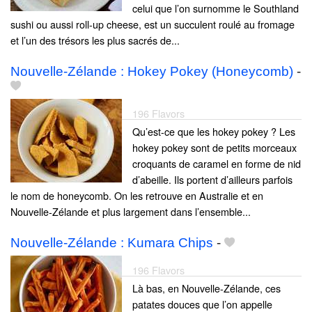
celui que l’on surnomme le Southland
sushi ou aussi roll-up cheese, est un succulent roulé au fromage
et l’un des trésors les plus sacrés de...
Nouvelle-Zélande : Hokey Pokey (Honeycomb)
-
196 Flavors
Qu’est-ce que les hokey pokey ? Les
hokey pokey sont de petits morceaux
croquants de caramel en forme de nid
d’abeille. Ils portent d’ailleurs parfois
le nom de honeycomb. On les retrouve en Australie et en
Nouvelle-Zélande et plus largement dans l’ensemble...
Nouvelle-Zélande : Kumara Chips
-
196 Flavors
Là bas, en Nouvelle-Zélande, ces
patates douces que l’on appelle