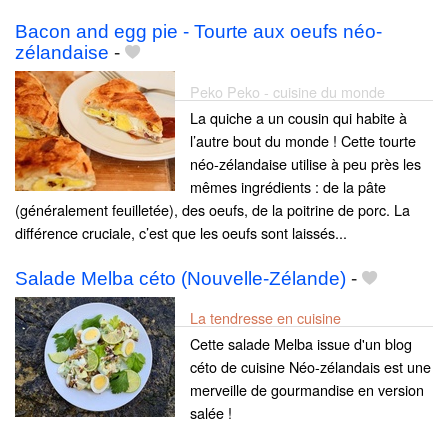
Bacon and egg pie - Tourte aux oeufs néo-
zélandaise
-
Peko Peko - cuisine du monde
La quiche a un cousin qui habite à
l’autre bout du monde ! Cette tourte
néo-zélandaise utilise à peu près les
mêmes ingrédients : de la pâte
(généralement feuilletée), des oeufs, de la poitrine de porc. La
différence cruciale, c’est que les oeufs sont laissés...
Salade Melba céto (Nouvelle-Zélande)
-
La tendresse en cuisine
Cette salade Melba issue d'un blog
céto de cuisine Néo-zélandais est une
merveille de gourmandise en version
salée !