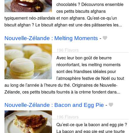
chocolatés ? Découvrons ensemble
ces petits biscuits afghans
typiquement néo-zélandais et non afghans. Qu’est-ce-qu’un
biscuit afghan ? Le biscuit afghan est une des pâtisseries les...
Nouvelle-Zélande : Melting Moments
-
196 Flavors
Avec leur bon goût de beurre
réconfortant, les melting moments
sont des friandises idéales pour
l’atmosphère festive de Noël ou tout
au long de l’année à l’heure du thé. Originaires de Nouvelle-
Zélande, ces petits biscuits fourrés à la crème fondent dans...
Nouvelle-Zélande : Bacon and Egg Pie
-
196 Flavors
Qu’est-ce que la bacon and egg pie ?
La bacon and egg pie est une tourte