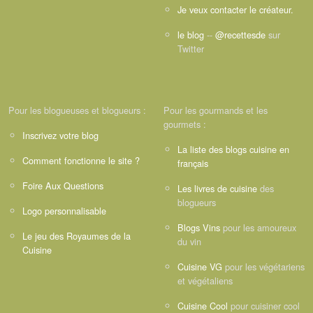
Je veux contacter le créateur.
le blog
--
@recettesde
sur
Twitter
Pour les blogueuses et blogueurs :
Pour les gourmands et les
gourmets :
Inscrivez votre blog
La liste des blogs cuisine en
Comment fonctionne le site ?
français
Foire Aux Questions
Les livres de cuisine
des
blogueurs
Logo personnalisable
Blogs Vins
pour les amoureux
Le jeu des Royaumes de la
du vin
Cuisine
Cuisine VG
pour les végétariens
et végétaliens
Cuisine Cool
pour cuisiner cool