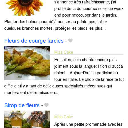
s'annonce très rafraîchissante, j'ai
profité de la douceur su soleil ce week
end pour m'occuper dans le jardin.
Planter des bulbes pour déjà penser au printemps, tailler
quelques branches mortes, protéger les pieds les plus...
Fleurs de courge farcies
-
Miss Cake
En italien, cela chante encore plus
joliment sous la langue: I fiori di zucca
ripieni... Aujourd'hui, je participe au
tour en Italie. Le choix de la recette fut
difficile : il y a tant de délicieuses spécialités méconnues qui
mériteraient d'être mises en...
Sirop de fleurs
-
Miss Cake
Après une petite promenade avec les