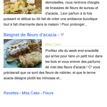
demoiselles, nous rentrons chargés
de brassées de fleurs de sureau et
d'acacia.. Leur parfum à la fois
puissant et délicat eu tôt fait de créer une ambiance bucolique
tout à fait charmante dans la maison ! Pour prolonger...
Beignet de fleurs d'acacia
-
Miss Cake
Profitez vite du week end ensoleillé
qui arrive pour faire un petit tour dans
les bois et vous enivrer des parfums
de miel des fleurs d'acacia ! C² vous
préciserait que ce sont des fleurs de robinier, et que le terme
acacia désigne plutôt les mimosas et...
Recettes
›
Miss Cake
›
Fleurs