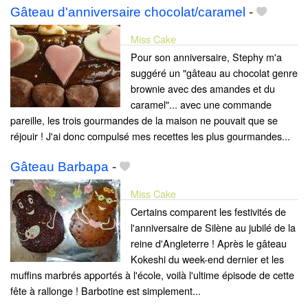
Gâteau d'anniversaire chocolat/caramel
-
Miss Cake
Pour son anniversaire, Stephy m'a
suggéré un "gâteau au chocolat genre
brownie avec des amandes et du
caramel"... avec une commande
pareille, les trois gourmandes de la maison ne pouvait que se
réjouir ! J'ai donc compulsé mes recettes les plus gourmandes...
Gâteau Barbapa
-
Miss Cake
Certains comparent les festivités de
l'anniversaire de Silène au jubilé de la
reine d'Angleterre ! Après le gâteau
Kokeshi du week-end dernier et les
muffins marbrés apportés à l'école, voilà l'ultime épisode de cette
fête à rallonge ! Barbotine est simplement...