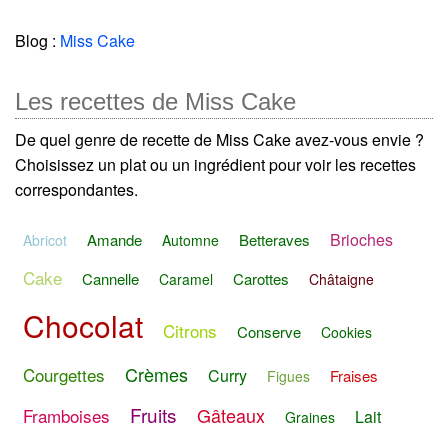
Blog :
Miss Cake
Les recettes de Miss Cake
De quel genre de recette de Miss Cake avez-vous envie ?
Choisissez un plat ou un ingrédient pour voir les recettes
correspondantes.
Brioches
Amande
Betteraves
Abricot
Automne
Cake
Cannelle
Carottes
Caramel
Châtaigne
Chocolat
Citrons
Conserve
Cookies
Crèmes
Courgettes
Curry
Fraises
Figues
Fruits
Gâteaux
Framboises
Lait
Graines