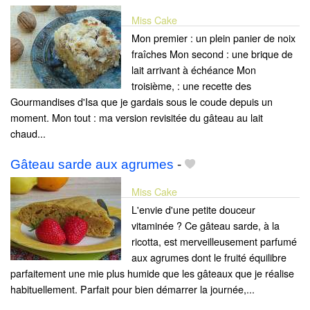
Miss Cake
Mon premier : un plein panier de noix
fraîches Mon second : une brique de
lait arrivant à échéance Mon
troisième, : une recette des
Gourmandises d'Isa que je gardais sous le coude depuis un
moment. Mon tout : ma version revisitée du gâteau au lait
chaud...
Gâteau sarde aux agrumes
-
Miss Cake
L'envie d'une petite douceur
vitaminée ? Ce gâteau sarde, à la
ricotta, est merveilleusement parfumé
aux agrumes dont le fruité équilibre
parfaitement une mie plus humide que les gâteaux que je réalise
habituellement. Parfait pour bien démarrer la journée,...