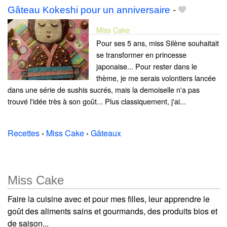
Gâteau Kokeshi pour un anniversaire
-
Miss Cake
Pour ses 5 ans, miss Silène souhaitait
se transformer en princesse
japonaise... Pour rester dans le
thème, je me serais volontiers lancée
dans une série de sushis sucrés, mais la demoiselle n'a pas
trouvé l'idée très à son goût... Plus classiquement, j'ai...
Recettes
›
Miss Cake
›
Gâteaux
Miss Cake
Faire la cuisine avec et pour mes filles, leur apprendre le
goût des aliments sains et gourmands, des produits bios et
de saison...