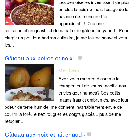
Les demoiselles investissent de plus
en plus la cuisine mais l'usage de la
balance reste encore très
approximatif ! D'où une
consommation quasi hebdomadaire de gâteau au yaourt ! Pour
élargir un peu leur horizon culinaire, je me tourne souvent vers
les...
Gâteau aux poires et noix
-
Miss Cake
Avez vous remarqué comme le
changement de temps modifie nos
envies gourmandes? Ces petits
matins frais et embrumés, avec leur
odeur de terre humide, me donnent invariablement envie de
courrir la forê, le nez rougi et les doigts glacés... puis de me
réfugier...
Gâteau aux noix et lait chaud
-