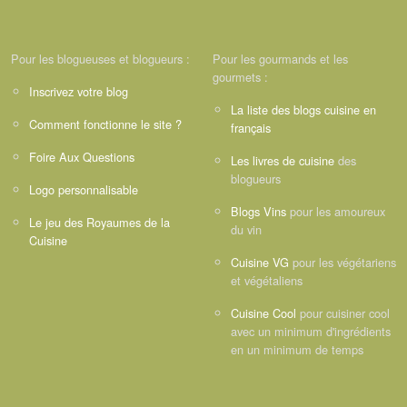
Pour les blogueuses et blogueurs :
Pour les gourmands et les
gourmets :
Inscrivez votre blog
La liste des blogs cuisine en
Comment fonctionne le site ?
français
Foire Aux Questions
Les livres de cuisine
des
blogueurs
Logo personnalisable
Blogs Vins
pour les amoureux
Le jeu des Royaumes de la
du vin
Cuisine
Cuisine VG
pour les végétariens
et végétaliens
Cuisine Cool
pour cuisiner cool
avec un minimum d'ingrédients
en un minimum de temps