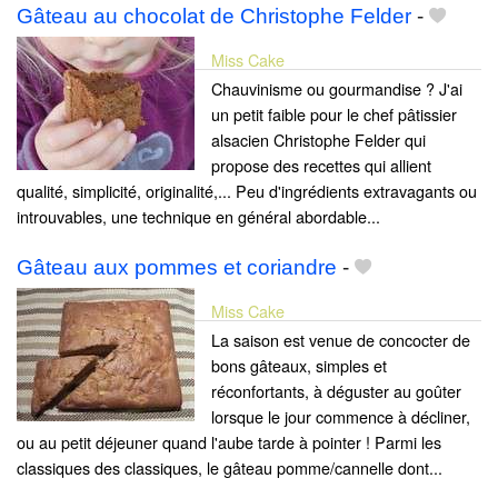
Gâteau au chocolat de Christophe Felder
-
Miss Cake
Chauvinisme ou gourmandise ? J'ai
un petit faible pour le chef pâtissier
alsacien Christophe Felder qui
propose des recettes qui allient
qualité, simplicité, originalité,... Peu d'ingrédients extravagants ou
introuvables, une technique en général abordable...
Gâteau aux pommes et coriandre
-
Miss Cake
La saison est venue de concocter de
bons gâteaux, simples et
réconfortants, à déguster au goûter
lorsque le jour commence à décliner,
ou au petit déjeuner quand l'aube tarde à pointer ! Parmi les
classiques des classiques, le gâteau pomme/cannelle dont...