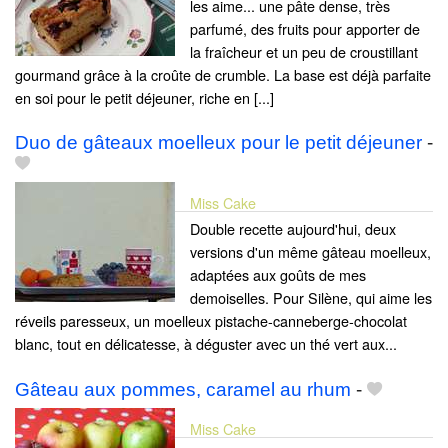
les aime... une pâte dense, très
parfumé, des fruits pour apporter de
la fraîcheur et un peu de croustillant
gourmand grâce à la croûte de crumble. La base est déjà parfaite
en soi pour le petit déjeuner, riche en [...]
Duo de gâteaux moelleux pour le petit déjeuner
-
Miss Cake
Double recette aujourd'hui, deux
versions d'un même gâteau moelleux,
adaptées aux goûts de mes
demoiselles. Pour Silène, qui aime les
réveils paresseux, un moelleux pistache-canneberge-chocolat
blanc, tout en délicatesse, à déguster avec un thé vert aux...
Gâteau aux pommes, caramel au rhum
-
Miss Cake