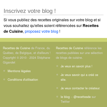
Inscrivez votre blog !
Si vous publiez des recettes originales sur votre blog et si
vous souhaitez qu'elles soient référencées sur
Recettes
de Cuisine
,
proposez votre blog
!
Recettes de Cuisine
de France, du
Recettes de Cuisine
référence les
Québec, de Belgique, et d'ailleurs !
recettes publiées sur une sélection
Copyright © 2010 - 2024 Stéphane
de blogs de cuisine.
Gigandet
Je veux en savoir plus !
Mentions légales
Je veux savoir qui a créé ce
Conditions d'utilisation
site.
Je veux contacter le créateur.
le blog
--
@recettesde
sur
Twitter