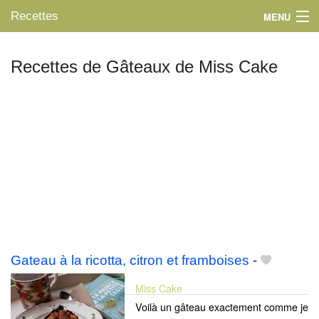
Recettes
MENU
Recettes de Gâteaux de Miss Cake
Mes blogs préférés
Gateau à la ricotta, citron et framboises
-
Miss Cake
Voilà un gâteau exactement comme je