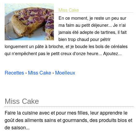
Miss Cake
En ce moment, je reste un peu sur
ma faim au petit déjeuner... Je n'ai
jamais été adepte de tartines, il fait
bien trop chaud pour pétrir
longuement un pâte à brioche, et je boude les bols de céréales
qui n'empêchent pas le petit creux d'onze heure... Ajoutez...
Recettes
›
Miss Cake
›
Moelleux
Miss Cake
Faire la cuisine avec et pour mes filles, leur apprendre le
goût des aliments sains et gourmands, des produits bios et
de saison...