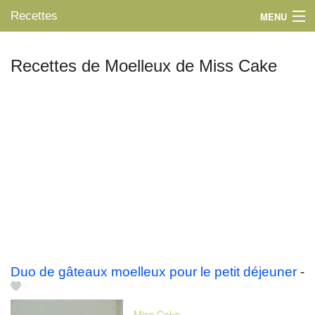
Recettes
MENU
Recettes de Moelleux de Miss Cake
Mes blogs préférés
Duo de gâteaux moelleux pour le petit déjeuner
-
Miss Cake