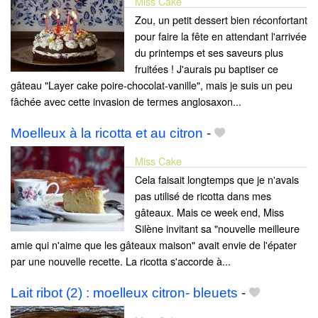
Miss Cake
Zou, un petit dessert bien réconfortant
pour faire la fête en attendant l'arrivée
du printemps et ses saveurs plus
fruitées ! J'aurais pu baptiser ce
gâteau "Layer cake poire-chocolat-vanille", mais je suis un peu
fâchée avec cette invasion de termes anglosaxon...
Moelleux à la ricotta et au citron
-
Miss Cake
Cela faisait longtemps que je n'avais
pas utilisé de ricotta dans mes
gâteaux. Mais ce week end, Miss
Silène invitant sa "nouvelle meilleure
amie qui n'aime que les gâteaux maison" avait envie de l'épater
par une nouvelle recette. La ricotta s'accorde à...
Lait ribot (2) : moelleux citron- bleuets
-