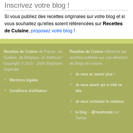
Inscrivez votre blog !
Si vous publiez des recettes originales sur votre blog et si
vous souhaitez qu'elles soient référencées sur
Recettes
de Cuisine
,
proposez votre blog
!
Recettes de Cuisine
de France, du
Recettes de Cuisine
référence les
Québec, de Belgique, et d'ailleurs !
recettes publiées sur une sélection
Copyright © 2010 - 2024 Stéphane
de blogs de cuisine.
Gigandet
Je veux en savoir plus !
Mentions légales
Je veux savoir qui a créé ce
Conditions d'utilisation
site.
Je veux contacter le créateur.
le blog
--
@recettesde
sur
Twitter