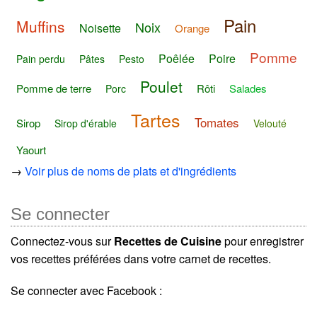
Pain
Muffins
Noix
Noisette
Orange
Pomme
Poêlée
Poire
Pain perdu
Pâtes
Pesto
Poulet
Pomme de terre
Rôti
Salades
Porc
Tartes
Tomates
Sirop
Sirop d'érable
Velouté
Yaourt
→
Voir plus de noms de plats et d'ingrédients
Se connecter
Connectez-vous sur
Recettes de Cuisine
pour enregistrer
vos recettes préférées dans votre carnet de recettes.
Se connecter avec Facebook :