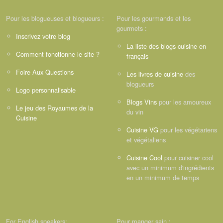
Pour les blogueuses et blogueurs :
Pour les gourmands et les
gourmets :
Inscrivez votre blog
La liste des blogs cuisine en
Comment fonctionne le site ?
français
Foire Aux Questions
Les livres de cuisine
des
blogueurs
Logo personnalisable
Blogs Vins
pour les amoureux
Le jeu des Royaumes de la
du vin
Cuisine
Cuisine VG
pour les végétariens
et végétaliens
Cuisine Cool
pour cuisiner cool
avec un minimum d'ingrédients
en un minimum de temps
For English speakers:
Pour manger sain :