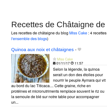
Recettes de Châtaigne de
Les recettes de châtaigne du blog
Miss Cake
: 4 recette
l'ensemble des blogs
)
Quinoa aux noix et châtaignes
-
Miss Cake
01/11/17
11:57
Selon la légende, la quinoa
serait un don des étoiles pour
nourrir le peuple Aymara qui vit
au bord du lac Titicaca.... Cette graine, riche en
protéines et micronutriments remplace souvent le riz ou
la semoule de blé sur notre table pour accompagner
un...