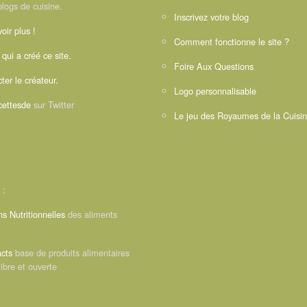
blogs de cuisine.
Inscrivez votre blog
oir plus !
Comment fonctionne le site ?
 qui a créé ce site.
Foire Aux Questions
ter le créateur.
Logo personnalisable
ettesde
sur Twitter
Le jeu des Royaumes de la Cuisi
 :
ns Nutritionnelles
des aliments
cts
base de produits alimentaires
libre et ouverte