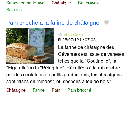
Salade de betterave
Châtaigne
Betteraves
Salades
Pain brioché à la farine de châtaigne
-
Miss Cake
25/07/12
07:05
La farine de châtaigne des
Cévennes est issue de variétés
telles que la "Coutinelle", la
"Figarette"ou la "Pélégrine". Récoltées à la mi octobre
par des centaines de petits producteurs, les châtaignes
sont mises en "clèdes", ou séchoirs à feu de bois :...
Châtaigne
Farine
Pain
Pain brioché