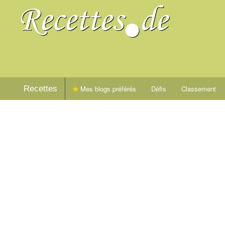
Recettes
Mes blogs préférés
Défis
Classement