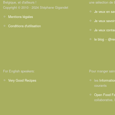
Belgique, et d'ailleurs !
une sélection de 
Copyright © 2010 - 2024 Stéphane Gigandet
Je veux en sav
Mentions légales
Je veux savoir
Conditions d'utilisation
Je veux contac
le blog
--
@rec
For English speakers:
Pour manger sain
Very Good Recipes
les
Informatio
courants
Open Food Fa
collaborative, 