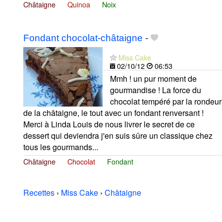
Châtaigne
Quinoa
Noix
Fondant chocolat-châtaigne
-
Miss Cake
02/10/12
06:53
Mmh ! un pur moment de
gourmandise ! La force du
chocolat tempéré par la rondeur
de la châtaigne, le tout avec un fondant renversant !
Merci à Linda Louis de nous livrer le secret de ce
dessert qui deviendra j'en suis sûre un classique chez
tous les gourmands...
Châtaigne
Chocolat
Fondant
Recettes
›
Miss Cake
›
Châtaigne