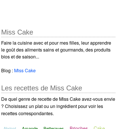
Miss Cake
Faire la cuisine avec et pour mes filles, leur apprendre
le goût des aliments sains et gourmands, des produits
bios et de saison...
Blog :
Miss Cake
Les recettes de Miss Cake
De quel genre de recette de Miss Cake avez-vous envie
? Choisissez un plat ou un ingrédient pour voir les
recettes correspondantes.
Cake
Brioches
Amande
Betteraves
Abricot