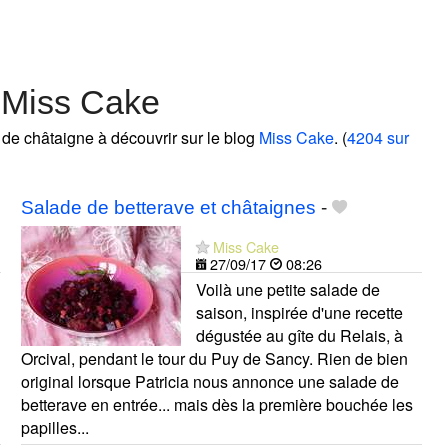
 Miss Cake
s de châtaigne à découvrir sur le blog
Miss Cake
. (
4204 sur
Salade de betterave et châtaignes
-
Miss Cake
27/09/17
08:26
Voilà une petite salade de
saison, inspirée d'une recette
dégustée au gîte du Relais, à
Orcival, pendant le tour du Puy de Sancy. Rien de bien
original lorsque Patricia nous annonce une salade de
betterave en entrée... mais dès la première bouchée les
papilles...