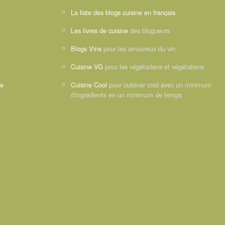
La liste des blogs cuisine en français
Les livres de cuisine
des blogueurs
Blogs Vins
pour les amoureux du vin
Cuisine VG
pour les végétariens et végétaliens
ne
Cuisine Cool
pour cuisiner cool avec un minimum
d'ingrédients en un minimum de temps