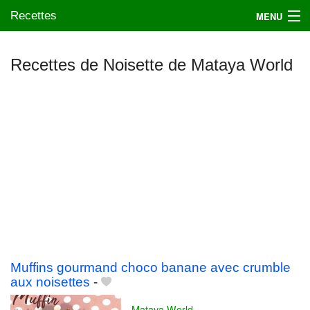
Recettes
MENU
Recettes de Noisette de Mataya World
Mes blogs préférés
Muffins gourmand choco banane avec crumble
aux noisettes
-
Mataya World