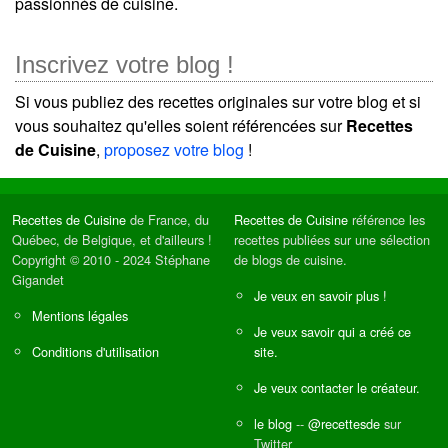
passionnés de cuisine.
Inscrivez votre blog !
Si vous publiez des recettes originales sur votre blog et si
vous souhaitez qu'elles soient référencées sur
Recettes
de Cuisine
,
proposez votre blog
!
Recettes de Cuisine
de France, du
Recettes de Cuisine
référence les
Québec, de Belgique, et d'ailleurs !
recettes publiées sur une sélection
Copyright © 2010 - 2024 Stéphane
de blogs de cuisine.
Gigandet
Je veux en savoir plus !
Mentions légales
Je veux savoir qui a créé ce
Conditions d'utilisation
site.
Je veux contacter le créateur.
le blog
--
@recettesde
sur
Twitter