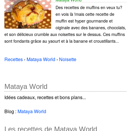
Des recettes de muffins en veux tu?
en vois là !mais cette recette de
muffin est hyper gourmande et
oiginale avec des bananes, chocolats,
et son délicieux crumble aux noisettes sur le dessus. Ces muffins
sont fondants grâce au yaourt et à la banane et croustillants...
Recettes
›
Mataya World
›
Noisette
Mataya World
Idées cadeaux, recettes et bons plans...
Blog :
Mataya World
Les recettes de Mataya World