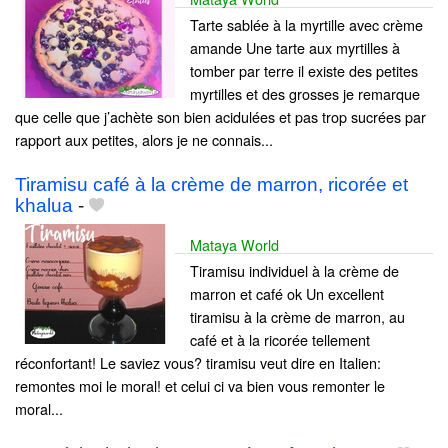
Tarte sablée à la myrtille avec crème
amande Une tarte aux myrtilles à
tomber par terre il existe des petites
myrtilles et des grosses je remarque
que celle que j’achète son bien acidulées et pas trop sucrées par
rapport aux petites, alors je ne connais...
Tiramisu café à la crème de marron, ricorée et
khalua
-
Mataya World
Tiramisu individuel à la crème de
marron et café ok Un excellent
tiramisu à la crème de marron, au
café et à la ricorée tellement
réconfortant! Le saviez vous? tiramisu veut dire en Italien:
remontes moi le moral! et celui ci va bien vous remonter le
moral...