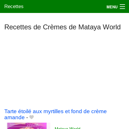
Recettes
MENU
Recettes de Crèmes de Mataya World
Mes blogs préférés
Tarte étoilé aux myrtilles et fond de crème
amande
-
Mataya World