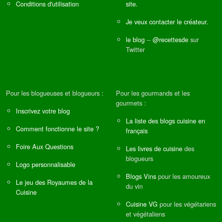
Conditions d'utilisation
site.
Je veux contacter le créateur.
le blog
--
@recettesde
sur
Twitter
Pour les blogueuses et blogueurs :
Pour les gourmands et les
gourmets :
Inscrivez votre blog
La liste des blogs cuisine en
Comment fonctionne le site ?
français
Foire Aux Questions
Les livres de cuisine
des
blogueurs
Logo personnalisable
Blogs Vins
pour les amoureux
Le jeu des Royaumes de la
du vin
Cuisine
Cuisine VG
pour les végétariens
et végétaliens