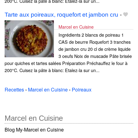
200°C. Cuisez la pâte à blanc: Etalez-la sur un...
Tarte aux poireaux, roquefort et jambon cru
-
Marcel en Cuisine
Ingrédients 2 blancs de poireau 1
CAS de beurre Roquefort 3 tranches
de jambon cru 20 cl de crème liquide
3 oeufs Noix de muscade Pâte brisée
pour quiches et tartes salées Préparation Préchauffez le four à
200°C. Cuisez la pâte à blanc: Etalez-la sur un...
Recettes
›
Marcel en Cuisine
›
Poireaux
Marcel en Cuisine
Blog My-Marcel en Cuisine