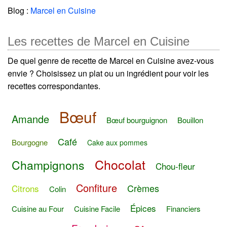
Blog :
Marcel en Cuisine
Les recettes de Marcel en Cuisine
De quel genre de recette de Marcel en Cuisine avez-vous
envie ? Choisissez un plat ou un ingrédient pour voir les
recettes correspondantes.
Bœuf
Amande
Bœuf bourguignon
Bouillon
Café
Bourgogne
Cake aux pommes
Chocolat
Champignons
Chou-fleur
Confiture
Crèmes
Citrons
Colin
Épices
Cuisine au Four
Cuisine Facile
Financiers