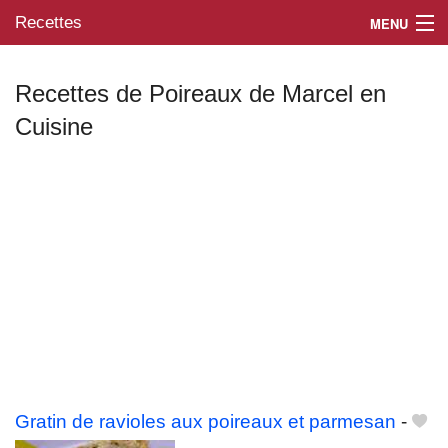
Recettes
MENU
Recettes de Poireaux de Marcel en
Cuisine
Mes blogs préférés
Gratin de ravioles aux poireaux et parmesan
-