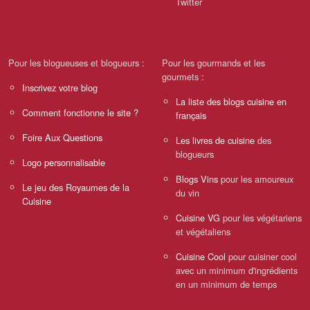
Twitter
Pour les blogueuses et blogueurs :
Pour les gourmands et les
gourmets :
Inscrivez votre blog
La liste des blogs cuisine en
Comment fonctionne le site ?
français
Foire Aux Questions
Les livres de cuisine
des
blogueurs
Logo personnalisable
Blogs Vins
pour les amoureux
Le jeu des Royaumes de la
du vin
Cuisine
Cuisine VG
pour les végétariens
et végétaliens
Cuisine Cool
pour cuisiner cool
avec un minimum d'ingrédients
en un minimum de temps