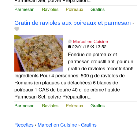
Parmesan Sel, poivre Préparation...
Parmesan
Ravioles
Poireaux
Gratins
Gratin de ravioles aux poireaux et parmesan
-
Marcel en Cuisine
22/01/16
13:52
Fondue de poireaux et
parmesan croustillant, pour un
gratin de ravioles réconfortant!
Ingrédients Pour 4 personnes: 500 g de ravioles de
Romans (en plaques ou détachées) 6 blancs de
poireaux 1 CAS de beurre 40 cl de crème liquide
Parmesan Sel, poivre Préparation...
Parmesan
Ravioles
Poireaux
Gratins
Recettes
›
Marcel en Cuisine
›
Gratins