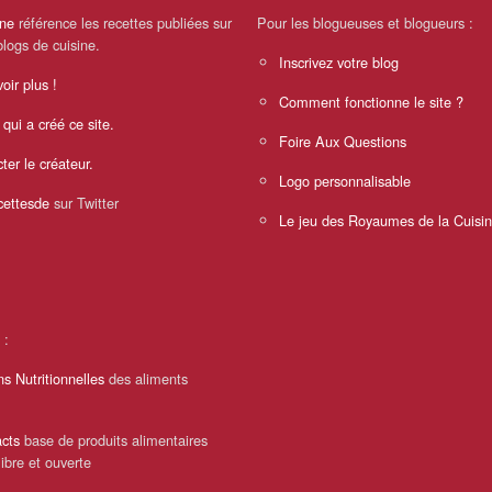
ine
référence les recettes publiées sur
Pour les blogueuses et blogueurs :
blogs de cuisine.
Inscrivez votre blog
oir plus !
Comment fonctionne le site ?
 qui a créé ce site.
Foire Aux Questions
ter le créateur.
Logo personnalisable
ettesde
sur Twitter
Le jeu des Royaumes de la Cuisi
 :
ns Nutritionnelles
des aliments
cts
base de produits alimentaires
libre et ouverte