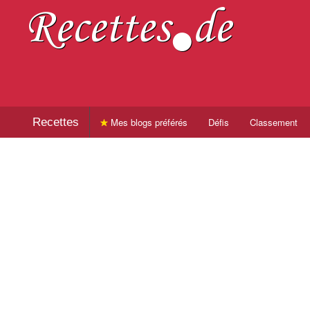
Recettes
Mes blogs préférés
Défis
Classement