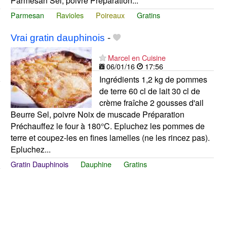
Parmesan Sel, poivre Préparation...
Parmesan
Ravioles
Poireaux
Gratins
Vrai gratin dauphinois
-
Marcel en Cuisine
06/01/16
17:56
Ingrédients 1,2 kg de pommes
de terre 60 cl de lait 30 cl de
crème fraîche 2 gousses d'ail
Beurre Sel, poivre Noix de muscade Préparation
Préchauffez le four à 180°C. Epluchez les pommes de
terre et coupez-les en fines lamelles (ne les rincez pas).
Epluchez...
Gratin Dauphinois
Dauphine
Gratins