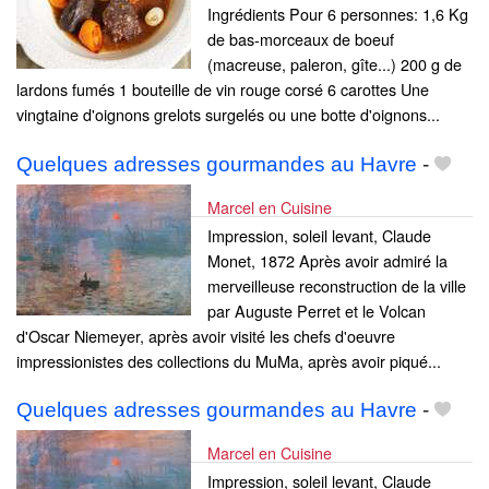
Ingrédients Pour 6 personnes: 1,6 Kg
de bas-morceaux de boeuf
(macreuse, paleron, gîte...) 200 g de
lardons fumés 1 bouteille de vin rouge corsé 6 carottes Une
vingtaine d'oignons grelots surgelés ou une botte d'oignons...
Quelques adresses gourmandes au Havre
-
Marcel en Cuisine
Impression, soleil levant, Claude
Monet, 1872 Après avoir admiré la
merveilleuse reconstruction de la ville
par Auguste Perret et le Volcan
d'Oscar Niemeyer, après avoir visité les chefs d'oeuvre
impressionistes des collections du MuMa, après avoir piqué...
Quelques adresses gourmandes au Havre
-
Marcel en Cuisine
Impression, soleil levant, Claude