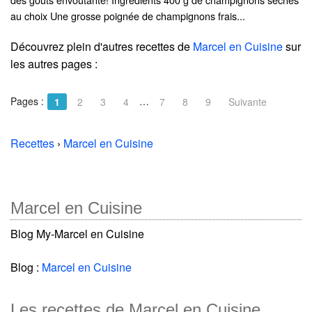
au choix Une grosse poignée de champignons frais...
Découvrez plein d'autres recettes de
Marcel en Cuisine
sur
les autres pages :
Pages :
…
1
2
3
4
7
8
9
Suivante
Recettes
›
Marcel en Cuisine
Marcel en Cuisine
Blog My-Marcel en Cuisine
Blog :
Marcel en Cuisine
Les recettes de Marcel en Cuisine