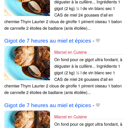
déguster à la cuillère... Ingrédients 1
gigot (2 kg) ½ l de vin blanc sec 1
CAS de miel 24 gousses d'ail en
chemise Thym Laurier 2 clous de girofle 1 piment oiseau 1 baton
de cannelle 2 étoiles de badiane (anis étoilée)...
Gigot de 7 heures au miel et épices
-
Marcel en Cuisine
On fond pour ce gigot ultra fondant, à
déguster à la cuillère... Ingrédients 1
gigot (2 kg) ½ l de vin blanc sec 1
CAS de miel 24 gousses d'ail en
chemise Thym Laurier 2 clous de girofle 1 piment oiseau 1 baton
de cannelle 2 étoiles de badiane (anis étoilée)...
Gigot de 7 heures au miel et épices
-
Marcel en Cuisine
On fond pour ce gigot ultra fondant, à