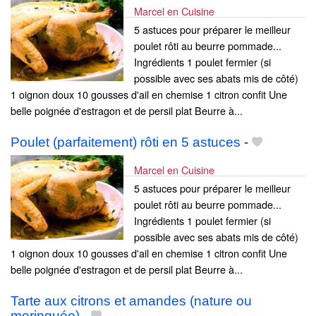
Marcel en Cuisine
5 astuces pour préparer le meilleur
poulet rôti au beurre pommade...
Ingrédients 1 poulet fermier (si
possible avec ses abats mis de côté)
1 oignon doux 10 gousses d'ail en chemise 1 citron confit Une
belle poignée d'estragon et de persil plat Beurre à...
Poulet (parfaitement) rôti en 5 astuces
-
Marcel en Cuisine
5 astuces pour préparer le meilleur
poulet rôti au beurre pommade...
Ingrédients 1 poulet fermier (si
possible avec ses abats mis de côté)
1 oignon doux 10 gousses d'ail en chemise 1 citron confit Une
belle poignée d'estragon et de persil plat Beurre à...
Tarte aux citrons et amandes (nature ou
meringuée)
-