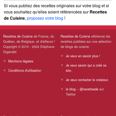
Si vous publiez des recettes originales sur votre blog et si
vous souhaitez qu'elles soient référencées sur
Recettes
de Cuisine
,
proposez votre blog
!
Recettes de Cuisine
de France, du
Recettes de Cuisine
référence les
Québec, de Belgique, et d'ailleurs !
recettes publiées sur une sélection
Copyright © 2010 - 2024 Stéphane
de blogs de cuisine.
Gigandet
Je veux en savoir plus !
Mentions légales
Je veux savoir qui a créé ce
Conditions d'utilisation
site.
Je veux contacter le créateur.
le blog
--
@recettesde
sur
Twitter