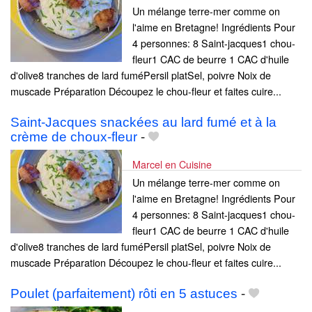
Un mélange terre-mer comme on
l'aime en Bretagne! Ingrédients Pour
4 personnes: 8 Saint-jacques1 chou-
fleur1 CAC de beurre 1 CAC d'huile
d'olive8 tranches de lard fuméPersil platSel, poivre Noix de
muscade Préparation Découpez le chou-fleur et faites cuire...
Saint-Jacques snackées au lard fumé et à la
crème de choux-fleur
-
Marcel en Cuisine
Un mélange terre-mer comme on
l'aime en Bretagne! Ingrédients Pour
4 personnes: 8 Saint-jacques1 chou-
fleur1 CAC de beurre 1 CAC d'huile
d'olive8 tranches de lard fuméPersil platSel, poivre Noix de
muscade Préparation Découpez le chou-fleur et faites cuire...
Poulet (parfaitement) rôti en 5 astuces
-