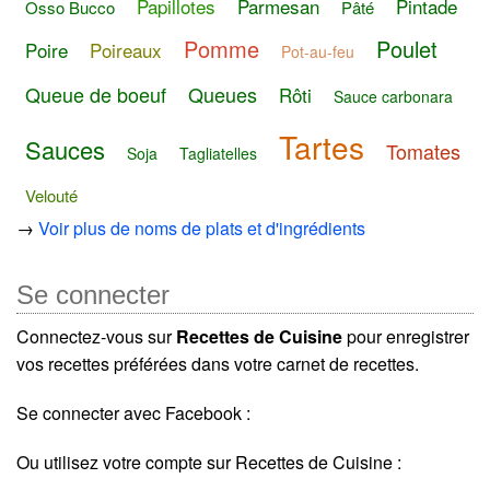
Papillotes
Parmesan
Pintade
Osso Bucco
Pâté
Pomme
Poulet
Poire
Poireaux
Pot-au-feu
Queue de boeuf
Queues
Rôti
Sauce carbonara
Tartes
Sauces
Tomates
Soja
Tagliatelles
Velouté
→
Voir plus de noms de plats et d'ingrédients
Se connecter
Connectez-vous sur
Recettes de Cuisine
pour enregistrer
vos recettes préférées dans votre carnet de recettes.
Se connecter avec Facebook :
Ou utilisez votre compte sur Recettes de Cuisine :