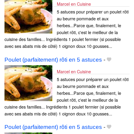
Marcel en Cuisine
5 astuces pour préparer un poulet rôti
au beurre pommade et aux
herbes...Parce que, finalement, le
poulet rôti, c'est le meilleur de la
cuisine des familles... Ingrédients 1 poulet fermier (si possible
avec ses abats mis de côté) 1 oignon doux 10 gousses...
Poulet (parfaitement) rôti en 5 astuces
-
Marcel en Cuisine
5 astuces pour préparer un poulet rôti
au beurre pommade et aux
herbes...Parce que, finalement, le
poulet rôti, c'est le meilleur de la
cuisine des familles... Ingrédients 1 poulet fermier (si possible
avec ses abats mis de côté) 1 oignon doux 10 gousses...
Poulet (parfaitement) rôti en 5 astuces
-