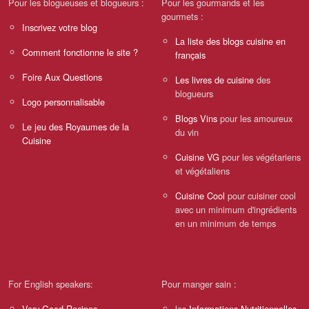
Pour les blogueuses et blogueurs :
Pour les gourmands et les
gourmets :
Inscrivez votre blog
La liste des blogs cuisine en
Comment fonctionne le site ?
français
Foire Aux Questions
Les livres de cuisine
des
blogueurs
Logo personnalisable
Blogs Vins
pour les amoureux
Le jeu des Royaumes de la
du vin
Cuisine
Cuisine VG
pour les végétariens
et végétaliens
Cuisine Cool
pour cuisiner cool
avec un minimum d'ingrédients
en un minimum de temps
For English speakers:
Pour manger sain :
Very Good Recipes
les
Informations Nutritionnelles