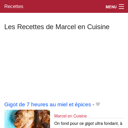
Recettes
MENU
Les Recettes de Marcel en Cuisine
Mes blogs préférés
Gigot de 7 heures au miel et épices
-
Marcel en Cuisine
On fond pour ce gigot ultra fondant, à