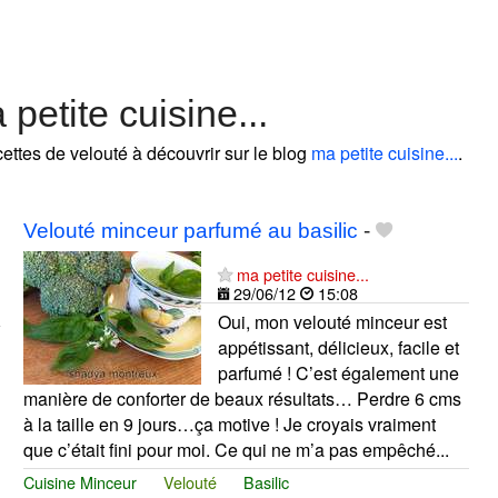
petite cuisine...
cettes de velouté à découvrir sur le blog
ma petite cuisine...
.
Velouté minceur parfumé au basilic
-
ma petite cuisine...
29/06/12
15:08
Oui, mon velouté minceur est
appétissant, délicieux, facile et
parfumé ! C’est également une
manière de conforter de beaux résultats… Perdre 6 cms
à la taille en 9 jours…ça motive ! Je croyais vraiment
que c’était fini pour moi. Ce qui ne m’a pas empêché...
Cuisine Minceur
Velouté
Basilic