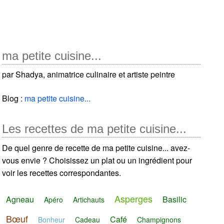
ma petite cuisine...
par Shadya, animatrice culinaire et artiste peintre
Blog :
ma petite cuisine...
Les recettes de ma petite cuisine...
De quel genre de recette de ma petite cuisine... avez-
vous envie ? Choisissez un plat ou un ingrédient pour
voir les recettes correspondantes.
Asperges
Agneau
Basilic
Apéro
Artichauts
Bœuf
Café
Bonheur
Cadeau
Champignons