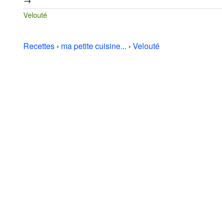
→
Velouté
Recettes
›
ma petite cuisine...
›
Velouté