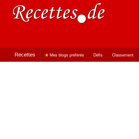
Recettes
Mes blogs préférés
Défis
Classement