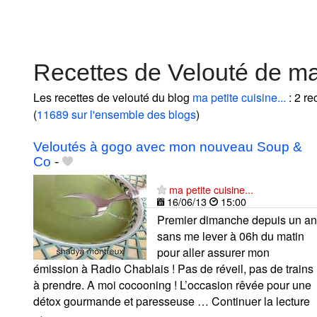
Recettes de Velouté de ma 
Les recettes de velouté du blog
ma petite cuisine...
: 2 re
(
11689 sur l'ensemble des blogs
)
Veloutés à gogo avec mon nouveau Soup &
Co
-
ma petite cuisine...
16/06/13
15:00
Premier dimanche depuis un an
sans me lever à 06h du matin
pour aller assurer mon
émission à Radio Chablais ! Pas de réveil, pas de trains
à prendre. A moi cocooning ! L’occasion rêvée pour une
détox gourmande et paresseuse … Continuer la lecture