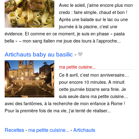
Avec le soleil, j’aime encore plus mon
credo : faire simple, chaud et bon !
Après une balade sur le lac ou une
journée à la piscine, c’est une
évidence. Et comme en ce moment, je suis en phase « pasta
bella » – mon sang italien me joue des tours à l’approche...
Artichauts baby au basilic
-
ma petite cuisine...
Ce 8 avril, c’est mon anniversaire…
pour encore 10 minutes. A minuit
cette journée bizarre sera finie. Je
suis seule dans ma petite cuisine…
avec des fantômes, à la recherche de mon enfance à Rome !
Pour la première fois de ma vie, j’ai tenté de réaliser...
Recettes
›
ma petite cuisine...
›
Artichauts