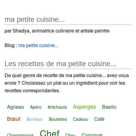
ma petite cuisine...
par Shadya, animatrice culinaire et artiste peintre
Blog :
ma petite cuisine...
Les recettes de ma petite cuisine...
De quel genre de recette de ma petite cuisine... avez-vous
envie ? Choisissez un plat ou un ingrédient pour voir les
recettes correspondantes.
Asperges
Agneau
Basilic
Apéro
Artichauts
Bœuf
Café
Bonheur
Boulettes
Cadeau
Chef
Concours
Champignons
Chou