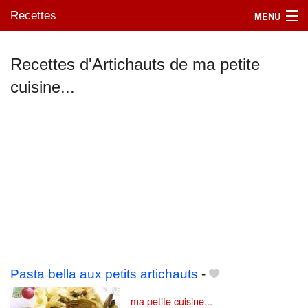
Recettes
MENU
Recettes d'Artichauts de ma petite
cuisine...
Mes blogs préférés
Pasta bella aux petits artichauts
-
ma petite cuisine...