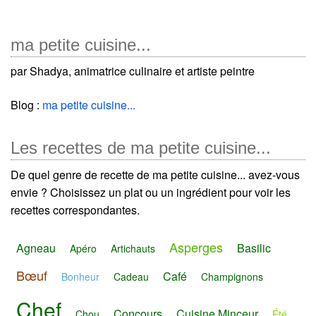
ma petite cuisine...
par Shadya, animatrice culinaire et artiste peintre
Blog :
ma petite cuisine...
Les recettes de ma petite cuisine...
De quel genre de recette de ma petite cuisine... avez-vous
envie ? Choisissez un plat ou un ingrédient pour voir les
recettes correspondantes.
Asperges
Agneau
Basilic
Apéro
Artichauts
Bœuf
Café
Bonheur
Cadeau
Champignons
Chef
Concours
Cuisine Minceur
Chou
Été