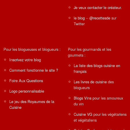
Je veux contacter le créateur.
le blog
--
@recettesde
sur
Twitter
Pour les blogueuses et blogueurs :
Pour les gourmands et les
gourmets :
Inscrivez votre blog
La liste des blogs cuisine en
Comment fonctionne le site ?
français
Foire Aux Questions
Les livres de cuisine
des
blogueurs
Logo personnalisable
Blogs Vins
pour les amoureux
Le jeu des Royaumes de la
du vin
Cuisine
Cuisine VG
pour les végétariens
et végétaliens