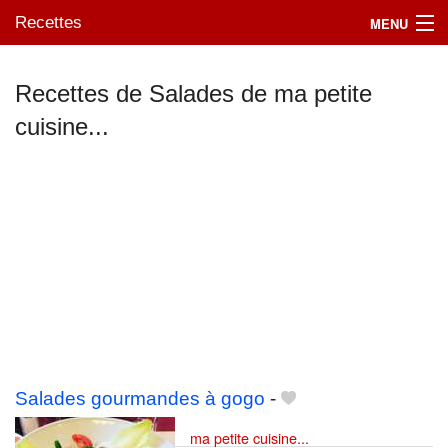
Recettes
MENU
Recettes de Salades de ma petite
cuisine...
Mes blogs préférés
Salades gourmandes à gogo
-
ma petite cuisine...