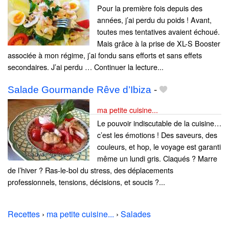
Pour la première fois depuis des
années, j’ai perdu du poids ! Avant,
toutes mes tentatives avaient échoué.
Mais grâce à la prise de XL-S Booster
associée à mon régime, j’ai fondu sans efforts et sans effets
secondaires. J’ai perdu … Continuer la lecture...
Salade Gourmande Rêve d’Ibiza
-
ma petite cuisine...
Le pouvoir indiscutable de la cuisine…
c’est les émotions ! Des saveurs, des
couleurs, et hop, le voyage est garanti
même un lundi gris. Claqués ? Marre
de l’hiver ? Ras-le-bol du stress, des déplacements
professionnels, tensions, décisions, et soucis ?...
Recettes
›
ma petite cuisine...
›
Salades