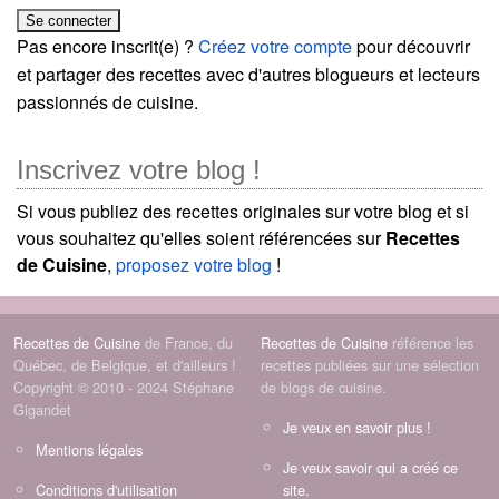
Pas encore inscrit(e) ?
Créez votre compte
pour découvrir
et partager des recettes avec d'autres blogueurs et lecteurs
passionnés de cuisine.
Inscrivez votre blog !
Si vous publiez des recettes originales sur votre blog et si
vous souhaitez qu'elles soient référencées sur
Recettes
de Cuisine
,
proposez votre blog
!
Recettes de Cuisine
de France, du
Recettes de Cuisine
référence les
Québec, de Belgique, et d'ailleurs !
recettes publiées sur une sélection
Copyright © 2010 - 2024 Stéphane
de blogs de cuisine.
Gigandet
Je veux en savoir plus !
Mentions légales
Je veux savoir qui a créé ce
Conditions d'utilisation
site.