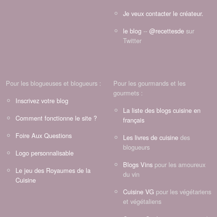
Je veux contacter le créateur.
le blog
--
@recettesde
sur
Twitter
Pour les blogueuses et blogueurs :
Pour les gourmands et les
gourmets :
Inscrivez votre blog
La liste des blogs cuisine en
Comment fonctionne le site ?
français
Foire Aux Questions
Les livres de cuisine
des
blogueurs
Logo personnalisable
Blogs Vins
pour les amoureux
Le jeu des Royaumes de la
du vin
Cuisine
Cuisine VG
pour les végétariens
et végétaliens