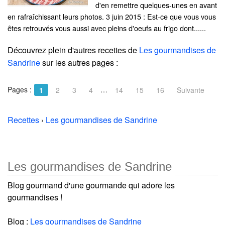
d'en remettre quelques-unes en avant
en rafraîchissant leurs photos. 3 juin 2015 : Est-ce que vous vous
êtes retrouvés vous aussi avec pleins d'oeufs au frigo dont......
Découvrez plein d'autres recettes de
Les gourmandises de
Sandrine
sur les autres pages :
Pages :
…
1
2
3
4
14
15
16
Suivante
Recettes
›
Les gourmandises de Sandrine
Les gourmandises de Sandrine
Blog gourmand d'une gourmande qui adore les
gourmandises !
Blog :
Les gourmandises de Sandrine