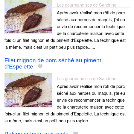
Les gourmandises de Sandrine
Après avoir réalisé mon rôti de porc
séché aux herbes du maquis, j'ai eu
envie de recommencer la technique
de la charcuterie maison avec cette
fois-ci un filet mignon et du piment d'Espelette. La technique est
la même, mais c'est un petit peu plus rapide......
Filet mignon de porc séché au piment
d'Espelette
-
Les gourmandises de Sandrine
Après avoir réalisé mon rôti de porc
séché aux herbes du maquis, j'ai eu
envie de recommencer la technique
de la charcuterie maison avec cette
fois-ci un filet mignon et du piment d'Espelette. La technique est
la même, mais c'est un petit peu plus rapide......
Petites crèmes aux œufs
-