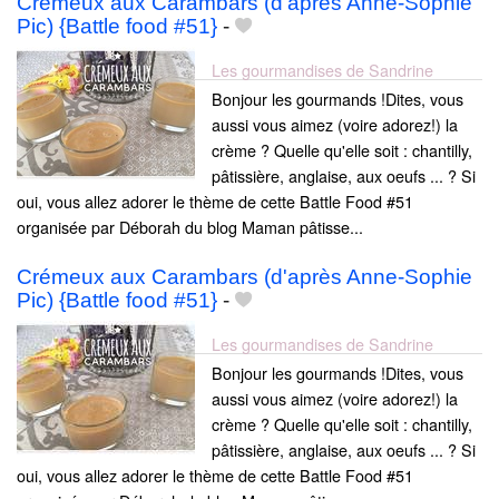
Crémeux aux Carambars (d'après Anne-Sophie
Pic) {Battle food #51}
-
Les gourmandises de Sandrine
Bonjour les gourmands !Dites, vous
aussi vous aimez (voire adorez!) la
crème ? Quelle qu'elle soit : chantilly,
pâtissière, anglaise, aux oeufs ... ? Si
oui, vous allez adorer le thème de cette Battle Food #51
organisée par Déborah du blog Maman pâtisse...
Crémeux aux Carambars (d'après Anne-Sophie
Pic) {Battle food #51}
-
Les gourmandises de Sandrine
Bonjour les gourmands !Dites, vous
aussi vous aimez (voire adorez!) la
crème ? Quelle qu'elle soit : chantilly,
pâtissière, anglaise, aux oeufs ... ? Si
oui, vous allez adorer le thème de cette Battle Food #51