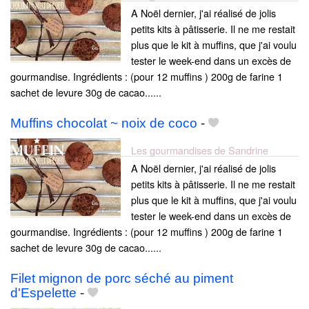
A Noël dernier, j'ai réalisé de jolis
petits kits à pâtisserie. Il ne me restait
plus que le kit à muffins, que j'ai voulu
tester le week-end dans un excès de
gourmandise. Ingrédients : (pour 12 muffins ) 200g de farine 1
sachet de levure 30g de cacao......
Muffins chocolat ~ noix de coco
-
Les gourmandises de Sandrine
A Noël dernier, j'ai réalisé de jolis
petits kits à pâtisserie. Il ne me restait
plus que le kit à muffins, que j'ai voulu
tester le week-end dans un excès de
gourmandise. Ingrédients : (pour 12 muffins ) 200g de farine 1
sachet de levure 30g de cacao......
Filet mignon de porc séché au piment
d'Espelette
-