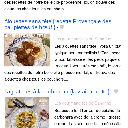
des recettes de notre belle cité phocéenne. Ici, on trouve des
alouettes chez tous les bouchers.......
Alouettes sans tête {recette Provençale des
paupiettes de bœuf }
-
Les gourmandises de Sandrine
Les alouettes sans tête : voilà un plat
typiquement marseillais ! C'est, avec
la bouillabaisse et les pieds-paquets
(recette à venir très bientôt!), le top 3
des recettes de notre belle cité phocéenne. Ici, on trouve des
alouettes chez tous les bouchers.......
Tagliatelles à la carbonara {la vraie recette}
-
Les gourmandises de Sandrine
Beaucoup font l'erreur de cuisiner la
carbonara avec de la crème : grosse
erreur ! La vraie recette ne nécessite