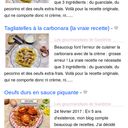
que 3 ingrédients : du guanciale, du
pecorino et des oeufs extra-frais. Voilà pour la recette originale,
qui ne comporte donc ni crème, ni......
Tagliatelles à la carbonara {la vraie recette}
-
Les gourmandises de Sandrine
Beaucoup font l'erreur de cuisiner la
carbonara avec de la crème : grosse
erreur ! La vraie recette ne nécessite
que 3 ingrédients : du guanciale, du
pecorino et des oeufs extra-frais. Voilà pour la recette originale,
qui ne comporte donc ni crème, ni......
Oeufs durs en sauce piquante
-
Les gourmandises de Sandrine
24 février 2017 : En 5 ans
d'existence, mon blog compte
beaucoup de recettes. J'ai décidé