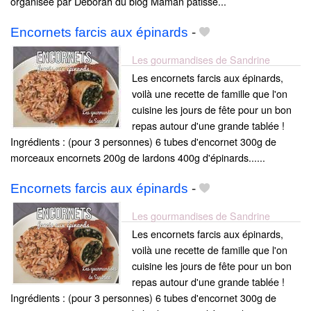
organisée par Déborah du blog Maman pâtisse...
Encornets farcis aux épinards
-
Les gourmandises de Sandrine
Les encornets farcis aux épinards,
voilà une recette de famille que l'on
cuisine les jours de fête pour un bon
repas autour d'une grande tablée !
Ingrédients : (pour 3 personnes) 6 tubes d'encornet 300g de
morceaux encornets 200g de lardons 400g d'épinards......
Encornets farcis aux épinards
-
Les gourmandises de Sandrine
Les encornets farcis aux épinards,
voilà une recette de famille que l'on
cuisine les jours de fête pour un bon
repas autour d'une grande tablée !
Ingrédients : (pour 3 personnes) 6 tubes d'encornet 300g de