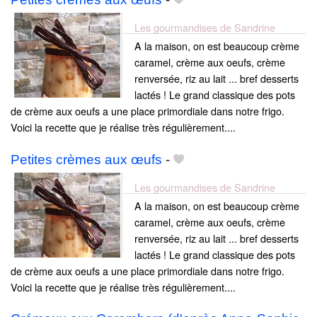
Les gourmandises de Sandrine
A la maison, on est beaucoup crème
caramel, crème aux oeufs, crème
renversée, riz au lait ... bref desserts
lactés ! Le grand classique des pots
de crème aux oeufs a une place primordiale dans notre frigo.
Voici la recette que je réalise très régulièrement....
Petites crèmes aux œufs
-
Les gourmandises de Sandrine
A la maison, on est beaucoup crème
caramel, crème aux oeufs, crème
renversée, riz au lait ... bref desserts
lactés ! Le grand classique des pots
de crème aux oeufs a une place primordiale dans notre frigo.
Voici la recette que je réalise très régulièrement....