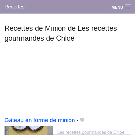
Recettes
MENU
Recettes de Minion de Les recettes
gourmandes de Chloë
Mes blogs préférés
Gâteau en forme de minion
-
Les recettes gourmandes de Chloë