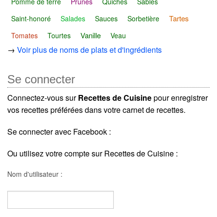
Pomme de terre
Prunes
Quiches
Sablés
Tartes
Saint-honoré
Salades
Sauces
Sorbetière
Vanille
Tomates
Tourtes
Veau
→
Voir plus de noms de plats et d'ingrédients
Se connecter
Connectez-vous sur
Recettes de Cuisine
pour enregistrer
vos recettes préférées dans votre carnet de recettes.
Se connecter avec Facebook :
Ou utilisez votre compte sur Recettes de Cuisine :
Nom d'utilisateur :