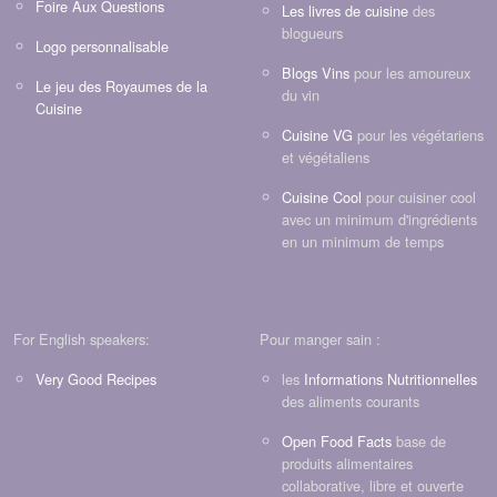
Foire Aux Questions
Les livres de cuisine
des
blogueurs
Logo personnalisable
Blogs Vins
pour les amoureux
Le jeu des Royaumes de la
du vin
Cuisine
Cuisine VG
pour les végétariens
et végétaliens
Cuisine Cool
pour cuisiner cool
avec un minimum d'ingrédients
en un minimum de temps
For English speakers:
Pour manger sain :
Very Good Recipes
les
Informations Nutritionnelles
des aliments courants
Open Food Facts
base de
produits alimentaires
collaborative, libre et ouverte