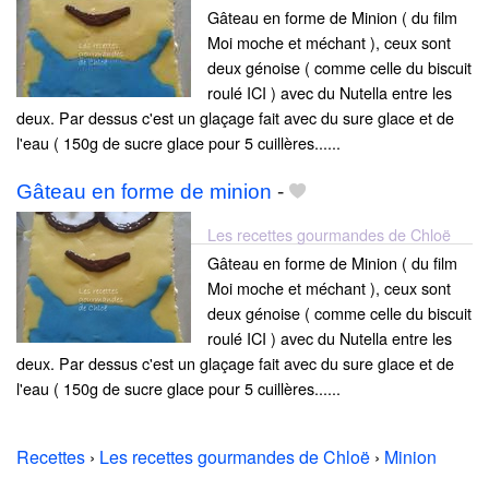
Gâteau en forme de Minion ( du film
Moi moche et méchant ), ceux sont
deux génoise ( comme celle du biscuit
roulé ICI ) avec du Nutella entre les
deux. Par dessus c'est un glaçage fait avec du sure glace et de
l'eau ( 150g de sucre glace pour 5 cuillères......
Gâteau en forme de minion
-
Les recettes gourmandes de Chloë
Gâteau en forme de Minion ( du film
Moi moche et méchant ), ceux sont
deux génoise ( comme celle du biscuit
roulé ICI ) avec du Nutella entre les
deux. Par dessus c'est un glaçage fait avec du sure glace et de
l'eau ( 150g de sucre glace pour 5 cuillères......
Recettes
›
Les recettes gourmandes de Chloë
›
Minion