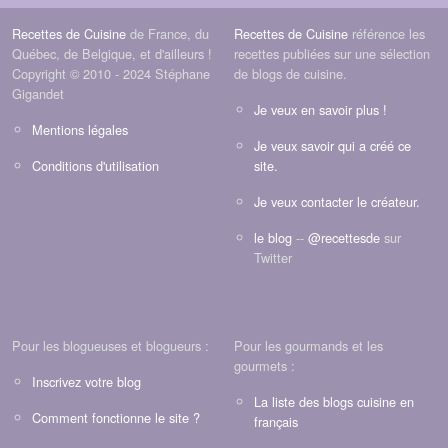
Recettes de Cuisine
de France, du
Recettes de Cuisine
référence les
Québec, de Belgique, et d'ailleurs !
recettes publiées sur une sélection
Copyright © 2010 - 2024 Stéphane
de blogs de cuisine.
Gigandet
Je veux en savoir plus !
Mentions légales
Je veux savoir qui a créé ce
Conditions d'utilisation
site.
Je veux contacter le créateur.
le blog
--
@recettesde
sur
Twitter
Pour les blogueuses et blogueurs :
Pour les gourmands et les
gourmets :
Inscrivez votre blog
La liste des blogs cuisine en
Comment fonctionne le site ?
français