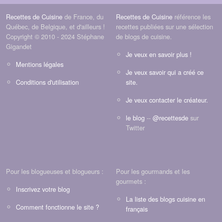
Recettes de Cuisine
de France, du
Recettes de Cuisine
référence les
Québec, de Belgique, et d'ailleurs !
recettes publiées sur une sélection
Copyright © 2010 - 2024 Stéphane
de blogs de cuisine.
Gigandet
Je veux en savoir plus !
Mentions légales
Je veux savoir qui a créé ce
Conditions d'utilisation
site.
Je veux contacter le créateur.
le blog
--
@recettesde
sur
Twitter
Pour les blogueuses et blogueurs :
Pour les gourmands et les
gourmets :
Inscrivez votre blog
La liste des blogs cuisine en
Comment fonctionne le site ?
français