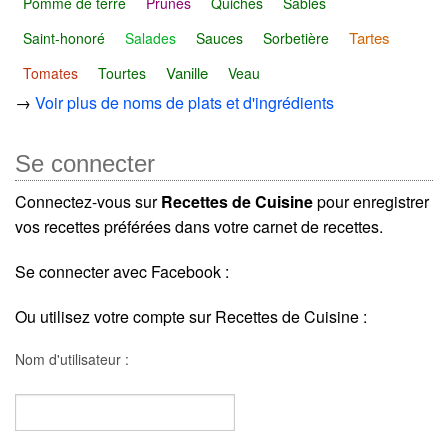
Pomme de terre
Prunes
Quiches
Sablés
Tartes
Saint-honoré
Salades
Sauces
Sorbetière
Vanille
Tomates
Tourtes
Veau
→
Voir plus de noms de plats et d'ingrédients
Se connecter
Connectez-vous sur
Recettes de Cuisine
pour enregistrer
vos recettes préférées dans votre carnet de recettes.
Se connecter avec Facebook :
Ou utilisez votre compte sur Recettes de Cuisine :
Nom d'utilisateur :