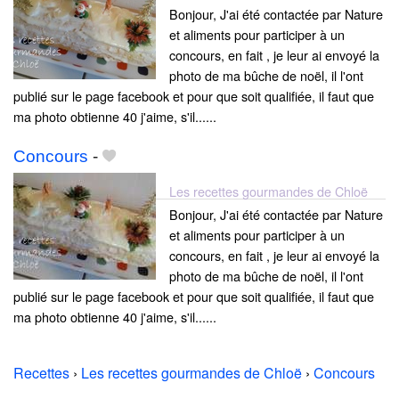
Bonjour, J'ai été contactée par Nature
et aliments pour participer à un
concours, en fait , je leur ai envoyé la
photo de ma bûche de noël, il l'ont
publié sur le page facebook et pour que soit qualifiée, il faut que
ma photo obtienne 40 j'aime, s'il......
Concours
-
Les recettes gourmandes de Chloë
Bonjour, J'ai été contactée par Nature
et aliments pour participer à un
concours, en fait , je leur ai envoyé la
photo de ma bûche de noël, il l'ont
publié sur le page facebook et pour que soit qualifiée, il faut que
ma photo obtienne 40 j'aime, s'il......
Recettes
›
Les recettes gourmandes de Chloë
›
Concours