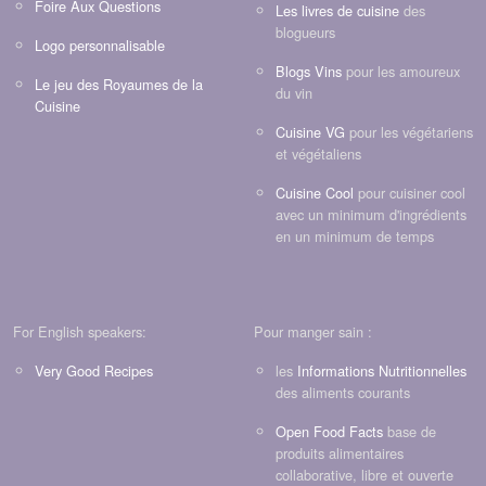
Foire Aux Questions
Les livres de cuisine
des
blogueurs
Logo personnalisable
Blogs Vins
pour les amoureux
Le jeu des Royaumes de la
du vin
Cuisine
Cuisine VG
pour les végétariens
et végétaliens
Cuisine Cool
pour cuisiner cool
avec un minimum d'ingrédients
en un minimum de temps
For English speakers:
Pour manger sain :
Very Good Recipes
les
Informations Nutritionnelles
des aliments courants
Open Food Facts
base de
produits alimentaires
collaborative, libre et ouverte