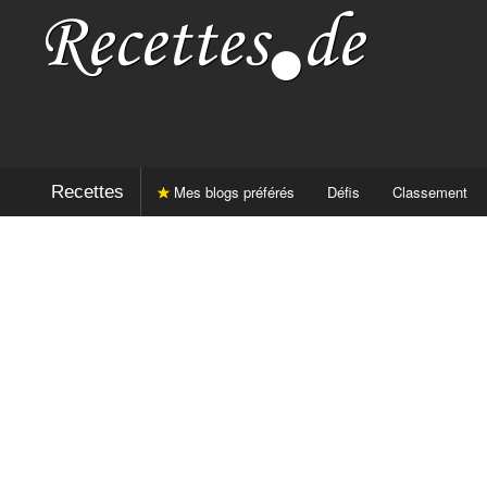
Recettes
Mes blogs préférés
Défis
Classement