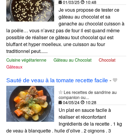
01/03/25
10:48
Je vous propose de tester ce
gâteau au chocolat et sa
ganache au chocolat cuisson à
la poêle… vous n’avez pas de four il est quand même
possible de réaliser ce gâteau tout chocolat qui est
bluffant et hyper moelleux. une cuisson au four
traditionnel peut......
Cuisine végétarienne
Gâteau au Chocolat
Chocolat
Gâteaux
Sauté de veau à la tomate recette facile
-
Les recettes de sandrine au
companion ou...
04/05/24
10:28
Un plat en sauce facile à
réaliser et réconfortant
Ingrédients de la recette . 1 kg
de veau à blanquette . huile d’olive . 2 oignons . 3