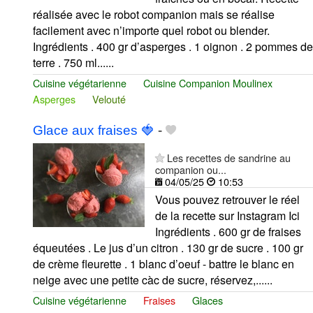
réalisée avec le robot companion mais se réalise
facilement avec n’importe quel robot ou blender.
Ingrédients . 400 gr d’asperges . 1 oignon . 2 pommes de
terre . 750 ml......
Cuisine végétarienne
Cuisine Companion Moulinex
Asperges
Velouté
Glace aux fraises 🍓
-
Les recettes de sandrine au
companion ou...
04/05/25
10:53
Vous pouvez retrouver le réel
de la recette sur Instagram Ici
Ingrédients . 600 gr de fraises
équeutées . Le jus d’un citron . 130 gr de sucre . 100 gr
de crème fleurette . 1 blanc d’oeuf - battre le blanc en
neige avec une petite càc de sucre, réservez,......
Cuisine végétarienne
Fraises
Glaces