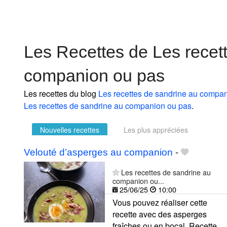
Les Recettes de Les recet
companion ou pas
Les recettes du blog
Les recettes de sandrine au compa
Les recettes de sandrine au companion ou pas
.
Nouvelles recettes
Les plus appréciées
Velouté d’asperges au companion
-
Les recettes de sandrine au
companion ou...
25/06/25
10:00
Vous pouvez réaliser cette
recette avec des asperges
fraîches ou en bocal. Recette