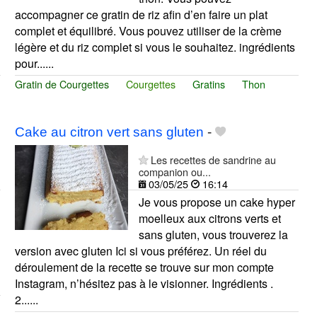
accompagner ce gratin de riz afin d’en faire un plat
complet et équilibré. Vous pouvez utiliser de la crème
légère et du riz complet si vous le souhaitez. ingrédients
pour......
Gratin de Courgettes
Courgettes
Gratins
Thon
Cake au citron vert sans gluten
-
Les recettes de sandrine au
companion ou...
03/05/25
16:14
Je vous propose un cake hyper
moelleux aux citrons verts et
sans gluten, vous trouverez la
version avec gluten Ici si vous préférez. Un réel du
déroulement de la recette se trouve sur mon compte
Instagram, n’hésitez pas à le visionner. Ingrédients .
2......