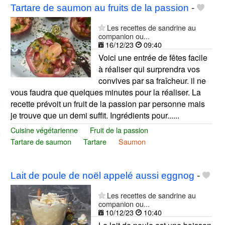
Tartare de saumon au fruits de la passion
-
Les recettes de sandrine au
companion ou...
16/12/23
09:40
Voici une entrée de fêtes facile
à réaliser qui surprendra vos
convives par sa fraîcheur. il ne
vous faudra que quelques minutes pour la réaliser. La
recette prévoit un fruit de la passion par personne mais
je trouve que un demi suffit. Ingrédients pour......
Cuisine végétarienne
Fruit de la passion
Tartare de saumon
Tartare
Saumon
Lait de poule de noël appelé aussi eggnog
-
Les recettes de sandrine au
companion ou...
10/12/23
10:40