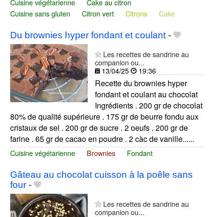
Cuisine végétarienne
Cake au citron
Cuisine sans gluten
Citron vert
Citrons
Cake
Du brownies hyper fondant et coulant
-
Les recettes de sandrine au
companion ou...
13/04/25
19:36
Recette du brownies hyper
fondant et coulant au chocolat
Ingrédients . 200 gr de chocolat
80% de qualité supérieure . 175 gr de beurre fondu aux
cristaux de sel . 200 gr de sucre . 2 oeufs . 200 gr de
farine . 65 gr de cacao en poudre . 2 càc de vanille......
Cuisine végétarienne
Brownies
Fondant
Gâteau au chocolat cuisson à la poêle sans
four
-
Les recettes de sandrine au
companion ou...