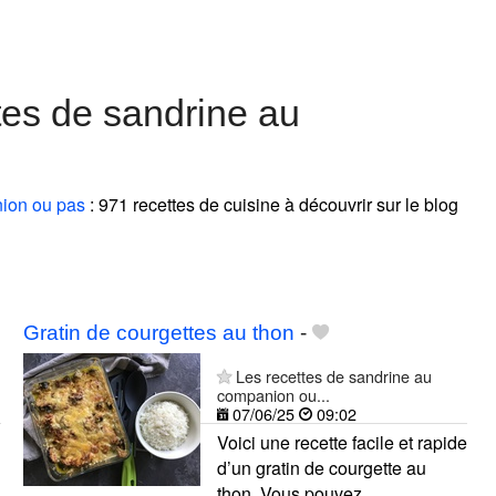
tes de sandrine au
nion ou pas
: 971 recettes de cuisine à découvrir sur le blog
Gratin de courgettes au thon
-
Les recettes de sandrine au
companion ou...
07/06/25
09:02
Voici une recette facile et rapide
d’un gratin de courgette au
thon. Vous pouvez