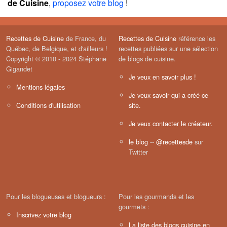
de Cuisine
,
proposez votre blog
!
Recettes de Cuisine
de France, du
Recettes de Cuisine
référence les
Québec, de Belgique, et d'ailleurs !
recettes publiées sur une sélection
Copyright © 2010 - 2024 Stéphane
de blogs de cuisine.
Gigandet
Je veux en savoir plus !
Mentions légales
Je veux savoir qui a créé ce
Conditions d'utilisation
site.
Je veux contacter le créateur.
le blog
--
@recettesde
sur
Twitter
Pour les blogueuses et blogueurs :
Pour les gourmands et les
gourmets :
Inscrivez votre blog
La liste des blogs cuisine en