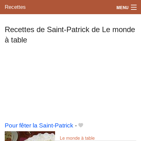
Recettes
MENU
Recettes de Saint-Patrick de Le monde
à table
Mes blogs préférés
Pour fêter la Saint-Patrick
-
Le monde à table