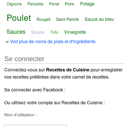
Potage
Oignons
Pancetta
Persil
Poire
Poulet
Sauce au bleu
Rougail
Saint-Patrick
Sauces
Soupe
Vinaigrette
Tofu
→
Voir plus de noms de plats et d'ingrédients
Se connecter
Connectez-vous sur
Recettes de Cuisine
pour enregistrer
vos recettes préférées dans votre carnet de recettes.
Se connecter avec Facebook :
Ou utilisez votre compte sur Recettes de Cuisine :
Nom d'utilisateur :